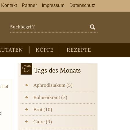
Kontakt
Partner
Impressum
Datenschutz
Suchbegriff
ZUTATEN
KÖPFE
REZEPTE
Tags des Monats
Aphrodisiakum (5)
ittel
Bohnenkraut (7)
Brot (10)
d
Cidre (3)