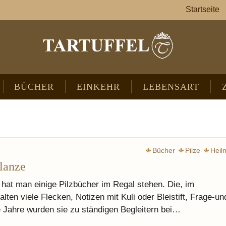
Startseite
BÜCHER
EINKEHR
LEBENSART
Bücher
Pilze
Heilm
flanze
 hat man einige Pilzbücher im Regal stehen. Die, im
ten viele Flecken, Notizen mit Kuli oder Bleistift, Frage-un
 Jahre wurden sie zu ständigen Begleitern bei…