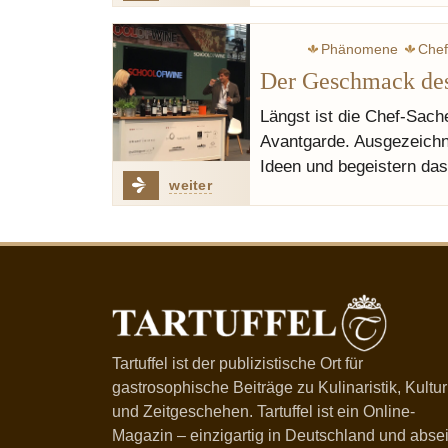
Phänomene
Chef
Der Geschmack des
Längst ist die Chef-Sache
Avantgarde. Ausgezeichne
Ideen und begeistern da
weiter
Tartuffel ist der publizistische Ort für
gastrosophische Beiträge zu Kulinaristik, Kultur
und Zeitgeschehen. Tartuffel ist ein Online-
Magazin – einzigartig in Deutschland und absei