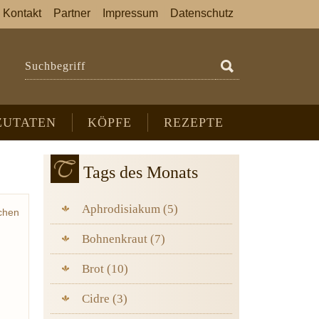
Kontakt
Partner
Impressum
Datenschutz
Suchbegriff
ZUTATEN
KÖPFE
REZEPTE
Tags des Monats
Aphrodisiakum (5)
chen
arde
Bohnenkraut (7)
Brot (10)
Cidre (3)