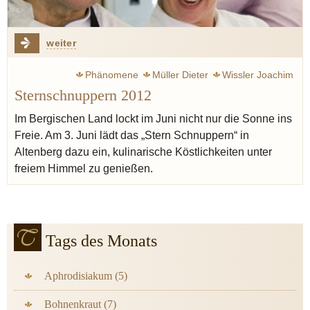
weiter
Phänomene
Müller Dieter
Wissler Joachim
Sternschnuppern 2012
Henkel Nils
Winzer
Vendôme
Im Bergischen Land lockt im Juni nicht nur die Sonne ins
Freie. Am 3. Juni lädt das „Stern Schnuppern“ in
Altenberg dazu ein, kulinarische Köstlichkeiten unter
freiem Himmel zu genießen.
Tags des Monats
Aphrodisiakum (5)
Bohnenkraut (7)