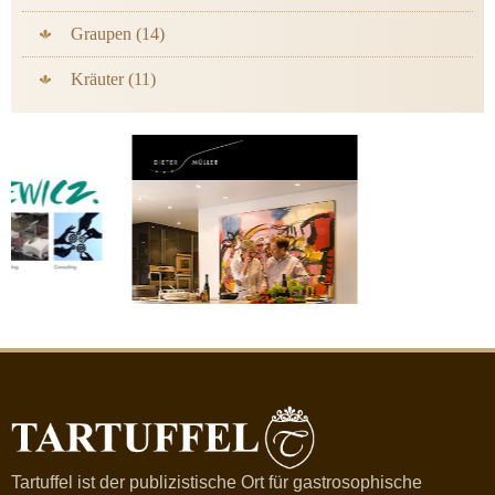
Graupen (14)
Kräuter (11)
Tartuffel ist der publizistische Ort für gastrosophische