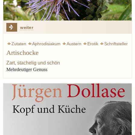
weiter
Zutaten
Aphrodisiakum
Austern
Erotik
Schriftsteller
Artischocke
Spargel
Zart, stachelig und schön
Mehrdeutiger Genuss