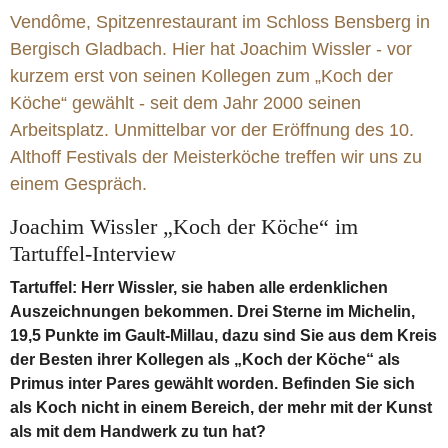
Ästhetik
Botschaft
Ruhe
Buchweizen
Vendôme, Spitzenrestaurant im Schloss Bensberg in
Bergisch Gladbach. Hier hat Joachim Wissler - vor
kurzem erst von seinen Kollegen zum „Koch der
Köche“ gewählt - seit dem Jahr 2000 seinen
Arbeitsplatz. Unmittelbar vor der Eröffnung des 10.
Althoff Festivals der Meisterköche treffen wir uns zu
einem Gespräch.
Joachim Wissler „Koch der Köche“ im
Tartuffel-Interview
Tartuffel: Herr Wissler, sie haben alle erdenklichen
Auszeichnungen bekommen. Drei Sterne im Michelin,
19,5 Punkte im Gault-Millau, dazu sind Sie aus dem Kreis
der Besten ihrer Kollegen als „Koch der Köche“ als
Primus inter Pares gewählt worden. Befinden Sie sich
als Koch nicht in einem Bereich, der mehr mit der Kunst
als mit dem Handwerk zu tun hat?