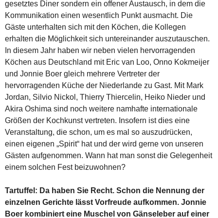
gesetztes Diner sondern ein offener Austausch, in dem die
Kommunikation einen wesentlich Punkt ausmacht. Die
Gäste unterhalten sich mit den Köchen, die Kollegen
erhalten die Möglichkeit sich untereinander auszutauschen.
In diesem Jahr haben wir neben vielen hervorragenden
Köchen aus Deutschland mit Eric van Loo, Onno Kokmeijer
und Jonnie Boer gleich mehrere Vertreter der
hervorragenden Küche der Niederlande zu Gast. Mit Mark
Jordan, Silvio Nickol, Thierry Thiercelin, Heiko Nieder und
Akira Oshima sind noch weitere namhafte internationale
Größen der Kochkunst vertreten. Insofern ist dies eine
Veranstaltung, die schon, um es mal so auszudrücken,
einen eigenen „Spirit“ hat und der wird gerne von unseren
Gästen aufgenommen. Wann hat man sonst die Gelegenheit
einem solchen Fest beizuwohnen?
Tartuffel: Da haben Sie Recht. Schon die Nennung der
einzelnen Gerichte lässt Vorfreude aufkommen. Jonnie
Boer kombiniert eine Muschel von Gänseleber auf einer