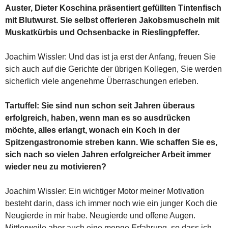
Auster, Dieter Koschina präsentiert gefüllten Tintenfisch
mit Blutwurst. Sie selbst offerieren Jakobsmuscheln mit
Muskatkürbis und Ochsenbacke in Rieslingpfeffer.
Joachim Wissler: Und das ist ja erst der Anfang, freuen Sie
sich auch auf die Gerichte der übrigen Kollegen, Sie werden
sicherlich viele angenehme Überraschungen erleben.
Tartuffel: Sie sind nun schon seit Jahren überaus
erfolgreich, haben, wenn man es so ausdrücken
möchte, alles erlangt, wonach ein Koch in der
Spitzengastronomie streben kann. Wie schaffen Sie es,
sich nach so vielen Jahren erfolgreicher Arbeit immer
wieder neu zu motivieren?
Joachim Wissler: Ein wichtiger Motor meiner Motivation
besteht darin, dass ich immer noch wie ein junger Koch die
Neugierde in mir habe. Neugierde und offene Augen.
Mittlerweile aber auch eine menge Erfahrung, so dass ich