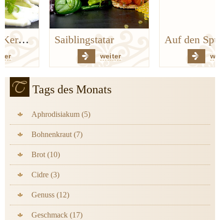
Saiblingstatar
Auf den Spuren der Bergischen Küchenklassiker
weiter
weiter
Tags des Monats
Aphrodisiakum (5)
Bohnenkraut (7)
Brot (10)
Cidre (3)
Genuss (12)
Geschmack (17)