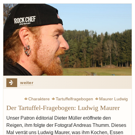
weiter
Charaktere
Tartuffelfragebogen
Maurer Ludwig
Der Tartuffel-Fragebogen: Ludwig Maurer
Champagner
Stoi
Unser Patron éditorial Dieter Müller eröffnete den
Reigen, ihm folgte der Fotograf Andreas Thumm. Dieses
Mal verrät uns Ludwig Maurer, was ihm Kochen, Essen