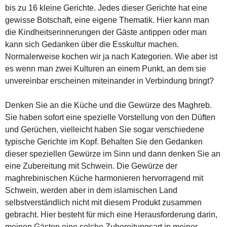
bis zu 16 kleine Gerichte. Jedes dieser Gerichte hat eine
gewisse Botschaft, eine eigene Thematik. Hier kann man
die Kindheitserinnerungen der Gäste antippen oder man
kann sich Gedanken über die Esskultur machen.
Normalerweise kochen wir ja nach Kategorien. Wie aber ist
es wenn man zwei Kulturen an einem Punkt, an dem sie
unvereinbar erscheinen miteinander in Verbindung bringt?
Denken Sie an die Küche und die Gewürze des Maghreb.
Sie haben sofort eine spezielle Vorstellung von den Düften
und Gerüchen, vielleicht haben Sie sogar verschiedene
typische Gerichte im Kopf. Behalten Sie den Gedanken
dieser speziellen Gewürze im Sinn und dann denken Sie an
eine Zubereitung mit Schwein. Die Gewürze der
maghrebinischen Küche harmonieren hervorragend mit
Schwein, werden aber in dem islamischen Land
selbstverständlich nicht mit diesem Produkt zusammen
gebracht. Hier besteht für mich eine Herausforderung darin,
meinen Gästen eine solche Zubereitungsart in meiner