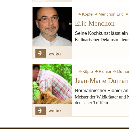
Köpfe
Menchon Eric
Eric Menchon
Seine Kochkunst lässt ein
Kulinarischer Dekonstrukteur
weiter
Köpfe
Pionier
Dumai
Jean-Marie Dumai
Normannischer Pionier an
Meister der Wildkräuter und
deutscher Trüffeln
weiter