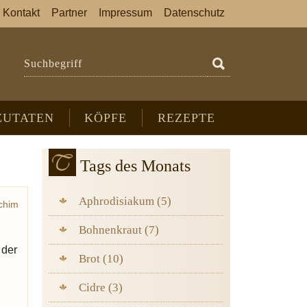
Kontakt
Partner
Impressum
Datenschutz
Suchbegriff
ZUTATEN
KÖPFE
REZEPTE
Tags des Monats
Aphrodisiakum (5)
chim
ndie
Bohnenkraut (7)
 der
Brot (10)
Cidre (3)