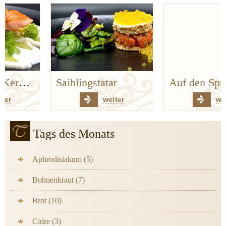
Saiblingstatar
Auf den Spuren der Bergischen Küchenklassiker
weiter
weiter
Tags des Monats
Aphrodisiakum (5)
Bohnenkraut (7)
Brot (10)
Cidre (3)