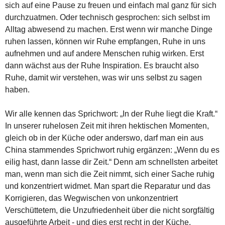
sich auf eine Pause zu freuen und einfach mal ganz für sich
durchzuatmen. Oder technisch gesprochen: sich selbst im
Alltag abwesend zu machen. Erst wenn wir manche Dinge
ruhen lassen, können wir Ruhe empfangen, Ruhe in uns
aufnehmen und auf andere Menschen ruhig wirken. Erst
dann wächst aus der Ruhe Inspiration. Es braucht also
Ruhe, damit wir verstehen, was wir uns selbst zu sagen
haben.
Wir alle kennen das Sprichwort: „In der Ruhe liegt die Kraft.“
In unserer ruhelosen Zeit mit ihren hektischen Momenten,
gleich ob in der Küche oder anderswo, darf man ein aus
China stammendes Sprichwort ruhig ergänzen: „Wenn du es
eilig hast, dann lasse dir Zeit.“ Denn am schnellsten arbeitet
man, wenn man sich die Zeit nimmt, sich einer Sache ruhig
und konzentriert widmet. Man spart die Reparatur und das
Korrigieren, das Wegwischen von unkonzentriert
Verschüttetem, die Unzufriedenheit über die nicht sorgfältig
ausgeführte Arbeit - und dies erst recht in der Küche.