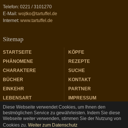
Telefon: 0221 / 3101270
E-Mail:
wojtko@tartuffel.de
Internet:
www.tartuffel.de
Sitemap
STARTSEITE
KÖPFE
PHÄNOMENE
REZEPTE
CHARAKTERE
SUCHE
BÜCHER
KONTAKT
EINKEHR
PARTNER
LEBENSART
IMPRESSUM
Diese Webseite verwendet Cookies, um Ihnen den
ZUTATEN
DATENSCHUTZ
bestmöglichen Service zu gewährleisten. Indem Sie diese
Webseite weiter verwenden, stimmen Sie der Nutzung von
Cookies zu.
Weiter zum Datenschutz