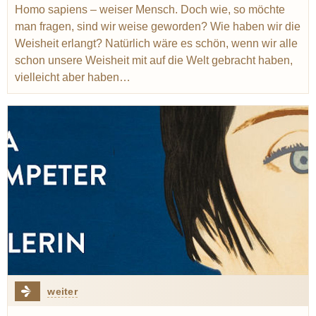
Homo sapiens – weiser Mensch. Doch wie, so möchte
man fragen, sind wir weise geworden? Wie haben wir die
Weisheit erlangt? Natürlich wäre es schön, wenn wir alle
schon unsere Weisheit mit auf die Welt gebracht haben,
vielleicht aber haben…
weiter