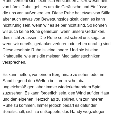
Ruhe versteht sich technisch verstanden als Abwesenheit
von Lärm. Dabei geht es um die Geräusche und Einflüsse,
die uns von außen ereilen. Diese Ruhe hat etwas von Stille,
aber auch etwas von Bewegungslosigkeit, denn es kann
nicht ruhig sein, wenn wir es selber nicht sind. So können
wir auch keine Ruhe genießen, wenn unsere Gedanken,
dies nicht zulassen. Die Ruhe selbst schreit uns sogar an,
wenn wir nervös, gedankenverloren oder eben unruhig sind.
Diese ersehnte Ruhe ist eine innere. Und sie ist eine
Kraftquelle, wie uns die meisten Meditationstechniken
versprechen.
Es kann helfen, von einem Berg hinab zu sehen oder im
Sand liegend den Wellen bei ihrem scheinbar
ungleichmäßigen, aber immer wiederkehrendem Spiel
zuzusehen. Es kann förderlich sein, den Wind auf der Haut
und den eigenen Herzschlag zu spüren, um zur inneren
Ruhe zu kommen. Immer jedoch bedarf es dafür der
Bereitschaft, sich zu entkoppeln, das Handy wegzulegen,