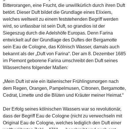
Bitterorangen, eine Frucht, die unwillkürlich durch ihren Duft
betört. Dieser Duft bildet die Grundlage eines Elixiers,
welches weltweit zu einem feststehenden Begriff werden
wird, so unfassbar ist sein Duft, so grandios ist der
Siegeszug durch die Adelshöfe Europas. Denn Farina
entwickelt auf der Grundlage des Duftes der Bergamotte
sein Eau de Cologne, das Kölnisch Wasser, damals auch
bekannt als der „Duft von Farina“. Der am 8. Dezember 1685
im Piemont geborene Farina umschreibt den Duft seines
Wässerchens folgender Maßen:
„Mein Duft ist wie ein italienischer Frühlingsmorgen nach
dem Regen, Orangen, Pampelmusen, Citronen, Bergamotte,
Cedrat, Limette und die Blüten und Kräuter meiner Heimat.“
Der Erfolg seines kölnischen Wassers war so revolutionär,
dass der Begriff Eau de Cologne (nicht zu verwechseln mit
Original Eau de Cologne, welches lediglich den Duft einer