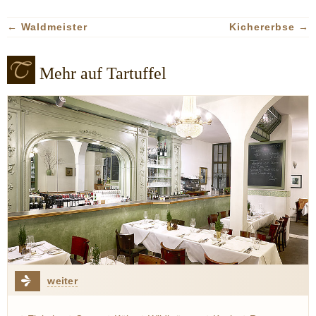
←
Waldmeister
Kichererbse
→
Mehr auf Tartuffel
weiter