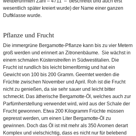
weltberühmten Zahl – 4711 – beschreibt und auch erst
wesentlich später kreiert wurde) der Name einer ganzen
Duftklasse wurde.
Pflanze und Frucht
Die immergrüne Bergamotte-Pflanze kann bis zu vier Metern
groß werden und erinnert an Zitronenbäume. Sie wächst in
einem schmalen Küstenstreifen in Südwestitalien. Die
Frucht ist rundlich bis leicht birnenförmig und hat ein
Gewicht von 100 bis 200 Gramm. Geerntet werden die
Früchte zwischen November und April. Roh ist die Frucht
nicht zu genießen, da sie sehr sauer und leicht bitter
schmeckt. Das ätherische Bergamotte-Öl, welches auch zur
Parfümherstellung verwendet wird, wird aus der Schale der
Frucht gewonnen. Etwa 200 Kilogramm Früchte müssen
gepresst werden, um einen Liter Bergamotte-Öl zu
gewinnen. Doch das Öl ist mit mehr als 350 Aromen derart
Komplex und vielschichtig, dass es nicht nur für belebend