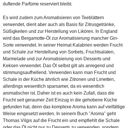
duftende Parfüme reserviert bleibt.
Es wird zudem zum Aromatisieren von Teeblättern
verwendet, dient aber auch als Basis für Zitrusgetränke,
Süßigkeiten und zur Herstellung von Likören. In England
wird das Bergamotte-Öl zur Aromatisierung mancher Gin-
Sorte verwendet. In seiner Heimat Kalabrien werden Frucht
und Schale zur Herstellung von Sorbets, Fruchtsalaten,
Marmelade und zur Aromatisierung von Desserts und
Keksen verwendet. Das Öl selbst gilt als anregend und
stimmungsaufhellend. Verwenden kann man Frucht und
Schale in der Küche ähnlich wie Zitronen und Limetten,
allerdings wesentlich sparsamer, da es wesentlich
aromatischer ist. Daher ist es auch kein Zufall, dass die
Frucht seit geraumer Zeit Einzug in die gehobene Küche
gefunden hat, denn das komplexe Aroma kann auf vielfältige
Weise eingesetzt werden. In seinem Buch "Aroma" geht
Thomas Vilgis auf die Frucht ein und empfiehlt die Schale
oder das Öl nicht nur zu Desserts zu verwenden, sondern