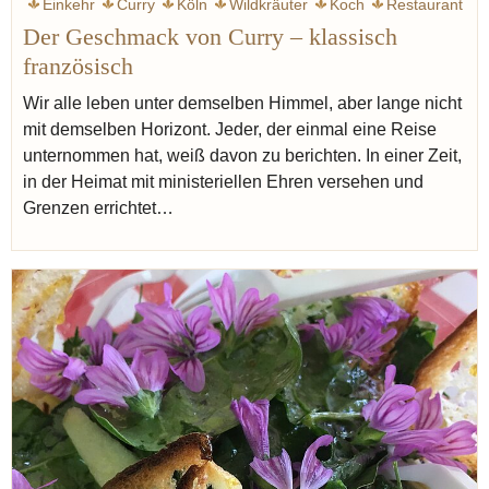
Einkehr
Curry
Köln
Wildkräuter
Koch
Restaurant
Der Geschmack von Curry – klassisch
französisch
Wir alle leben unter demselben Himmel, aber lange nicht
mit demselben Horizont. Jeder, der einmal eine Reise
unternommen hat, weiß davon zu berichten. In einer Zeit,
in der Heimat mit ministeriellen Ehren versehen und
Grenzen errichtet…