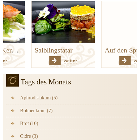
Saiblingstatar
Auf den Spuren der Bergischen Küchenklassiker
weiter
weiter
Tags des Monats
Aphrodisiakum (5)
Bohnenkraut (7)
Brot (10)
Cidre (3)