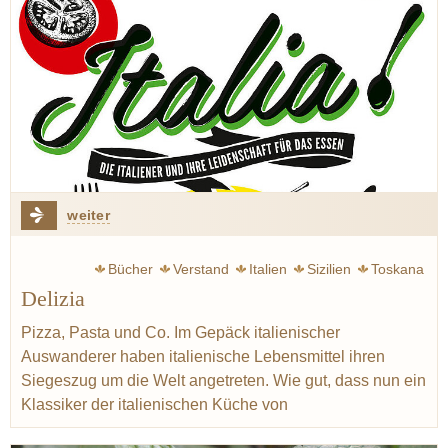
weiter
Bücher
Verstand
Italien
Sizilien
Toskana
Delizia
Sardinien
Rezept
Pizza
Lardo
Kräuter
Pizza, Pasta und Co. Im Gepäck italienischer
Auswanderer haben italienische Lebensmittel ihren
Siegeszug um die Welt angetreten. Wie gut, dass nun ein
Klassiker der italienischen Küche von