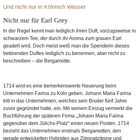
Italien
Gin
Bergamotte
Und nicht nur in Kölnisch Wasser
Nicht nur für Earl Grey
In der Regel kennt man lediglich ihren Duft, vorzugsweise in
schwarzem Tee, der durch ihr Aroma zum grauen Earl
geadelt wird. Doch meist weiß man die Spenderin dieses
betörenden Duftes lediglich zu benennen, aber nicht zu
beschreiben – die Bergamotte.
1714 wird es eine bemerkenswerte Neuerung beim
Unternehmen Farina zu Köln geben. Johann Maria Farina
tritt in das Unternehmen, welches sein Bruder fünf Jahre
zuvor gegründet hatte, ein. Mit seinem Einzug vermerkt die
Buchführung der späteren Firma „Johann Maria Farina
gegenüber dem Jülichs-Platz“ einen neuen Posten. 1714
bezieht das Unternehmen erstmals Bergamotten, den
gerade entwickelten Hybriden aus Zitronatzitrone und