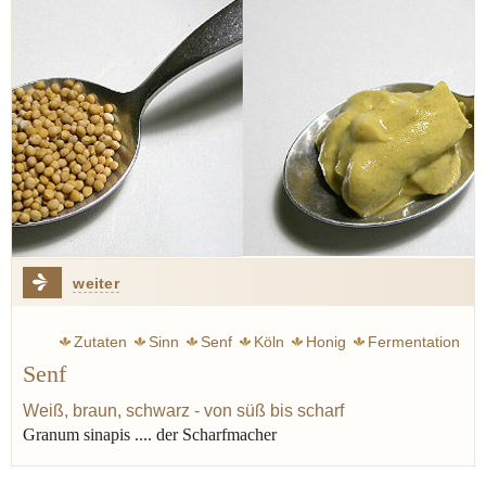
weiter
Zutaten
Sinn
Senf
Köln
Honig
Fermentation
Senf
Verjus
Weiß, braun, schwarz - von süß bis scharf
Granum sinapis .... der Scharfmacher