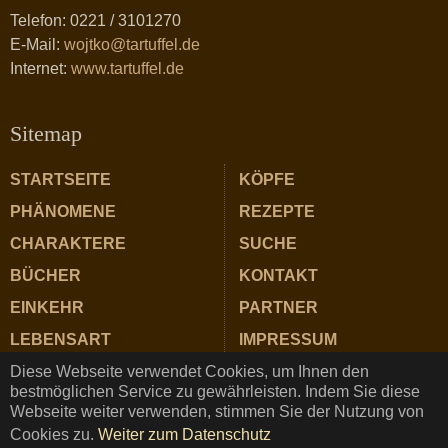
Telefon: 0221 / 3101270
E-Mail:
wojtko@tartuffel.de
Internet:
www.tartuffel.de
Sitemap
STARTSEITE
KÖPFE
PHÄNOMENE
REZEPTE
CHARAKTERE
SUCHE
BÜCHER
KONTAKT
EINKEHR
PARTNER
LEBENSART
IMPRESSUM
Diese Webseite verwendet Cookies, um Ihnen den
ZUTATEN
DATENSCHUTZ
bestmöglichen Service zu gewährleisten. Indem Sie diese
Webseite weiter verwenden, stimmen Sie der Nutzung von
Cookies zu.
Weiter zum Datenschutz