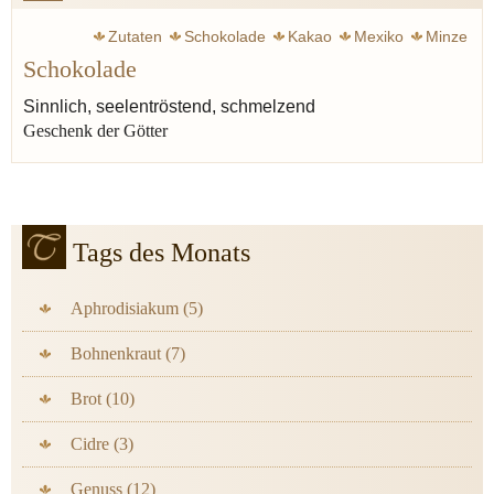
Zutaten
Schokolade
Kakao
Mexiko
Minze
Schokolade
Sinnlich, seelentröstend, schmelzend
Geschenk der Götter
Tags des Monats
Aphrodisiakum (5)
Bohnenkraut (7)
Brot (10)
Cidre (3)
Genuss (12)