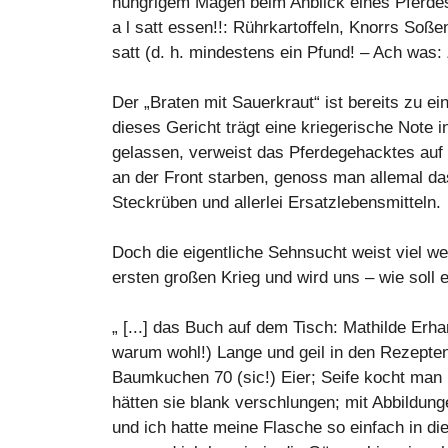
hungrigem Magen beim Anblick eines Pferdes:
a l satt essen!!: Rührkartoffeln, Knorrs So
satt (d. h. mindestens ein Pfund! – Ach was: 
Der „Braten mit Sauerkraut“ ist bereits zu e
dieses Gericht trägt eine kriegerische Note i
gelassen, verweist das Pferdegehacktes auf 
an der Front starben, genoss man allemal da
Steckrüben und allerlei Ersatzlebensmitteln.
Doch die eigentliche Sehnsucht weist viel we
ersten großen Krieg und wird uns – wie soll 
„ [...] das Buch auf dem Tisch: Mathilde Erh
warum wohl!) Lange und geil in den Rezept
Baumkuchen 70 (sic!) Eier; Seife kocht man 
hätten sie blank verschlungen; mit Abbildun
und ich hatte meine Flasche so einfach in die