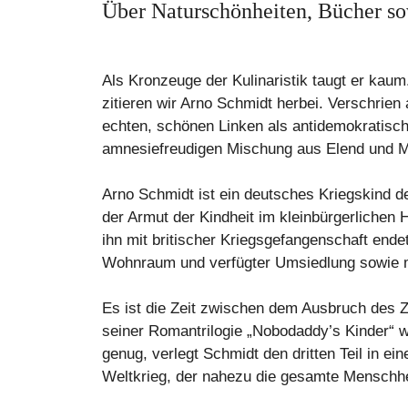
Über Naturschönheiten, Bücher so
Als Kronzeuge der Kulinaristik taugt er kau
zitieren wir Arno Schmidt herbei. Verschrien
echten, schönen Linken als antidemokratische
amnesiefreudigen Mischung aus Elend und Muf
Arno Schmidt ist ein deutsches Kriegskind d
der Armut der Kindheit im kleinbürgerlichen H
ihn mit britischer Kriegsgefangenschaft end
Wohnraum und verfügter Umsiedlung sowie mit
Es ist die Zeit zwischen dem Ausbruch des Z
seiner Romantrilogie „Nobodaddy’s Kinder“ w
genug, verlegt Schmidt den dritten Teil in ei
Weltkrieg, der nahezu die gesamte Menschhei