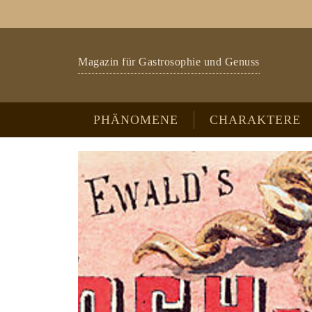
Zum Hauptinhalt springen
Skip to page footer
Magazin für Gastrosophie und Genuss
PHÄNOMENE
CHARAKTERE