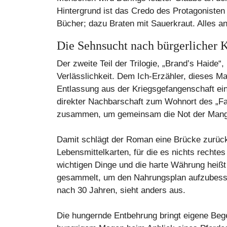
Hintergrund ist das Credo des Protagonisten
Bücher; dazu Braten mit Sauerkraut. Alles a
Die Sehnsucht nach bürgerlicher 
Der zweite Teil der Trilogie, „Brand’s Haide“
Verlässlichkeit. Dem Ich-Erzähler, dieses Mal
Entlassung aus der Kriegsgefangenschaft ein
direkter Nachbarschaft zum Wohnort des „Faun
zusammen, um gemeinsam die Not der Mangel
Damit schlägt der Roman eine Brücke zurück
Lebensmittelkarten, für die es nichts rechte
wichtigen Dinge und die harte Währung heißt
gesammelt, um den Nahrungsplan aufzubessern.
nach 30 Jahren, sieht anders aus.
Die hungernde Entbehrung bringt eigene Bege