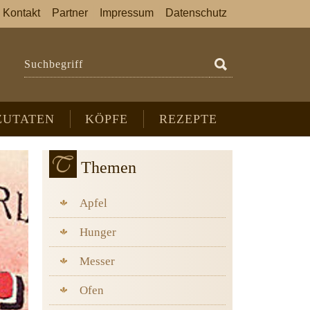
Kontakt
Partner
Impressum
Datenschutz
Suchbegriff
ZUTATEN
KÖPFE
REZEPTE
Themen
Apfel
Hunger
Messer
Ofen