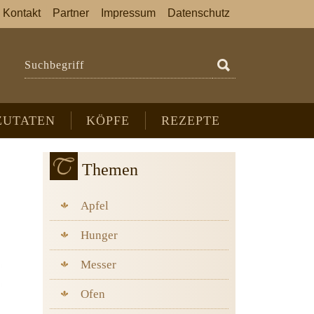
Kontakt
Partner
Impressum
Datenschutz
Suchbegriff
ZUTATEN
KÖPFE
REZEPTE
Themen
Apfel
Hunger
Messer
Ofen