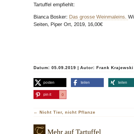
Tartuffel empfiehlt:
Bianca Bosker:
Das grosse Weinmaleins.
Wi
Seiten, Piper Ort, 2019, 16,00€
Datum: 05.09.2019
|
Autor:
Frank Krajewski
posten
teilen
teilen
pin it
0
←
Nicht Tier, nicht Pflanze
Mehr auf Tartuffel