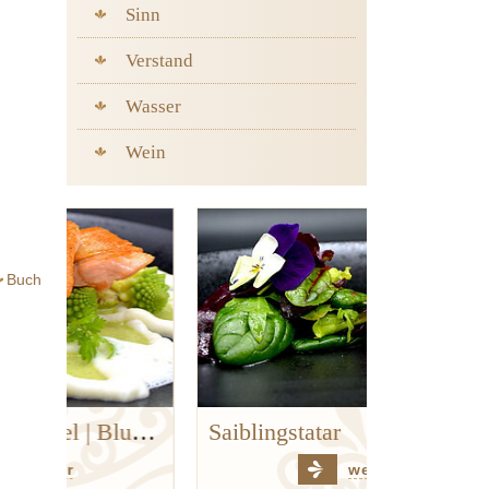
Sinn
Verstand
Wasser
Wein
Buch
Goldforelle | Kerbel | Blumenkohl | Hanf
Saiblingstatar
weiter