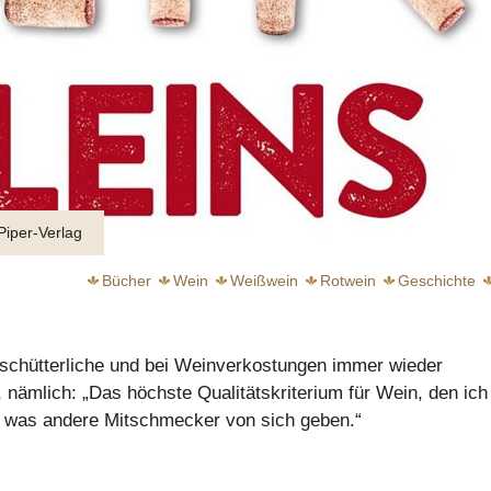
Piper-Verlag
Bücher
Wein
Weißwein
Rotwein
Geschichte
schütterliche und bei Weinverkostungen immer wieder
 nämlich: „Das höchste Qualitätskriterium für Wein, den ich
gal was andere Mitschmecker von sich geben.“
chwebender Genuss
weiter
weiter