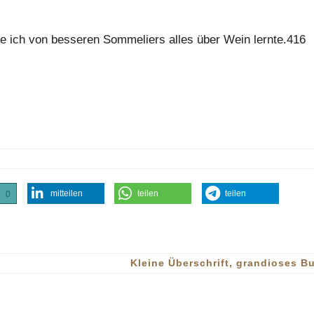
e ich von besseren Sommeliers alles über Wein lernte.416
mitteilen
teilen
teilen
0
Kleine Überschrift, grandioses 