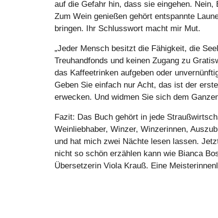
auf die Gefahr hin, dass sie eingehen. Nein
Zum Wein genießen gehört entspannte Laune.
bringen. Ihr Schlusswort macht mir Mut.
„Jeder Mensch besitzt die Fähigkeit, die Se
Treuhandfonds und keinen Zugang zu Gratisw
das Kaffeetrinken aufgeben oder unvernünft
Geben Sie einfach nur Acht, das ist der erst
erwecken. Und widmen Sie sich dem Ganzen
Fazit: Das Buch gehört in jede Straußwirtsch
Weinliebhaber, Winzer, Winzerinnen, Auszubil
und hat mich zwei Nächte lesen lassen. Jetzt
nicht so schön erzählen kann wie Bianca Bo
Übersetzerin Viola Krauß. Eine Meisterinnen