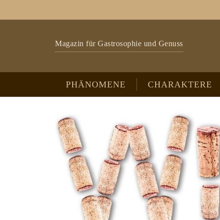
Zum Hauptinhalt springen
Skip to page footer
Magazin für Gastrosophie und Genuss
PHÄNOMENE
CHARAKTERE