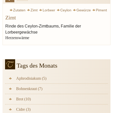
Zutaten
Zimt
Lorbeer
Ceylon
Gewürze
Piment
Zimt
Nelke
Waldmeister
Weihnachten
Rinde des Ceylon-Zimtbaums, Familie der
Lorbeergewächse
Herzenswärme
Tags des Monats
Aphrodisiakum (5)
Bohnenkraut (7)
Brot (10)
Cidre (3)