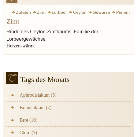
Zutaten
Zimt
Lorbeer
Ceylon
Gewürze
Piment
Zimt
Nelke
Waldmeister
Weihnachten
Rinde des Ceylon-Zimtbaums, Familie der
Lorbeergewächse
Herzenswärme
Tags des Monats
Aphrodisiakum (5)
Bohnenkraut (7)
Brot (10)
Cidre (3)