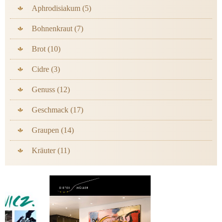
Aphrodisiakum (5)
Bohnenkraut (7)
Brot (10)
Cidre (3)
Genuss (12)
Geschmack (17)
Graupen (14)
Kräuter (11)