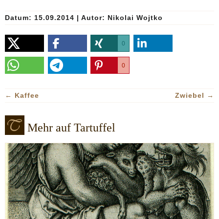
Datum: 15.09.2014
|
Autor:
Nikolai Wojtko
0
0
←
Kaffee
Zwiebel
→
Mehr auf Tartuffel