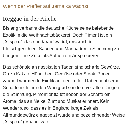
Wenn der Pfeffer auf Jamaika wächst
Reggae in der Küche
Bislang verbannt die deutsche Küche seine belebende
Exotik in die Weihnachtsbäckerei. Doch Piment ist ein
„Allspice“, das nur darauf wartet, uns auch in
Fleischgerichten, Saucen und Marinaden in Stimmung zu
bringen. Eine Zutat als Aufruf zum Ausprobieren.
Das schönste an nasskalten Tagen sind scharfe Gewürze.
Ob zu Kakao, Hühnchen, Gemüse oder Steak: Piment
zaubert wärmende Exotik auf den Teller. Dabei hebt seine
Schärfe nicht nur den Würzgrad sondern vor allen Dingen
die Stimmung. Piment entfaltet neben der Schärfe ein
Aroma, das an Nelke, Zimt und Muskat erinnert. Kein
Wunder also, dass es in England lange Zeit als
Allroundgewürz eingesetzt wurde und bezeichnender Weise
„Allspice“ genannt wird.