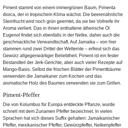
Piment stammt von einem immergrünen Baum, Pimenta
dioica, der in tropischem Klima wächst. Die beerenähnliche
Steinfrucht wird noch grün geerntet, da sie bei Vollreife ihr
Aroma verliert. Das in ihnen enthaltene ätherische Öl
Eugenol findet sich ebenfalls in der Nelke, daher auch die
geschmackliche Verwandtschaft. Auf Jamaika – von hier
stammen rund zwei Drittel der Welternte – erfreut sich das
Gewürz allgegenwärtiger Beliebtheit. Piment ist ein fester
Bestandteil der Jerk-Gerichte, aber auch vieler Rezepte auf
Mango-Basis. Selbst die frischen Blätter der Pimentbäume
verwenden die Jamaikaner zum Kochen und das
aromatische Holz des Baumes verwenden sie zum Grillen.
Piment-Pfeffer
Die von Kolumbus für Europa entdeckte Pflanze, wurde
schnell mit dem Zunamen Pfeffer bezeichnet. In vielen
Sprachen hat sich dieses Suffix gehalten: Jamaikanischer
Pfeffer, mexikanischer Pfeffer, Gewürzpfeffer, Nelkenpfeffer