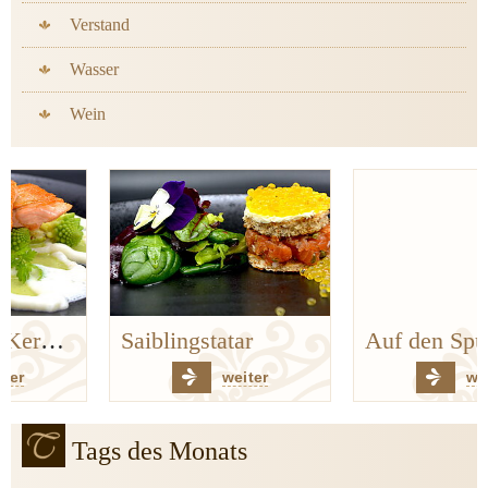
Verstand
Wasser
Wein
Saiblingstatar
Auf den Spuren der Bergischen Küchenklassiker
weiter
weiter
Tags des Monats