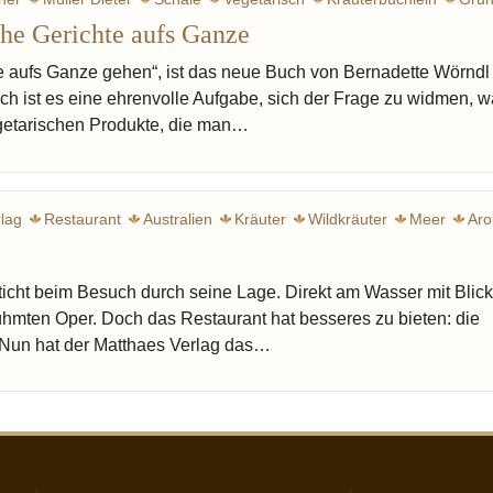
he Gerichte aufs Ganze
ie aufs Ganze gehen“, ist das neue Buch von Bernadette Wörndl
ich ist es eine ehrenvolle Aufgabe, sich der Frage zu widmen, 
egetarischen Produkte, die man…
lag
Restaurant
Australien
Kräuter
Wildkräuter
Meer
Ar
Silbermann Alphons
Grün
icht beim Besuch durch seine Lage. Direkt am Wasser mit Blick
rühmten Oper. Doch das Restaurant hat besseres zu bieten: die
 Nun hat der Matthaes Verlag das…