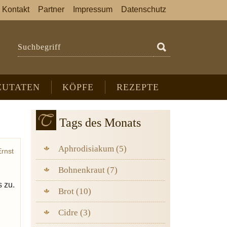
Kontakt
Partner
Impressum
Datenschutz
Suchbegriff
ZUTATEN
KÖPFE
REZEPTE
Tags des Monats
Aphrodisiakum (5)
rnst
stiel
Bohnenkraut (7)
itze
 zu.
Brot (10)
Cidre (3)