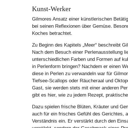
Kunst-Werker
Gilmores Ansatz einer künstlerischen Betäti
bei seinen Reflexionen über Gemüse. Besonde
Koches betrachtet.
Zu Beginn des Kapitels „Meer“ beschreibt Gi
Nach dem Besuch einer Perlenausstellung li
unterschiedlichen Farben und Formen auf ku
in Perlenform bringen? Nachdem er einen We
diese in Perlen zu verwandeln war für Gilmo
Tiefsee-Scallops oder Räucheraal und Oktopus
Gast, sie werden stets mit einer anderen Per
gibt es hier, wie zu jedem Rezept, praktisch
Dazu spielen frische Blüten, Kräuter und Gem
auch für ein frisches Gefühl des Gerichtes, a
Verständnis ein. Er verstärkt durch den Eins