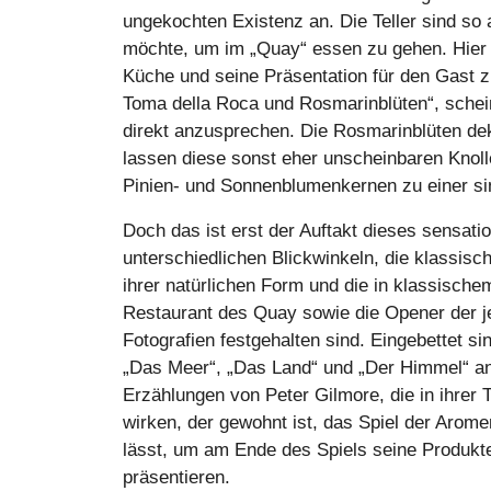
ungekochten Existenz an. Die Teller sind so
möchte, um im „Quay“ essen zu gehen. Hier s
Küche und seine Präsentation für den Gast z
Toma della Roca und Rosmarinblüten“, schei
direkt anzusprechen. Die Rosmarinblüten de
lassen diese sonst eher unscheinbaren Knol
Pinien- und Sonnenblumenkernen zu einer si
Doch das ist erst der Auftakt dieses sensati
unterschiedlichen Blickwinkeln, die klassisc
ihrer natürlichen Form und die in klassisc
Restaurant des Quay sowie die Opener der je
Fotografien festgehalten sind. Eingebettet sin
„Das Meer“, „Das Land“ und „Der Himmel“ a
Erzählungen von Peter Gilmore, die in ihrer
wirken, der gewohnt ist, das Spiel der Arom
lässt, um am Ende des Spiels seine Produkte
präsentieren.