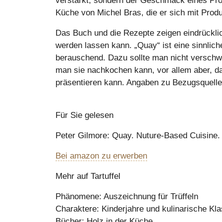
verstärkt, sondern der Geschmack eines Produk
Küche von Michel Bras, die er sich mit Prod
Das Buch und die Rezepte zeigen eindrücklich
werden lassen kann. „Quay“ ist eine sinnlich
berauschend. Dazu sollte man nicht verschw
man sie nachkochen kann, vor allem aber, da
präsentieren kann. Angaben zu Bezugsquellen
Für Sie gelesen
Peter Gilmore: Quay. Nuture-Based Cuisine. 
Bei amazon zu erwerben
Mehr auf Tartuffel
Phänomene: Auszeichnung für Trüffeln
Charaktere: Kinderjahre und kulinarische Kla
Bücher: Holz in der Küche