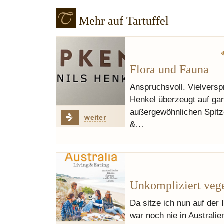
Mehr auf Tartuffel
Flora und Fauna
Anspruchsvoll. Vielvers
Henkel überzeugt auf ga
außergewöhnlichen Spit
weiter
&…
Unkompliziert veg
Da sitze ich nun auf der
war noch nie in Australie