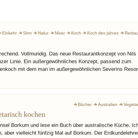
Einkehr
Sinn
Natur
Meer
Koch
Koch des jahres
Restau
prechend. Vollmundig. Das neue Restaurantkonzept von Nils
nzer Linie. Ein außergewöhnliches Konzept, passend zum
zenkoch mit dem man im außergewöhnlichen Severins Resor
Bücher
Australien
Vegeta
etarisch kochen
 Insel Borkum und lese ein Buch über australische Küche. Ic
n, aber vielleicht fünfzig Mal auf Borkum. Der Erdkundelehre