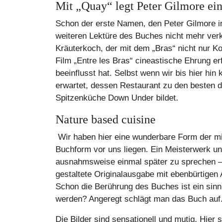
Mit „Quay“ legt Peter Gilmore ei
Schon der erste Namen, den Peter Gilmore in
weiteren Lektüre des Buches nicht mehr verk
Kräuterkoch, der mit dem „Bras“ nicht nur K
Film „Entre les Bras“ cineastische Ehrung er
beeinflusst hat. Selbst wenn wir bis hier h
erwartet, dessen Restaurant zu den besten d
Spitzenküche Down Under bildet.
Nature based cuisine
Wir haben hier eine wunderbare Form der mit
Buchform vor uns liegen. Ein Meisterwerk u
ausnahmsweise einmal später zu sprechen – 
gestaltete Originalausgabe mit ebenbürtige
Schon die Berührung des Buches ist ein sinnl
werden? Angeregt schlägt man das Buch auf
Die Bilder sind sensationell und mutig. Hier