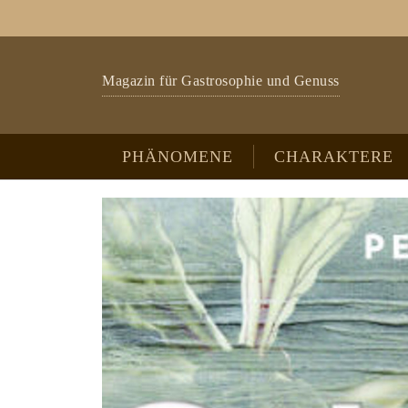
Zum Hauptinhalt springen
Skip to page footer
Magazin für Gastrosophie und Genuss
PHÄNOMENE
CHARAKTERE