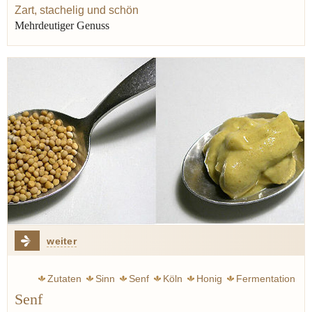
Zart, stachelig und schön
Mehrdeutiger Genuss
weiter
Zutaten
Sinn
Senf
Köln
Honig
Fermentation
Senf
Verjus