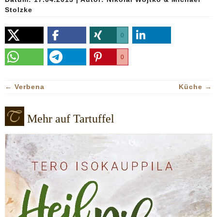
Stolzke
0
0
←
Verbena
Küche
→
Mehr auf Tartuffel