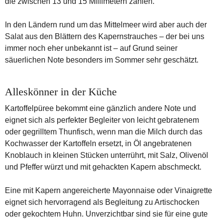
die zwischen 13 und 15 Millimetern zählen.
In den Ländern rund um das Mittelmeer wird aber auch der
Salat aus den Blättern des Kapernstrauches – der bei uns
immer noch eher unbekannt ist – auf Grund seiner
säuerlichen Note besonders im Sommer sehr geschätzt.
Alleskönner in der Küche
Kartoffelpüree bekommt eine gänzlich andere Note und
eignet sich als perfekter Begleiter von leicht gebratenem
oder gegrilltem Thunfisch, wenn man die Milch durch das
Kochwasser der Kartoffeln ersetzt, in Öl angebratenen
Knoblauch in kleinen Stücken unterrührt, mit Salz, Olivenöl
und Pfeffer würzt und mit gehackten Kapern abschmeckt.
Eine mit Kapern angereicherte Mayonnaise oder Vinaigrette
eignet sich hervorragend als Begleitung zu Artischocken
oder gekochtem Huhn. Unverzichtbar sind sie für eine gute