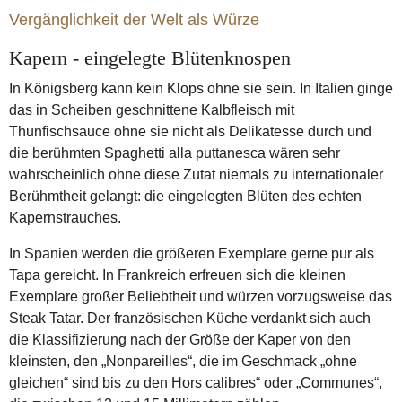
Senf
Heilmittel
Kapern
Vergänglichkeit der Welt als Würze
Kapern - eingelegte Blütenknospen
In Königsberg kann kein Klops ohne sie sein. In Italien ginge
das in Scheiben geschnittene Kalbfleisch mit
Thunfischsauce ohne sie nicht als Delikatesse durch und
die berühmten Spaghetti alla puttanesca wären sehr
wahrscheinlich ohne diese Zutat niemals zu internationaler
Berühmtheit gelangt: die eingelegten Blüten des echten
Kapernstrauches.
In Spanien werden die größeren Exemplare gerne pur als
Tapa gereicht. In Frankreich erfreuen sich die kleinen
Exemplare großer Beliebtheit und würzen vorzugsweise das
Steak Tatar. Der französischen Küche verdankt sich auch
die Klassifizierung nach der Größe der Kaper von den
kleinsten, den „Nonpareilles“, die im Geschmack „ohne
gleichen“ sind bis zu den Hors calibres“ oder „Communes“,