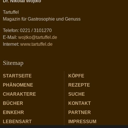
Dr. Nikolai Wojtko
Tartuffel
Magazin für Gastrosophie und Genuss
Telefon: 0221 / 3101270
E-Mail:
wojtko@tartuffel.de
Internet:
www.tartuffel.de
Sitemap
STARTSEITE
KÖPFE
PHÄNOMENE
REZEPTE
CHARAKTERE
SUCHE
BÜCHER
KONTAKT
EINKEHR
PARTNER
LEBENSART
IMPRESSUM