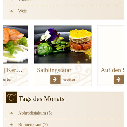
Wein
Saiblingstatar
Auf den Spuren der Bergischen Küchenklassiker
weiter
weiter
Tags des Monats
Aphrodisiakum (5)
Bohnenkraut (7)