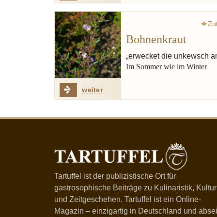
Zu
Bohnenkraut
„erwecket die unkewsch 
Im Sommer wie im Winter
weiter
Tartuffel ist der publizistische Ort für
gastrosophische Beiträge zu Kulinaristik, Kultur
und Zeitgeschehen. Tartuffel ist ein Online-
Magazin – einzigartig in Deutschland und absei