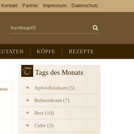
Kontakt
Partner
Impressum
Datenschutz
Suchbegriff
ZUTATEN
KÖPFE
REZEPTE
Tags des Monats
Aphrodisiakum (5)
tteln
iebe
Bohnenkraut (7)
Brot (10)
Cidre (3)