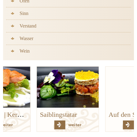
Ofen
Sinn
Verstand
Wasser
Wein
Saiblingstatar
Auf den Spuren der Bergischen Küchenklassiker
weiter
weiter