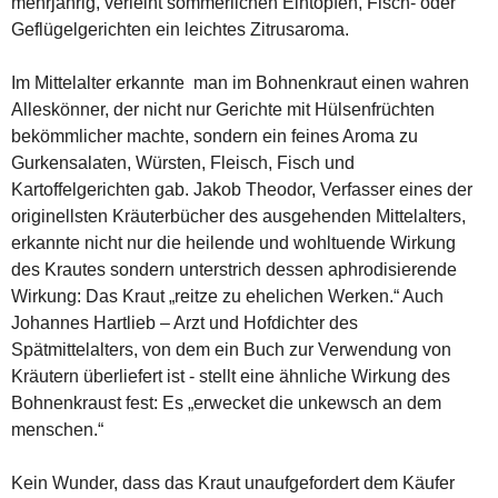
mehrjährig, verleiht sommerlichen Eintöpfen, Fisch- oder
Geflügelgerichten ein leichtes Zitrusaroma.
Im Mittelalter erkannte man im Bohnenkraut einen wahren
Alleskönner, der nicht nur Gerichte mit Hülsenfrüchten
bekömmlicher machte, sondern ein feines Aroma zu
Gurkensalaten, Würsten, Fleisch, Fisch und
Kartoffelgerichten gab. Jakob Theodor, Verfasser eines der
originellsten Kräuterbücher des ausgehenden Mittelalters,
erkannte nicht nur die heilende und wohltuende Wirkung
des Krautes sondern unterstrich dessen aphrodisierende
Wirkung: Das Kraut „reitze zu ehelichen Werken.“ Auch
Johannes Hartlieb – Arzt und Hofdichter des
Spätmittelalters, von dem ein Buch zur Verwendung von
Kräutern überliefert ist - stellt eine ähnliche Wirkung des
Bohnenkraust fest: Es „erwecket die unkewsch an dem
menschen.“
Kein Wunder, dass das Kraut unaufgefordert dem Käufer