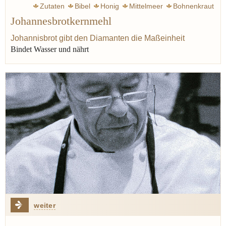
Zutaten
Bibel
Honig
Mittelmeer
Bohnenkraut
Johannesbrotkernmehl
Buchweizen
Xanthan
Johannisbrot gibt den Diamanten die Maßeinheit
Bindet Wasser und nährt
weiter