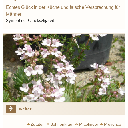
Oregano
Liebe
Echtes Glück in der Küche und falsche Versprechung für
Männer
Symbol der Glückseligkeit
weiter
Zutaten
Bohnenkraut
Mittelmeer
Provence