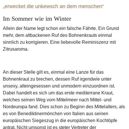
„erwecket die unkewsch an dem menschen“
Im Sommer wie im Winter
Allein der Name legt schon ein falsche Fährte. Ein Grund
mehr, dem altbackenen Ruf des Bohnenkrauts einmal
sinnlich zu korrigieren. Eine liebevolle Reminiszenz mit
Zitrusaroma.
An dieser Stelle gilt es, einmal eine Lanze für das
Bohnenkraut zu brechen, dessen Ruf irgendwie unter
unsexy, alteingesessen und unmodern einzuordnen ist.
Dabei handelt es sich um das erste mediterrane Kraut,
welches seinen Weg vom Mittelmeer nach Mittel- und
Nordeuropa fand. Dies schon zu Beginn des Mittelalters, als
es von Benediktinermönchen von Italien aus seinen
europäischen Siegeszug in die europäischen Kochtöpfe
antrat. Nicht umsonst ist es steter Vertreter der