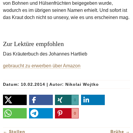
von Bohnen und Hülsenfrüchten beigegeben wurde,
wodurch es im übrigen seinen Namen erhielt. Und sofort ist
das Kraut doch nicht so unsexy, wie es uns erscheinen mag.
Zur Lektüre empfohlen
Das Kräuterbuch des Johannes Hartlieb
gebraucht zu erwerben über Amazon
Datum: 10.02.2014
|
Autor:
Nikolai Wojtko
0
0
←
Stollen
Brühe
→