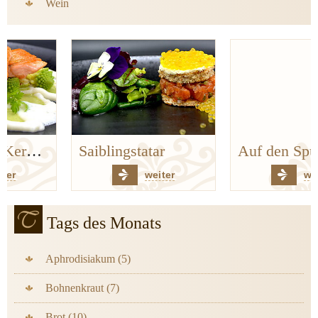
Wein
Saiblingstatar
Auf den Spuren der Bergischen Küchenklassiker
weiter
weiter
Tags des Monats
Aphrodisiakum (5)
Bohnenkraut (7)
Brot (10)