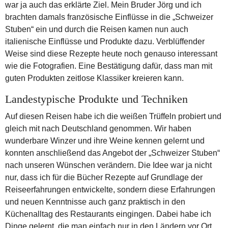
war ja auch das erklärte Ziel. Mein Bruder Jörg und ich
brachten damals französische Einflüsse in die „Schweizer
Stuben“ ein und durch die Reisen kamen nun auch
italienische Einflüsse und Produkte dazu. Verblüffender
Weise sind diese Rezepte heute noch genauso interessant
wie die Fotografien. Eine Bestätigung dafür, dass man mit
guten Produkten zeitlose Klassiker kreieren kann.
Landestypische Produkte und Techniken
Auf diesen Reisen habe ich die weißen Trüffeln probiert und
gleich mit nach Deutschland genommen. Wir haben
wunderbare Winzer und ihre Weine kennen gelernt und
konnten anschließend das Angebot der „Schweizer Stuben“
nach unseren Wünschen verändern. Die Idee war ja nicht
nur, dass ich für die Bücher Rezepte auf Grundlage der
Reiseerfahrungen entwickelte, sondern diese Erfahrungen
und neuen Kenntnisse auch ganz praktisch in den
Küchenalltag des Restaurants eingingen. Dabei habe ich
Dinge gelernt, die man einfach nur in den Ländern vor Ort