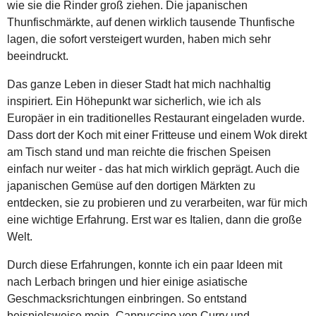
wie sie die Rinder groß ziehen. Die japanischen
Thunfischmärkte, auf denen wirklich tausende Thunfische
lagen, die sofort versteigert wurden, haben mich sehr
beeindruckt.
Das ganze Leben in dieser Stadt hat mich nachhaltig
inspiriert. Ein Höhepunkt war sicherlich, wie ich als
Europäer in ein traditionelles Restaurant eingeladen wurde.
Dass dort der Koch mit einer Fritteuse und einem Wok direkt
am Tisch stand und man reichte die frischen Speisen
einfach nur weiter - das hat mich wirklich geprägt. Auch die
japanischen Gemüse auf den dortigen Märkten zu
entdecken, sie zu probieren und zu verarbeiten, war für mich
eine wichtige Erfahrung. Erst war es Italien, dann die große
Welt.
Durch diese Erfahrungen, konnte ich ein paar Ideen mit
nach Lerbach bringen und hier einige asiatische
Geschmacksrichtungen einbringen. So entstand
beispielsweise mein „Cappuccino von Curry und