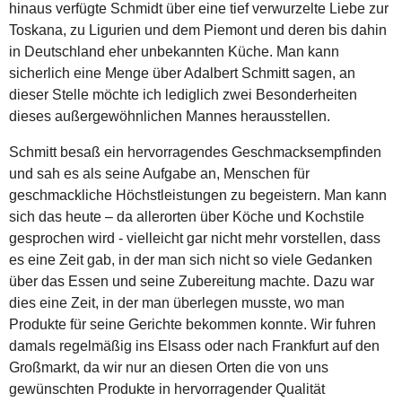
hinaus verfügte Schmidt über eine tief verwurzelte Liebe zur
Toskana, zu Ligurien und dem Piemont und deren bis dahin
in Deutschland eher unbekannten Küche. Man kann
sicherlich eine Menge über Adalbert Schmitt sagen, an
dieser Stelle möchte ich lediglich zwei Besonderheiten
dieses außergewöhnlichen Mannes herausstellen.
Schmitt besaß ein hervorragendes Geschmacksempfinden
und sah es als seine Aufgabe an, Menschen für
geschmackliche Höchstleistungen zu begeistern. Man kann
sich das heute – da allerorten über Köche und Kochstile
gesprochen wird - vielleicht gar nicht mehr vorstellen, dass
es eine Zeit gab, in der man sich nicht so viele Gedanken
über das Essen und seine Zubereitung machte. Dazu war
dies eine Zeit, in der man überlegen musste, wo man
Produkte für seine Gerichte bekommen konnte. Wir fuhren
damals regelmäßig ins Elsass oder nach Frankfurt auf den
Großmarkt, da wir nur an diesen Orten die von uns
gewünschten Produkte in hervorragender Qualität