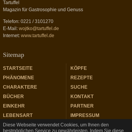
Tartuffel
Magazin für Gastrosophie und Genuss
Telefon: 0221 / 3101270
E-Mail:
wojtko@tartuffel.de
Internet:
www.tartuffel.de
Sitemap
STARTSEITE
KÖPFE
PHÄNOMENE
REZEPTE
CHARAKTERE
SUCHE
BÜCHER
KONTAKT
EINKEHR
PARTNER
LEBENSART
IMPRESSUM
Diese Webseite verwendet Cookies, um Ihnen den
ZUTATEN
DATENSCHUTZ
bestmöglichen Service zu gewährleisten. Indem Sie diese