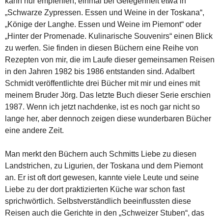
kann nur empfehlen, einmal bei Gelegenheit etwa in
„Schwarze Zypressen. Essen und Weine in der Toskana“,
„Könige der Langhe. Essen und Weine im Piemont“ oder
„Hinter der Promenade. Kulinarische Souvenirs“ einen Blick
zu werfen. Sie finden in diesen Büchern eine Reihe von
Rezepten von mir, die im Laufe dieser gemeinsamen Reisen
in den Jahren 1982 bis 1986 entstanden sind. Adalbert
Schmidt veröffentlichte drei Bücher mit mir und eines mit
meinem Bruder Jörg. Das letzte Buch dieser Serie erschien
1987. Wenn ich jetzt nachdenke, ist es noch gar nicht so
lange her, aber dennoch zeigen diese wunderbaren Bücher
eine andere Zeit.
Man merkt den Büchern auch Schmitts Liebe zu diesen
Landstrichen, zu Ligurien, der Toskana und dem Piemont
an. Er ist oft dort gewesen, kannte viele Leute und seine
Liebe zu der dort praktizierten Küche war schon fast
sprichwörtlich. Selbstverständlich beeinflussten diese
Reisen auch die Gerichte in den „Schweizer Stuben“, das