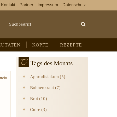
Kontakt
Partner
Impressum
Datenschutz
Suchbegriff
ZUTATEN
KÖPFE
REZEPTE
Tags des Monats
Aphrodisiakum (5)
tteln
iebe
Bohnenkraut (7)
Brot (10)
Cidre (3)