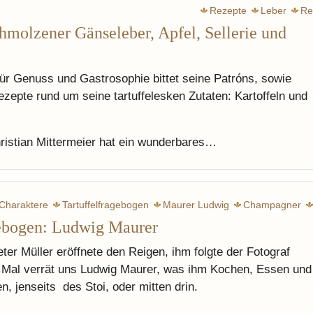
Rezepte
Leber
Re
hmolzener Gänseleber, Apfel, Sellerie und
für Genuss und Gastrosophie bittet seine Patróns, sowie
epte rund um seine tartuffelesken Zutaten: Kartoffeln und
hristian Mittermeier hat ein wunderbares…
Charaktere
Tartuffelfragebogen
Maurer Ludwig
Champagner
gebogen: Ludwig Maurer
eter Müller eröffnete den Reigen, ihm folgte der Fotograf
Mal verrät uns Ludwig Maurer, was ihm Kochen, Essen und
, jenseits des Stoi, oder mitten drin.