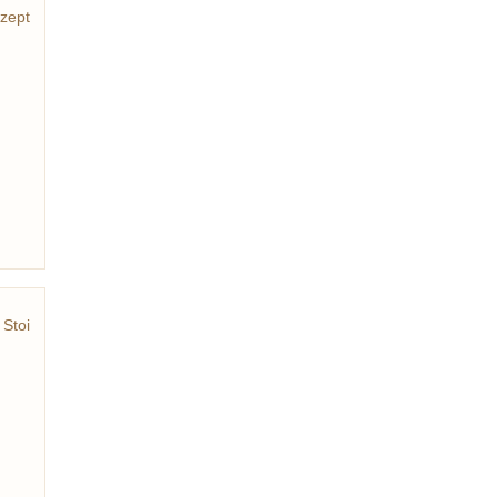
zept
Stoi