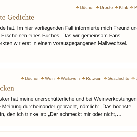
Bücher
Droste
Klink
P
zte Gedichte
e hat. Im hier vorliegenden Fall informierte mich Freund un
m Erscheinen eines Buches. Das wir gemeinsam Fans
erkten wir erst in einem vorausgegangenen Mailwechsel.
Bücher
Wein
Weißwein
Rotwein
Geschichte
ecken
ker hat meine unerschütterliche und bei Weinverkostungen
e Meinung durcheinander gebracht, nämlich: „Das höchste
in, den ich trinke ist: „Der schmeckt mir oder nicht,…