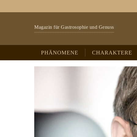
Zum Hauptinhalt springen
Skip to page footer
Magazin für Gastrosophie und Genuss
PHÄNOMENE
CHARAKTERE