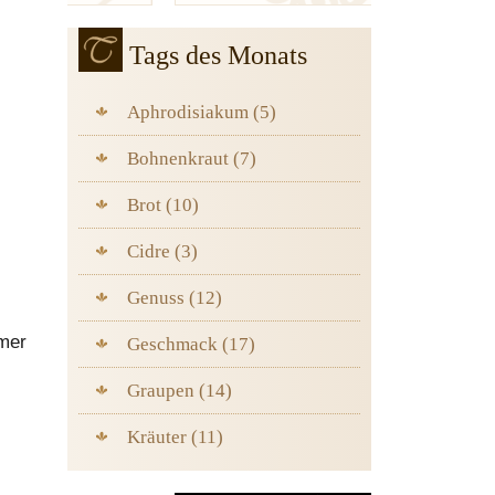
Tags des Monats
Aphrodisiakum (5)
Bohnenkraut (7)
Brot (10)
Cidre (3)
Genuss (12)
mmer
Geschmack (17)
Graupen (14)
Kräuter (11)