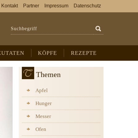
Kontakt
Partner
Impressum
Datenschutz
Suchbegriff
ZUTATEN
KÖPFE
REZEPTE
Themen
Apfel
Hunger
Messer
Ofen