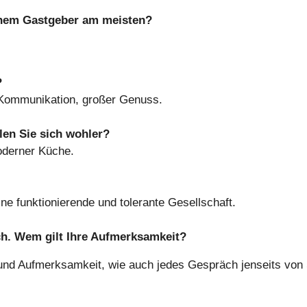
inem Gastgeber am meisten?
?
Kommunikation, großer Genuss.
len Sie sich wohler?
oderner Küche.
ine funktionierende und tolerante Gesellschaft.
äch. Wem gilt Ihre Aufmerksamkeit?
und Aufmerksamkeit, wie auch jedes Gespräch jenseits von