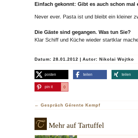
Einfach gekonnt: Gibt es auch schon mal 
Never ever. Pasta ist und bleibt ein kleiner 
Die Gäste sind gegangen. Was tun Sie?
Klar Schiff und Küche wieder startklar mach
Datum: 28.01.2012
|
Autor:
Nikolai Wojtko
posten
teilen
teilen
pin it
0
←
Gespräch Gérente Kempf
Mehr auf Tartuffel