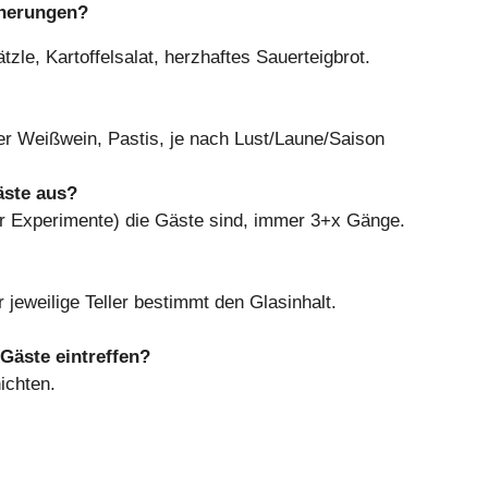
nnerungen?
tzle, Kartoffelsalat, herzhaftes Sauerteigbrot.
er Weißwein, Pastis, je nach Lust/Laune/Saison
äste aus?
ür Experimente) die Gäste sind, immer 3+x Gänge.
r jeweilige Teller bestimmt den Glasinhalt.
 Gäste eintreffen?
ichten.