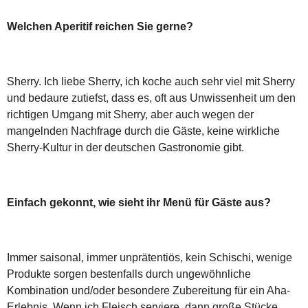
Welchen Aperitif reichen Sie gerne?
Sherry. Ich liebe Sherry, ich koche auch sehr viel mit Sherry
und bedaure zutiefst, dass es, oft aus Unwissenheit um den
richtigen Umgang mit Sherry, aber auch wegen der
mangelnden Nachfrage durch die Gäste, keine wirkliche
Sherry-Kultur in der deutschen Gastronomie gibt.
Einfach gekonnt, wie sieht ihr Menü für Gäste aus?
Immer saisonal, immer unprätentiös, kein Schischi, wenige
Produkte sorgen bestenfalls durch ungewöhnliche
Kombination und/oder besondere Zubereitung für ein Aha-
Erlebnis. Wenn ich Fleisch serviere, dann große Stücke,