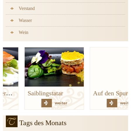
Verstand
Wasser
Wein
Saiblingstatar
Auf den Spuren der Bergischen Küchenklassiker
weiter
weiter
Tags des Monats