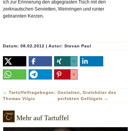
ich zur Erinnerung den abgegrasten Tisch mit den
zerknautschen Servietten, Weinringen und runter
gebrannten Kerzen.
Datum: 08.02.2012
|
Autor:
Stevan Paul
0
0
←
Tartuffelfragebogen:
Gestatten, Gralshüter des
Thomas Vilgis
perfekten Geflügels
→
Mehr auf Tartuffel