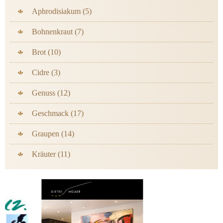
Aphrodisiakum (5)
Bohnenkraut (7)
Brot (10)
Cidre (3)
Genuss (12)
Geschmack (17)
Graupen (14)
Kräuter (11)