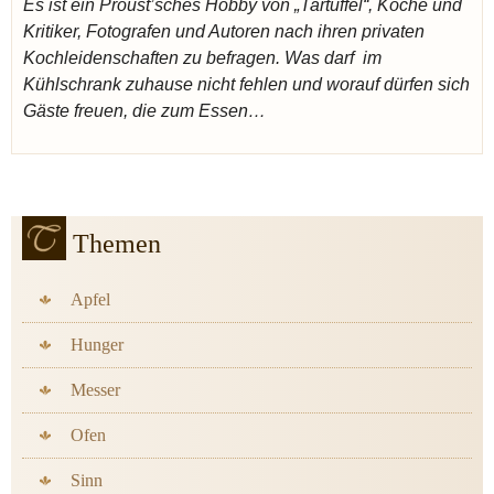
Es ist ein Proust’sches Hobby von „Tartuffel“, Köche und
Kritiker, Fotografen
und Autoren nach ihren privaten
Kochleidenschaften zu befragen. Was darf im
Kühlschrank zuhause nicht fehlen und worauf dürfen sich
Gäste freuen, die zum Essen…
Themen
Apfel
Hunger
Messer
Ofen
Sinn