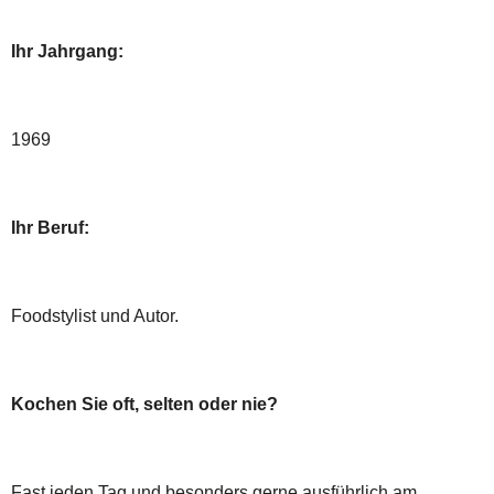
Ihr Jahrgang:
1969
Ihr Beruf:
Foodstylist und Autor.
Kochen Sie oft, selten oder nie?
Fast jeden Tag und besonders gerne ausführlich am