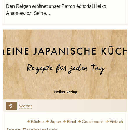
Den Reigen eröffnet unser Patron éditorial Heiko
Antoniewicz. Seine…
weiter
Bücher
Japan
Bibel
Geschmack
Einfach