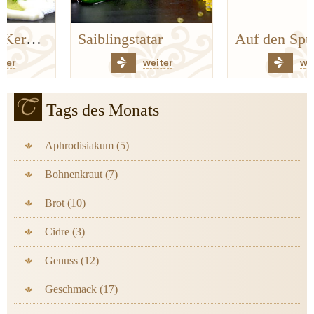
Saiblingstatar
Auf den Spuren der Bergischen Küchenklassiker
weiter
weiter
Tags des Monats
Aphrodisiakum (5)
Bohnenkraut (7)
Brot (10)
Cidre (3)
Genuss (12)
Geschmack (17)