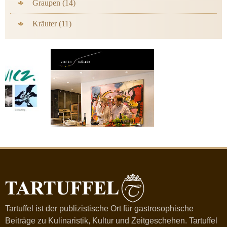
Graupen (14)
Kräuter (11)
Tartuffel ist der publizistische Ort für gastrosophische
Beiträge zu Kulinaristik, Kultur und Zeitgeschehen. Tartuffel