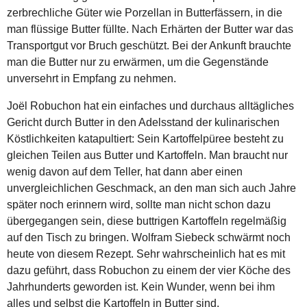
zerbrechliche Güter wie Porzellan in Butterfässern, in die
man flüssige Butter füllte. Nach Erhärten der Butter war das
Transportgut vor Bruch geschützt. Bei der Ankunft brauchte
man die Butter nur zu erwärmen, um die Gegenstände
unversehrt in Empfang zu nehmen.
Joël Robuchon hat ein einfaches und durchaus alltägliches
Gericht durch Butter in den Adelsstand der kulinarischen
Köstlichkeiten katapultiert: Sein Kartoffelpüree besteht zu
gleichen Teilen aus Butter und Kartoffeln. Man braucht nur
wenig davon auf dem Teller, hat dann aber einen
unvergleichlichen Geschmack, an den man sich auch Jahre
später noch erinnern wird, sollte man nicht schon dazu
übergegangen sein, diese buttrigen Kartoffeln regelmäßig
auf den Tisch zu bringen. Wolfram Siebeck schwärmt noch
heute von diesem Rezept. Sehr wahrscheinlich hat es mit
dazu geführt, dass Robuchon zu einem der vier Köche des
Jahrhunderts geworden ist. Kein Wunder, wenn bei ihm
alles und selbst die Kartoffeln in Butter sind.