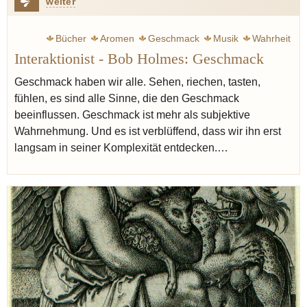
weiter
Bücher
Aromen
Geschmack
Musik
Wahrheit
Interaktionist - Bob Holmes: Geschmack
Moderne
Mundgefühl
Geschmack haben wir alle. Sehen, riechen, tasten,
fühlen, es sind alle Sinne, die den Geschmack
beeinflussen. Geschmack ist mehr als subjektive
Wahrnehmung. Und es ist verblüffend, dass wir ihn erst
langsam in seiner Komplexität entdecken.…