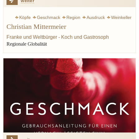
weiter
Köpfe
Geschmack
Region
Ausdruck
Weinkeller
Christian Mittermeier
Franke und Weltbürger - Koch und Gastrosoph
Regionale Globalität