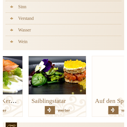
Sinn
Verstand
Wasser
Wein
Saiblingstatar
Auf den Spuren der Bergischen Küchenklassiker
weiter
weiter