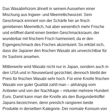
Das Wasabirhizom ähnelt in seinem Aussehen einer
Mischung aus Ingwer- und Meerrettichwurzel. Sein
Geschmack erinnert von der Schärfe her an frisch
geriebenen Meerrettich, hat aber wesentlich mehr Frische
und eröffnet damit einen breiten Geschmacksraum, der
wunderbar mit frischem Fisch harmoniert, da er den
Eigengeschmack des Fisches akzentuiert. So erklärt sich,
dass die Japaner den frischen Wasabi als unverzichtbar für
ihr Sashimi ansehen.
Mittlerweile wird Wasabi nicht nur in Japan, sondern auch in
den USA und in Neuseeland gezüchtet, dennoch bleibt der
Preis für frischen Wasabi sehr hoch. Für eine Knolle frischen
Wasabi von guter Qualität zahlt man – abhängig vom
Anbieter und von der Nachfrage – mitunter mehrere Hundert
Euro. Damit kann man die Knolle als den Burgundertrüffel
Japans bezeichnen, denn preislich rangieren beide
Produkte in derselben Kategorie. Der normale Konsum von