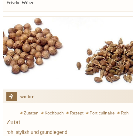
Frische Würze
weiter
Zutaten
Kochbuch
Rezept
Port culinaire
Roh
Zutat
Charakter
Lebensmittel
Warenkunde
roh, stylish und grundlegend