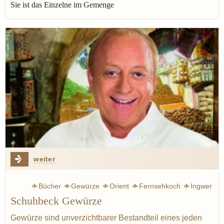
Sie ist das Einzelne im Gemenge
weiter
Bücher
Gewürze
Orient
Fernsehkoch
Ingwer
Schuhbeck Gewürze
Fast food
Heilmittel
Gewürze sind unverzichtbarer Bestandteil eines jeden