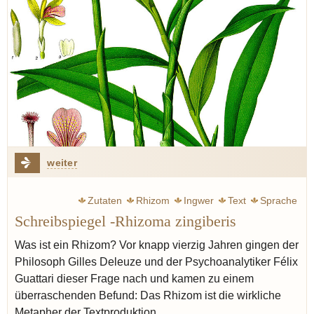
weiter
Zutaten
Rhizom
Ingwer
Text
Sprache
Schreibspiegel -Rhizoma zingiberis
Was ist ein Rhizom? Vor knapp vierzig Jahren gingen der
Philosoph Gilles Deleuze und der Psychoanalytiker Félix
Guattari dieser Frage nach und kamen zu einem
überraschenden Befund: Das Rhizom ist die wirkliche
Metapher der Textproduktion.