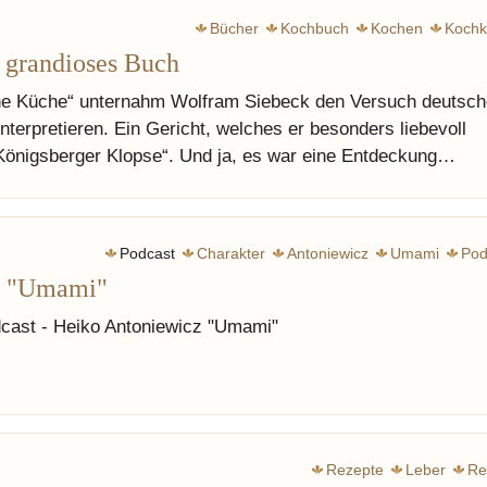
Bücher
Kochbuch
Kochen
Kochk
, grandioses Buch
he Küche“ unternahm Wolfram Siebeck den Versuch deutsch
nterpretieren. Ein Gericht, welches er besonders liebevoll
„Königsberger Klopse“. Und ja, es war eine Entdeckung…
Podcast
Charakter
Antoniewicz
Umami
Pod
z "Umami"
cast - Heiko Antoniewicz "Umami"
Rezepte
Leber
Re