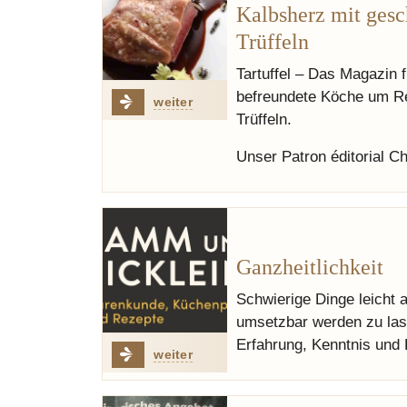
Kalbsherz mit gesc
Trüffeln
Tartuffel – Das Magazin 
befreundete Köche um Rez
weiter
Trüffeln.
Unser Patron éditorial C
Ganzheitlichkeit
Schwierige Dinge leicht 
umsetzbar werden zu lass
Erfahrung, Kenntnis und
weiter