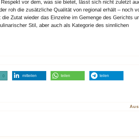
Respekt vor dem, was sie bietet, lässt sich nicht zuletzt au
 roh die zusätzliche Qualität von regional erhält – noch v
ist die Zutat wieder das Einzelne im Gemenge des Gerichts u
inarischer Stil, aber auch als Kategorie des sinnlichen
mitteilen
teilen
teilen
0
Aus