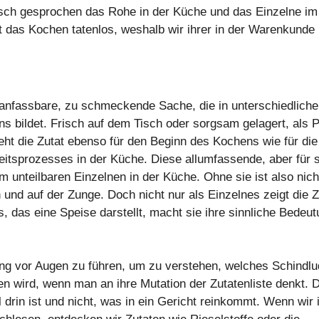
isch gesprochen das Rohe in der Küche und das Einzelne im
 das Kochen tatenlos, weshalb wir ihrer in der Warenkunde
e anfassbare, zu schmeckende Sache, die in unterschiedlich
 bildet. Frisch auf dem Tisch oder sorgsam gelagert, als P
ht die Zutat ebenso für den Beginn des Kochens wie für die
itsprozesses in der Küche. Diese allumfassende, aber für 
m unteilbaren Einzelnen in der Küche. Ohne sie ist also nich
nd auf der Zunge. Doch nicht nur als Einzelnes zeigt die Z
 das eine Speise darstellt, macht sie ihre sinnliche Bedeu
itung vor Augen zu führen, um zu verstehen, welches Schindlu
en wird, wenn man an ihre Mutation der Zutatenliste denkt. 
 drin ist und nicht, was in ein Gericht reinkommt. Wenn wir 