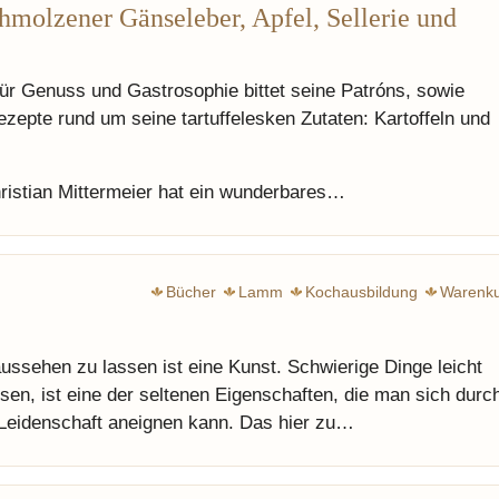
hmolzener Gänseleber, Apfel, Sellerie und
für Genuss und Gastrosophie bittet seine Patróns, sowie
epte rund um seine tartuffelesken Zutaten: Kartoffeln und
hristian Mittermeier hat ein wunderbares…
Bücher
Lamm
Kochausbildung
Warenk
aussehen zu lassen ist eine Kunst. Schwierige Dinge leicht
en, ist eine der seltenen Eigenschaften, die man sich durc
 Leidenschaft aneignen kann. Das hier zu…