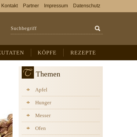
Kontakt
Partner
Impressum
Datenschutz
Suchbegriff
ZUTATEN
KÖPFE
REZEPTE
Themen
Apfel
Hunger
Messer
Ofen