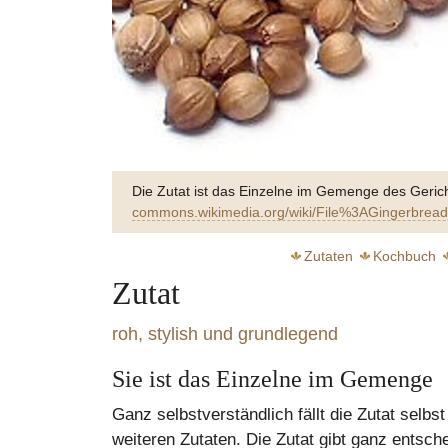
Die Zutat ist das Einzelne im Gemenge des Geric
commons.wikimedia.org/wiki/File%3AGingerbread
Zutaten
Kochbuch
Zutat
roh, stylish und grundlegend
Sie ist das Einzelne im Gemenge
Zart s
Ganz selbstverständlich fällt die Zutat selbst
weiteren Zutaten. Die Zutat gibt ganz entsc