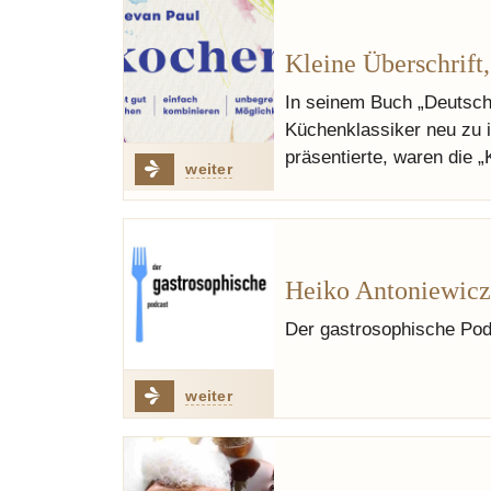
Kleine Überschrift
In seinem Buch „Deutsc
Küchenklassiker neu zu i
präsentierte, waren die 
weiter
Heiko Antoniewic
Der gastrosophische Pod
weiter