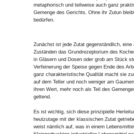
metaphorisch und teilweise auch ganz prakt
Gemenge des Gerichts. Ohne ihr Zutun bleibt
bedürfen.
Zunächst ist jede Zutat gegenständlich, ein
Zuständen das Grundrezeptorium des Kochens
in Gläsern und Dosen oder grob am Stück ste
Verfeinerung der Speise gegen Ende des Arbe
ganz charakteristische Qualität macht sie zu
auf dem Teller und noch weniger am Gaumen u
ihren Wert, mehr noch als Teil des Gemenges,
geltend.
Es ist wichtig, sich diese prinzipielle Herle
heutzutage mit der klassischen Zutat getrieb
weist nämlich auf, was in einem Lebensmittel