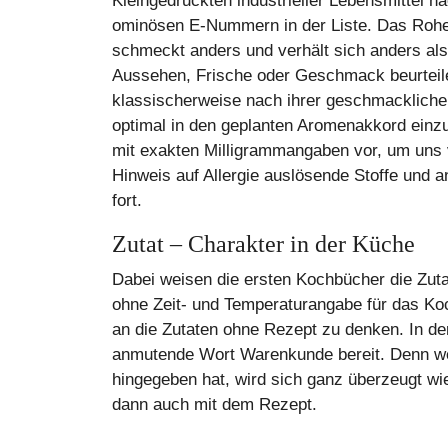
Kleingedruckten industrieller Lebensmittel n
ominösen E-Nummern in der Liste. Das Rohe di
schmeckt anders und verhält sich anders als 
Aussehen, Frische oder Geschmack beurteilen
klassischerweise nach ihrer geschmackliche
optimal in den geplanten Aromenakkord einzub
mit exakten Milligrammangaben vor, um uns 
Hinweis auf Allergie auslösende Stoffe und a
fort.
Zutat – Charakter in der Küche
Dabei weisen die ersten Kochbücher die Zutat
ohne Zeit- und Temperaturangabe für das Ko
an die Zutaten ohne Rezept zu denken. In de
anmutende Wort Warenkunde bereit. Denn wer
hingegeben hat, wird sich ganz überzeugt w
dann auch mit dem Rezept.