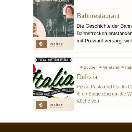
Bahnrestaurant
Die Geschichte der Bahn 
Bahnstrecken entstanden
mit Proviant versorgt wur
weiter
Bücher
Verstand
Ital
Delizia
Pizza, Pasta und Co. Im G
ihren Siegeszug um die Wel
Küche von
weiter