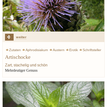
weiter
Zutaten
Aphrodisiakum
Austern
Erotik
Schriftsteller
Artischocke
Spargel
Zart, stachelig und schön
Mehrdeutiger Genuss