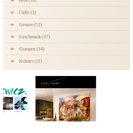
Brot (10)
Cidre (3)
Genuss (12)
Geschmack (17)
Graupen (14)
Kräuter (11)