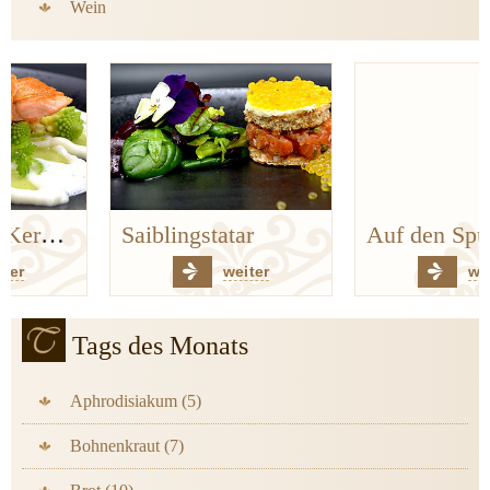
Wein
Saiblingstatar
Auf den Spuren der Bergischen Küchenklassiker
weiter
weiter
Tags des Monats
Aphrodisiakum (5)
Bohnenkraut (7)