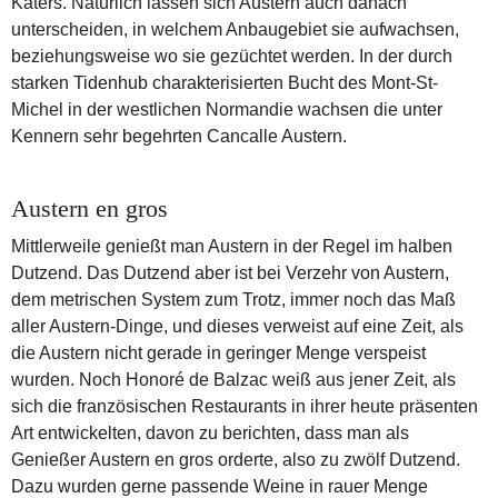
Katers. Natürlich lassen sich Austern auch danach
unterscheiden, in welchem Anbaugebiet sie aufwachsen,
beziehungsweise wo sie gezüchtet werden. In der durch
starken Tidenhub charakterisierten Bucht des Mont-St-
Michel in der westlichen Normandie wachsen die unter
Kennern sehr begehrten Cancalle Austern.
Austern en gros
Mittlerweile genießt man Austern in der Regel im halben
Dutzend. Das Dutzend aber ist bei Verzehr von Austern,
dem metrischen System zum Trotz, immer noch das Maß
aller Austern-Dinge, und dieses verweist auf eine Zeit, als
die Austern nicht gerade in geringer Menge verspeist
wurden. Noch Honoré de Balzac weiß aus jener Zeit, als
sich die französischen Restaurants in ihrer heute präsenten
Art entwickelten, davon zu berichten, dass man als
Genießer Austern en gros orderte, also zu zwölf Dutzend.
Dazu wurden gerne passende Weine in rauer Menge