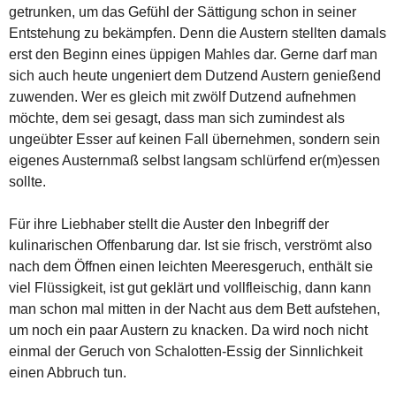
getrunken, um das Gefühl der Sättigung schon in seiner
Entstehung zu bekämpfen. Denn die Austern stellten damals
erst den Beginn eines üppigen Mahles dar. Gerne darf man
sich auch heute ungeniert dem Dutzend Austern genießend
zuwenden. Wer es gleich mit zwölf Dutzend aufnehmen
möchte, dem sei gesagt, dass man sich zumindest als
ungeübter Esser auf keinen Fall übernehmen, sondern sein
eigenes Austernmaß selbst langsam schlürfend er(m)essen
sollte.
Für ihre Liebhaber stellt die Auster den Inbegriff der
kulinarischen Offenbarung dar. Ist sie frisch, verströmt also
nach dem Öffnen einen leichten Meeresgeruch, enthält sie
viel Flüssigkeit, ist gut geklärt und vollfleischig, dann kann
man schon mal mitten in der Nacht aus dem Bett aufstehen,
um noch ein paar Austern zu knacken. Da wird noch nicht
einmal der Geruch von Schalotten-Essig der Sinnlichkeit
einen Abbruch tun.