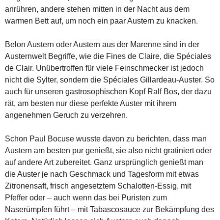
anrühren, andere stehen mitten in der Nacht aus dem
warmen Bett auf, um noch ein paar Austern zu knacken.
Belon Austern oder Austern aus der Marenne sind in der
Austernwelt Begriffe, wie die Fines de Claire, die Spéciales
de Clair. Unübertroffen für viele Feinschmecker ist jedoch
nicht die Sylter, sondern die Spéciales Gillardeau-Auster. So
auch für unseren gastrosophischen Kopf Ralf Bos, der dazu
rät, am besten nur diese perfekte Auster mit ihrem
angenehmen Geruch zu verzehren.
Schon Paul Bocuse wusste davon zu berichten, dass man
Austern am besten pur genießt, sie also nicht gratiniert oder
auf andere Art zubereitet. Ganz ursprünglich genießt man
die Auster je nach Geschmack und Tagesform mit etwas
Zitronensaft, frisch angesetztem Schalotten-Essig, mit
Pfeffer oder – auch wenn das bei Puristen zum
Naserümpfen führt – mit Tabascosauce zur Bekämpfung des