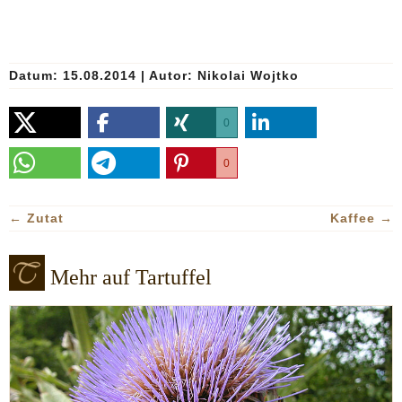
Datum: 15.08.2014
|
Autor:
Nikolai Wojtko
0
0
←
Zutat
Kaffee
→
Mehr auf Tartuffel