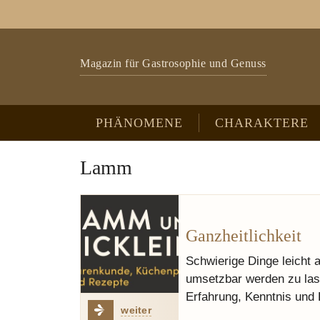
Zum Hauptinhalt springen
Skip to page footer
Magazin für Gastrosophie und Genuss
PHÄNOMENE
CHARAKTERE
Lamm
Ganzheitlichkeit
Schwierige Dinge leicht 
umsetzbar werden zu lass
Erfahrung, Kenntnis und
weiter