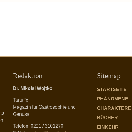
Redaktion
Sitemap
Dr. Nikolai Wojtko
STARTSEITE
PHÄNOMENE
Tartuffel
Magazin für Gastrosophie und
CHARAKTERE
ts
Genuss
BÜCHER
en
Telefon: 0221 / 3101270
EINKEHR