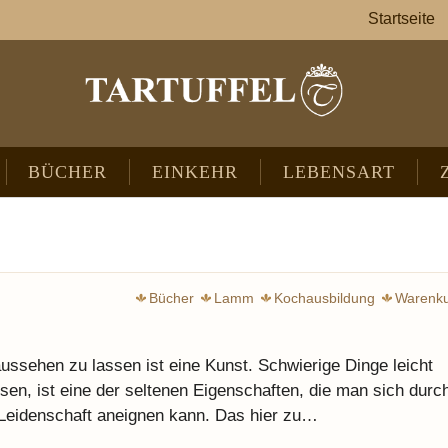
Startseite
BÜCHER
EINKEHR
LEBENSART
Bücher
Lamm
Kochausbildung
Warenk
aussehen zu lassen ist eine Kunst. Schwierige Dinge leicht
en, ist eine der seltenen Eigenschaften, die man sich durc
 Leidenschaft aneignen kann. Das hier zu…