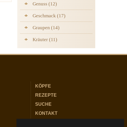
Genuss (12)
Geschmack (17)
Graupen (14)
Kräuter (11)
KÖPFE
REZEPTE
SUCHE
KONTAKT
PARTNER