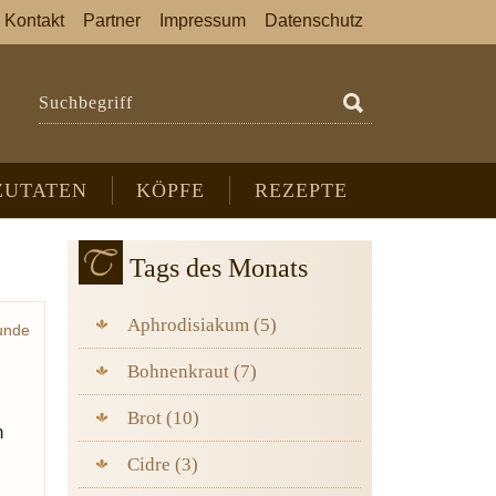
Kontakt
Partner
Impressum
Datenschutz
Suchbegriff
ZUTATEN
KÖPFE
REZEPTE
Tags des Monats
Aphrodisiakum (5)
unde
Bohnenkraut (7)
Brot (10)
h
Cidre (3)