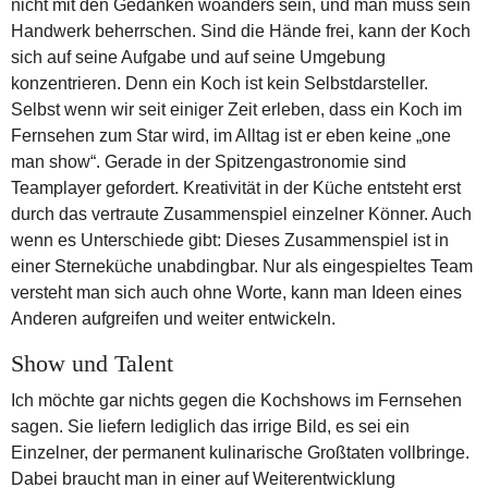
nicht mit den Gedanken woanders sein, und man muss sein
Handwerk beherrschen. Sind die Hände frei, kann der Koch
sich auf seine Aufgabe und auf seine Umgebung
konzentrieren. Denn ein Koch ist kein Selbstdarsteller.
Selbst wenn wir seit einiger Zeit erleben, dass ein Koch im
Fernsehen zum Star wird, im Alltag ist er eben keine „one
man show“. Gerade in der Spitzengastronomie sind
Teamplayer gefordert. Kreativität in der Küche entsteht erst
durch das vertraute Zusammenspiel einzelner Könner. Auch
wenn es Unterschiede gibt: Dieses Zusammenspiel ist in
einer Sterneküche unabdingbar. Nur als eingespieltes Team
versteht man sich auch ohne Worte, kann man Ideen eines
Anderen aufgreifen und weiter entwickeln.
Show und Talent
Ich möchte gar nichts gegen die Kochshows im Fernsehen
sagen. Sie liefern lediglich das irrige Bild, es sei ein
Einzelner, der permanent kulinarische Großtaten vollbringe.
Dabei braucht man in einer auf Weiterentwicklung