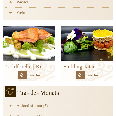
Wasser
Wein
Saiblingstatar
Auf den Spuren der Bergischen Küchenklassiker
weiter
weiter
Tags des Monats
Aphrodisiakum (5)