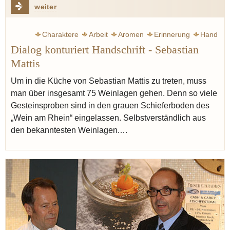
weiter
Charaktere
Arbeit
Aromen
Erinnerung
Hand
Dialog konturiert Handschrift - Sebastian
Müller Dieter
Mattis
Um in die Küche von Sebastian Mattis zu treten, muss
man über insgesamt 75 Weinlagen gehen. Denn so viele
Gesteinsproben sind in den grauen Schieferboden des
„Wein am Rhein“ eingelassen. Selbstverständlich aus
den bekanntesten Weinlagen.…