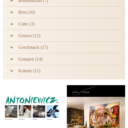
Bohnenkraut (7)
Brot (10)
Cidre (3)
Genuss (12)
Geschmack (17)
Graupen (14)
Kräuter (11)