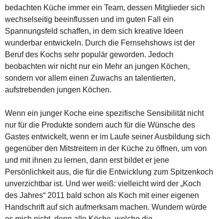
bedachten Küche immer ein Team, dessen Mitglieder sich
wechselseitig beeinflussen und im guten Fall ein
Spannungsfeld schaffen, in dem sich kreative Ideen
wunderbar entwickeln. Durch die Fernsehshows ist der
Beruf des Kochs sehr populär geworden. Jedoch
beobachten wir nicht nur ein Mehr an jungen Köchen,
sondern vor allem einen Zuwachs an talentierten,
aufstrebenden jungen Köchen.
Wenn ein junger Koche eine spezifische Sensibilität nicht
nur für die Produkte sondern auch für die Wünsche des
Gastes entwickelt, wenn er im Laufe seiner Ausbildung sich
gegenüber den Mitstreitern in der Küche zu öffnen, um von
und mit ihnen zu lernen, dann erst bildet er jene
Persönlichkeit aus, die für die Entwicklung zum Spitzenkoch
unverzichtbar ist. Und wer weiß: vielleicht wird der „Koch
des Jahres“ 2011 bald schon als Koch mit einer eigenen
Handschrift auf sich aufmerksam machen. Wundern würde
es mich nicht, denn alle Köche, welche die