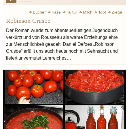
Bücher
Käse
Kultur
Milch
Topf
Ziege
Robinson Crusoe
Zivilisation
Burnout
Der Roman wurde zum abenteuerlustigen Jugendbuch
verkürzt und von Rousseau als wahre Erziehungslehre
zur Menschlichkeit geadelt. Daniel Defoes „Robinson
Crusoe“ erfüllt uns auch heute noch mit Sehnsucht und
liefert unvermutet Lehrreiches…