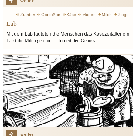
weiter
Zutaten
Genießen
Käse
Magen
Milch
Ziege
Lab
Kultur
Mit dem Lab läuteten die Menschen das Käsezeitalter ein
Lässt die Milch gerinnen – fördert den Genuss
weiter