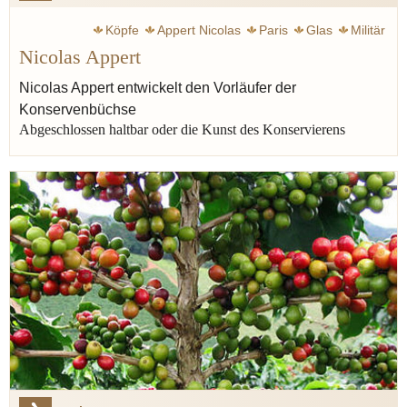
Köpfe
Appert Nicolas
Paris
Glas
Militär
Nicolas Appert
Aufklärung
Produktion
Mäeutik
Milch
Nicolas Appert entwickelt den Vorläufer der
Konservenbüchse
Abgeschlossen haltbar oder die Kunst des Konservierens