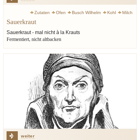
Zutaten
Ofen
Busch Wilhelm
Kohl
Milch
Sauerkraut
Fermentation
Gemüse
Sauerkraut - mal nicht à la Krauts
Fermentiert, nicht altbacken
weiter