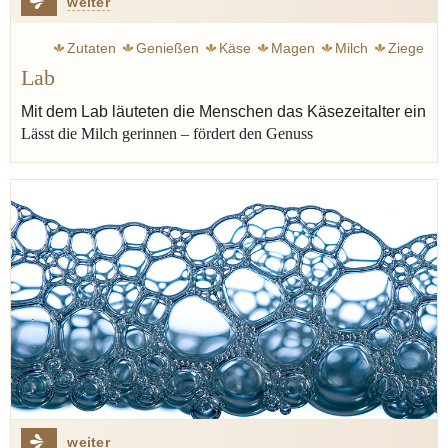
weiter
Zutaten
Genießen
Käse
Magen
Milch
Ziege
Lab
Kultur
Mit dem Lab läuteten die Menschen das Käsezeitalter ein
Lässt die Milch gerinnen – fördert den Genuss
weiter