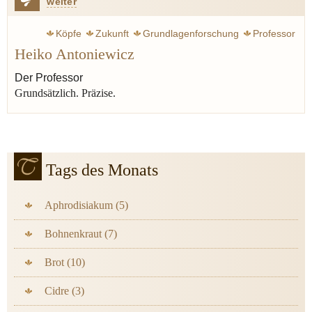
weiter
Köpfe
Zukunft
Grundlagenforschung
Professor
Heiko Antoniewicz
Der Professor
Grundsätzlich. Präzise.
Tags des Monats
Aphrodisiakum (5)
Bohnenkraut (7)
Brot (10)
Cidre (3)