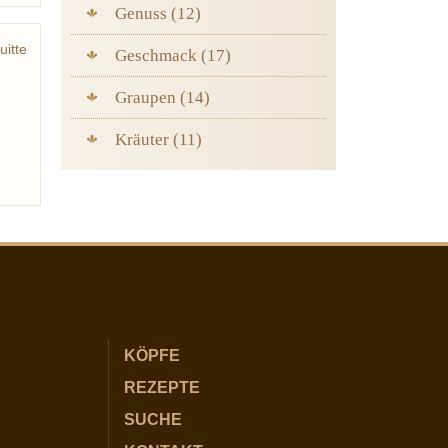
Genuss (12)
uitte
Geschmack (17)
Graupen (14)
Kräuter (11)
KÖPFE
REZEPTE
SUCHE