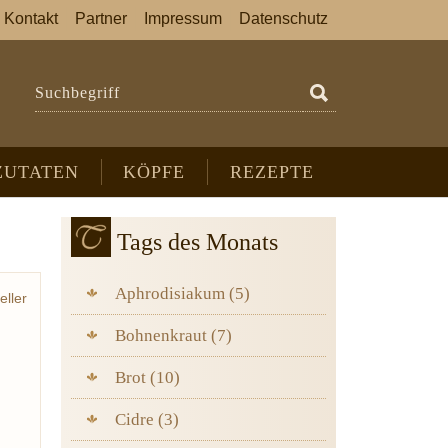
Kontakt
Partner
Impressum
Datenschutz
Suchbegriff
ZUTATEN
KÖPFE
REZEPTE
Tags des Monats
Aphrodisiakum (5)
eller
Bohnenkraut (7)
Brot (10)
Cidre (3)