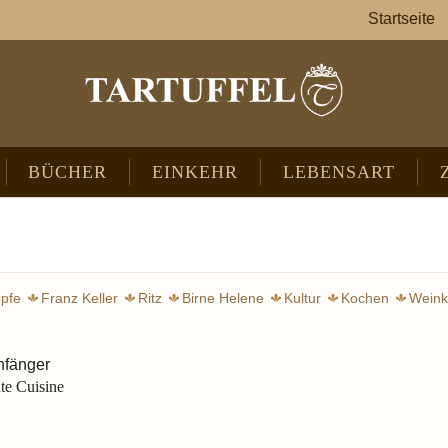
Startseite
BÜCHER
EINKEHR
LEBENSART
pfe
Franz Keller
Ritz
Birne Helene
Kultur
Kochen
Weink
nfänger
te Cuisine