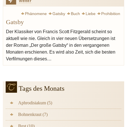
weiter
Phänomene
Gatsby
Buch
Liebe
Prohibition
Gatsby
Alkohol
Ruhe
Epoche
Der Klassiker von Francis Scott Fitzgerald scheint so
aktuell wie nie. Gleich in vier neuen Übersetzungen ist
der Roman „Der große Gatsby“ in den vergangenen
Monaten erschienen. Es wird also Zeit, sich die besten
Verfilmungen dieses…
Tags des Monats
Aphrodisiakum (5)
Bohnenkraut (7)
Brot (10)