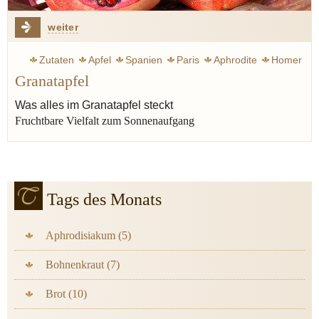
weiter
Zutaten
Apfel
Spanien
Paris
Aphrodite
Homer
Granatapfel
Schönheit
Salat
Sauce
Granatapfel
Was alles im Granatapfel steckt
Fruchtbare Vielfalt zum Sonnenaufgang
Tags des Monats
Aphrodisiakum (5)
Bohnenkraut (7)
Brot (10)