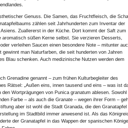
bendlandes.
ästhetischer Genuss. Die Samen, das Fruchtfleisch, die Scha
anatapfelbaums zählen seit Jahrhunderten zum Inventar der
Asiens. Zuallererst in der Küche. Dort kommt der Saft zum
ie aromatisch süßen Kerne selbst. Sie verzieren Desserts,
n oder verleihen Saucen einen besondere Note – mitunter au
ht gewinnt man Naturfarben, die seit hunderten von Jahren
kles Blau schenken. Auch medizinische Nutzen werden dem
 auch Grenadine genannt – zum frühen Kulturbegleiter des
es Rätsel: „Außen eins, innen tausend und eins – was ist d
an den Wortprägungen von Punica granatum ablesen. Sowohl
enden Farbe – als auch die Granate – wegen ihrer Form – ge
iftung aber ist wohl die Stadt Granada, die den Granatapfel
tellung im Stadtbild immer anwesend ist. Als das Königrei
nderte der Granatapfel in das Wappen der spanischen Könige