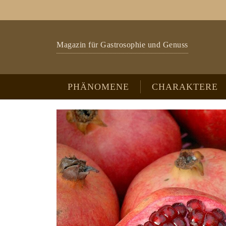
Zum Hauptinhalt springen
Skip to page footer
Magazin für Gastrosophie und Genuss
PHÄNOMENE
CHARAKTERE