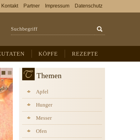
Kontakt
Partner
Impressum
Datenschutz
Suchbegriff
ZUTATEN
KÖPFE
REZEPTE
Themen
Apfel
Hunger
Messer
Ofen