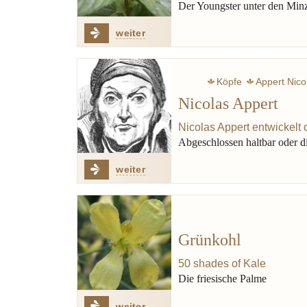
Der Youngster unter den Min
weiter
Köpfe
Appert Nico
Nicolas Appert
Nicolas Appert entwickelt
Abgeschlossen haltbar oder d
weiter
Grünkohl
50 shades of Kale
Die friesische Palme
weiter