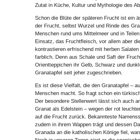
Zutat in Küche, Kultur und Mythologie des A
Schon die Blüte der späteren Frucht ist ein 
der Frucht, selbst Wurzel und Rinde des Gr
Menschen rund ums Mittelmeer und in Teilen 
Einsatz, das Fruchtfleisch, vor allem aber d
kontrastieren erfrischend mit herben Salate
farblich. Denn aus Schale und Saft der Fruc
Orientteppichen ihr Gelb, Schwarz und dun
Granatapfel seit jeher zugeschrieben.
Es ist diese Vielfalt, die den Granatapfel –
Menschen macht. So fragt schon ein türkisch
Der besondere Stellenwert lässt sich auch 
Granat als Edelstein – wegen der rot leucht
auf die Frucht zurück. Bekannteste Namensst
zudem in ihrem Wappen trägt und dessen Dars
Granada an die katholischen Könige fiel, wa