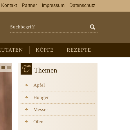
Kontakt
Partner
Impressum
Datenschutz
Suchbegriff
ZUTATEN
KÖPFE
REZEPTE
Themen
Apfel
Hunger
Messer
Ofen