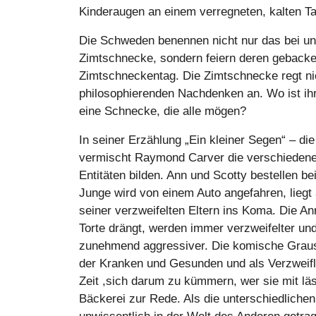
Kinderaugen an einem verregneten, kalten T
Die Schweden benennen nicht nur das bei un
Zimtschnecke, sondern feiern deren gebacke
Zimtschneckentag. Die Zimtschnecke regt n
philosophierenden Nachdenken an. Wo ist ihr
eine Schnecke, die alle mögen?
In seiner Erzählung „Ein kleiner Segen“ – die
vermischt Raymond Carver die verschiedenen
Entitäten bilden. Ann und Scotty bestellen b
Junge wird von einem Auto angefahren, liegt
seiner verzweifelten Eltern ins Koma. Die A
Torte drängt, werden immer verzweifelter und,
zunehmend aggressiver. Die komische Grausa
der Kranken und Gesunden und als Verzweiflun
Zeit ,sich darum zu kümmern, wer sie mit läst
Bäckerei zur Rede. Als die unterschiedlichen