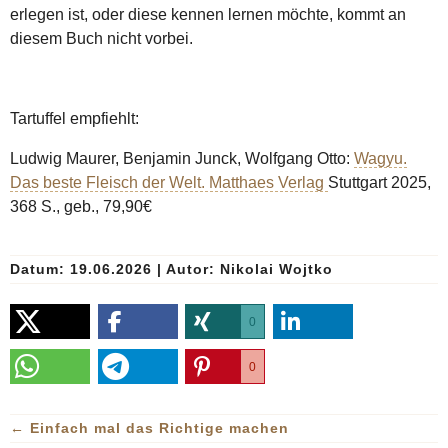
erlegen ist, oder diese kennen lernen möchte, kommt an
diesem Buch nicht vorbei.
Tartuffel empfiehlt:
Ludwig Maurer, Benjamin Junck, Wolfgang Otto:
Wagyu.
Das beste Fleisch der Welt. Matthaes Verlag
Stuttgart 2025,
368 S., geb., 79,90€
Datum: 19.06.2026
|
Autor:
Nikolai Wojtko
0
0
←
Einfach mal das Richtige machen