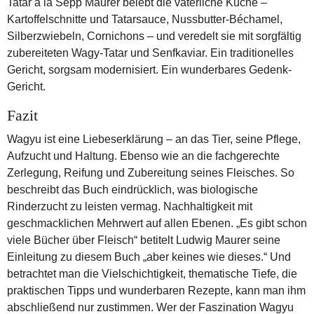
Tatar a la Sepp Maurer belebt die väterliche Küche –
Kartoffelschnitte und Tatarsauce, Nussbutter-Béchamel,
Silberzwiebeln, Cornichons – und veredelt sie mit sorgfältig
zubereiteten Wagy-Tatar und Senfkaviar. Ein traditionelles
Gericht, sorgsam modernisiert. Ein wunderbares Gedenk-
Gericht.
Fazit
Wagyu ist eine Liebeserklärung – an das Tier, seine Pflege,
Aufzucht und Haltung. Ebenso wie an die fachgerechte
Zerlegung, Reifung und Zubereitung seines Fleisches. So
beschreibt das Buch eindrücklich, was biologische
Rinderzucht zu leisten vermag. Nachhaltigkeit mit
geschmacklichen Mehrwert auf allen Ebenen. „Es gibt schon
viele Bücher über Fleisch“ betitelt Ludwig Maurer seine
Einleitung zu diesem Buch „aber keines wie dieses.“ Und
betrachtet man die Vielschichtigkeit, thematische Tiefe, die
praktischen Tipps und wunderbaren Rezepte, kann man ihm
abschließend nur zustimmen. Wer der Faszination Wagyu