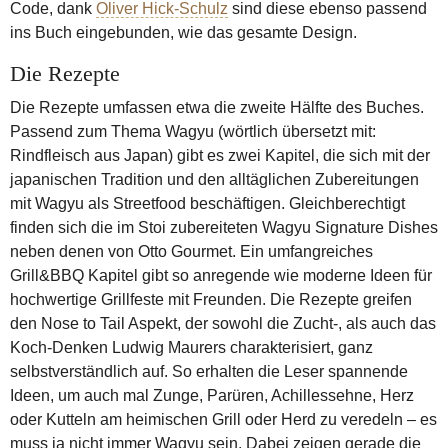
Code, dank
Oliver Hick-Schulz
sind diese ebenso passend
ins Buch eingebunden, wie das gesamte Design.
Die Rezepte
Die Rezepte umfassen etwa die zweite Hälfte des Buches.
Passend zum Thema Wagyu (wörtlich übersetzt mit:
Rindfleisch aus Japan) gibt es zwei Kapitel, die sich mit der
japanischen Tradition und den alltäglichen Zubereitungen
mit Wagyu als Streetfood beschäftigen. Gleichberechtigt
finden sich die im Stoi zubereiteten Wagyu Signature Dishes
neben denen von Otto Gourmet. Ein umfangreiches
Grill&BBQ Kapitel gibt so anregende wie moderne Ideen für
hochwertige Grillfeste mit Freunden. Die Rezepte greifen
den Nose to Tail Aspekt, der sowohl die Zucht-, als auch das
Koch-Denken Ludwig Maurers charakterisiert, ganz
selbstverständlich auf. So erhalten die Leser spannende
Ideen, um auch mal Zunge, Parüren, Achillessehne, Herz
oder Kutteln am heimischen Grill oder Herd zu veredeln – es
muss ja nicht immer Wagyu sein. Dabei zeigen gerade die