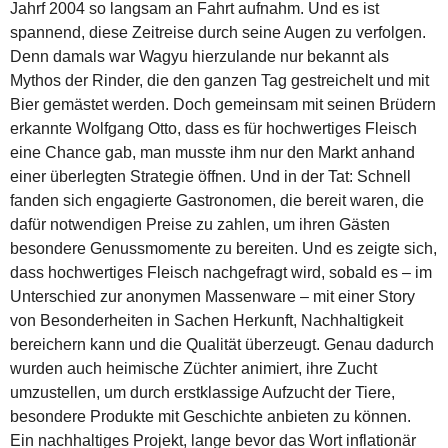
Jahrf 2004 so langsam an Fahrt aufnahm. Und es ist
spannend, diese Zeitreise durch seine Augen zu verfolgen.
Denn damals war Wagyu hierzulande nur bekannt als
Mythos der Rinder, die den ganzen Tag gestreichelt und mit
Bier gemästet werden. Doch gemeinsam mit seinen Brüdern
erkannte Wolfgang Otto, dass es für hochwertiges Fleisch
eine Chance gab, man musste ihm nur den Markt anhand
einer überlegten Strategie öffnen. Und in der Tat: Schnell
fanden sich engagierte Gastronomen, die bereit waren, die
dafür notwendigen Preise zu zahlen, um ihren Gästen
besondere Genussmomente zu bereiten. Und es zeigte sich,
dass hochwertiges Fleisch nachgefragt wird, sobald es – im
Unterschied zur anonymen Massenware – mit einer Story
von Besonderheiten in Sachen Herkunft, Nachhaltigkeit
bereichern kann und die Qualität überzeugt. Genau dadurch
wurden auch heimische Züchter animiert, ihre Zucht
umzustellen, um durch erstklassige Aufzucht der Tiere,
besondere Produkte mit Geschichte anbieten zu können.
Ein nachhaltiges Projekt, lange bevor das Wort inflationär