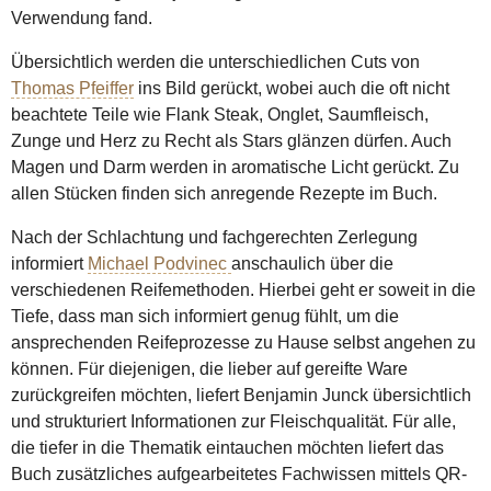
Verwendung fand.
Übersichtlich werden die unterschiedlichen Cuts von
Thomas Pfeiffer
ins Bild gerückt, wobei auch die oft nicht
beachtete Teile wie Flank Steak, Onglet, Saumfleisch,
Zunge und Herz zu Recht als Stars glänzen dürfen. Auch
Magen und Darm werden in aromatische Licht gerückt. Zu
allen Stücken finden sich anregende Rezepte im Buch.
Nach der Schlachtung und fachgerechten Zerlegung
informiert
Michael Podvinec
anschaulich über die
verschiedenen Reifemethoden. Hierbei geht er soweit in die
Tiefe, dass man sich informiert genug fühlt, um die
ansprechenden Reifeprozesse zu Hause selbst angehen zu
können. Für diejenigen, die lieber auf gereifte Ware
zurückgreifen möchten, liefert Benjamin Junck übersichtlich
und strukturiert Informationen zur Fleischqualität. Für alle,
die tiefer in die Thematik eintauchen möchten liefert das
Buch zusätzliches aufgearbeitetes Fachwissen mittels QR-