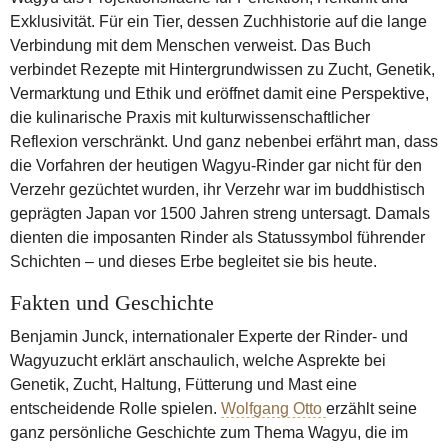
Exklusivität. Für ein Tier, dessen Zuchhistorie auf die lange
Verbindung mit dem Menschen verweist. Das Buch
verbindet Rezepte mit Hintergrundwissen zu Zucht, Genetik,
Vermarktung und Ethik und eröffnet damit eine Perspektive,
die kulinarische Praxis mit kulturwissenschaftlicher
Reflexion verschränkt. Und ganz nebenbei erfährt man, dass
die Vorfahren der heutigen Wagyu-Rinder gar nicht für den
Verzehr gezüchtet wurden, ihr Verzehr war im buddhistisch
geprägten Japan vor 1500 Jahren streng untersagt. Damals
dienten die imposanten Rinder als Statussymbol führender
Schichten – und dieses Erbe begleitet sie bis heute.
Fakten und Geschichte
Benjamin Junck, internationaler Experte der Rinder- und
Wagyuzucht erklärt anschaulich, welche Asprekte bei
Genetik, Zucht, Haltung, Fütterung und Mast eine
entscheidende Rolle spielen.
Wolfgang Otto
erzählt seine
ganz persönliche Geschichte zum Thema Wagyu, die im