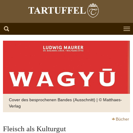
Zum Hauptinhalt springen
Skip to page footer
Cover des besprochenen Bandes (Ausschnitt) | © Matthaes-
Verlag
Bücher
Fleisch als Kulturgut