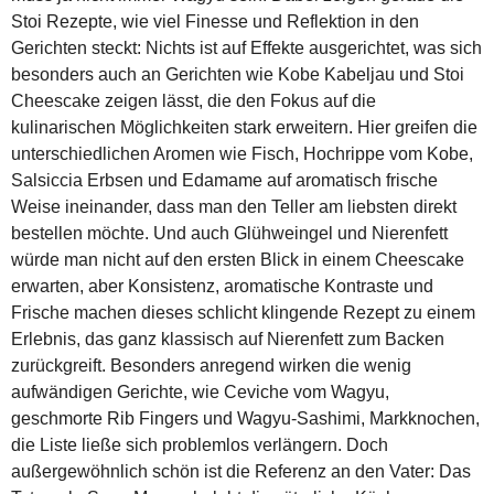
Stoi Rezepte, wie viel Finesse und Reflektion in den
Gerichten steckt: Nichts ist auf Effekte ausgerichtet, was sich
besonders auch an Gerichten wie Kobe Kabeljau und Stoi
Cheescake zeigen lässt, die den Fokus auf die
kulinarischen Möglichkeiten stark erweitern. Hier greifen die
unterschiedlichen Aromen wie Fisch, Hochrippe vom Kobe,
Salsiccia Erbsen und Edamame auf aromatisch frische
Weise ineinander, dass man den Teller am liebsten direkt
bestellen möchte. Und auch Glühweingel und Nierenfett
würde man nicht auf den ersten Blick in einem Cheescake
erwarten, aber Konsistenz, aromatische Kontraste und
Frische machen dieses schlicht klingende Rezept zu einem
Erlebnis, das ganz klassisch auf Nierenfett zum Backen
zurückgreift. Besonders anregend wirken die wenig
aufwändigen Gerichte, wie Ceviche vom Wagyu,
geschmorte Rib Fingers und Wagyu-Sashimi, Markknochen,
die Liste ließe sich problemlos verlängern. Doch
außergewöhnlich schön ist die Referenz an den Vater: Das