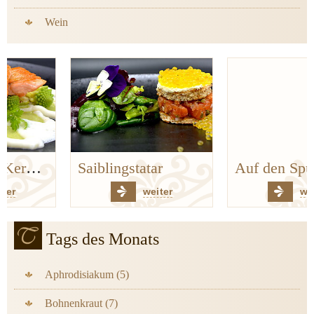
Wein
Saiblingstatar
Auf den Spuren der Bergischen Küchenklassiker
weiter
weiter
Tags des Monats
Aphrodisiakum (5)
Bohnenkraut (7)