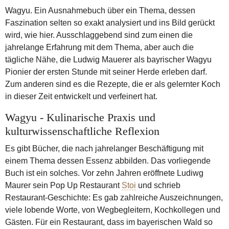
Wagyu. Ein Ausnahmebuch über ein Thema, dessen
Faszination selten so exakt analysiert und ins Bild gerückt
wird, wie hier. Ausschlaggebend sind zum einen die
jahrelange Erfahrung mit dem Thema, aber auch die
tägliche Nähe, die Ludwig Mauerer als bayrischer Wagyu
Pionier der ersten Stunde mit seiner Herde erleben darf.
Zum anderen sind es die Rezepte, die er als gelernter Koch
in dieser Zeit entwickelt und verfeinert hat.
Wagyu - Kulinarische Praxis und
kulturwissenschaftliche Reflexion
Es gibt Bücher, die nach jahrelanger Beschäftigung mit
einem Thema dessen Essenz abbilden. Das vorliegende
Buch ist ein solches. Vor zehn Jahren eröffnete Ludiwg
Maurer sein Pop Up Restaurant
Stoi
und schrieb
Restaurant-Geschichte: Es gab zahlreiche Auszeichnungen,
viele lobende Worte, von Wegbegleitern, Kochkollegen und
Gästen. Für ein Restaurant, dass im bayerischen Wald so