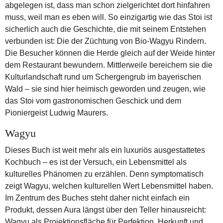
abgelegen ist, dass man schon zielgerichtet dort hinfahren
muss, weil man es eben will. So einzigartig wie das Stoi ist
sicherlich auch die Geschichte, die mit seinem Entstehen
verbunden ist: Die der Züchtung von Bio-Wagyu Rindern.
Die Besucher können die Herde gleich auf der Weide hinter
dem Restaurant bewundern. Mittlerweile bereichern sie die
Kulturlandschaft rund um Schergengrub im bayerischen
Wald – sie sind hier heimisch geworden und zeugen, wie
das Stoi vom gastronomischen Geschick und dem
Pioniergeist Ludwig Maurers.
Wagyu
Dieses Buch ist weit mehr als ein luxuriös ausgestattetes
Kochbuch – es ist der Versuch, ein Lebensmittel als
kulturelles Phänomen zu erzählen.
Denn symptomatisch
zeigt Wagyu, welchen kulturellen Wert Lebensmittel haben.
Im Zentrum des Buches steht daher nicht einfach ein
Produkt, dessen Aura längst über den Teller hinausreicht:
Wagyu als Projektionsfläche für Perfektion, Herkunft und