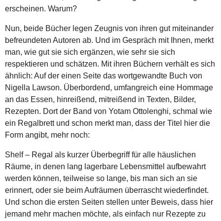
erscheinen. Warum?
Nun, beide Bücher legen Zeugnis von ihren gut miteinander
befreundeten Autoren ab. Und im Gespräch mit Ihnen, merkt
man, wie gut sie sich ergänzen, wie sehr sie sich
respektieren und schätzen. Mit ihren Büchern verhält es sich
ähnlich: Auf der einen Seite das wortgewandte Buch von
Nigella Lawson. Überbordend, umfangreich eine Hommage
an das Essen, hinreißend, mitreißend in Texten, Bilder,
Rezepten. Dort der Band von Yotam Ottolenghi, schmal wie
ein Regalbrett und schon merkt man, dass der Titel hier die
Form angibt, mehr noch:
Shelf – Regal als kurzer Überbegriff für alle häuslichen
Räume, in denen lang lagerbare Lebensmittel aufbewahrt
werden können, teilweise so lange, bis man sich an sie
erinnert, oder sie beim Aufräumen überrascht wiederfindet.
Und schon die ersten Seiten stellen unter Beweis, dass hier
jemand mehr machen möchte, als einfach nur Rezepte zu