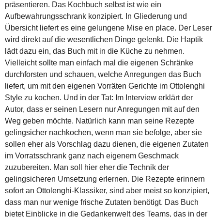
präsentieren. Das Kochbuch selbst ist wie ein
Aufbewahrungsschrank konzipiert. In Gliederung und
Übersicht liefert es eine gelungene Mise en place. Der Leser
wird direkt auf die wesentlichen Dinge gelenkt. Die Haptik
lädt dazu ein, das Buch mit in die Küche zu nehmen.
Vielleicht sollte man einfach mal die eigenen Schränke
durchforsten und schauen, welche Anregungen das Buch
liefert, um mit den eigenen Vorräten Gerichte im Ottolenghi
Style zu kochen. Und in der Tat: Im Interview erklärt der
Autor, dass er seinen Lesern nur Anregungen mit auf den
Weg geben möchte. Natürlich kann man seine Rezepte
gelingsicher nachkochen, wenn man sie befolge, aber sie
sollen eher als Vorschlag dazu dienen, die eigenen Zutaten
im Vorratsschrank ganz nach eigenem Geschmack
zuzubereiten. Man soll hier eher die Technik der
gelingsicheren Umsetzung erlernen. Die Rezepte erinnern
sofort an Ottolenghi-Klassiker, sind aber meist so konzipiert,
dass man nur wenige frische Zutaten benötigt. Das Buch
bietet Einblicke in die Gedankenwelt des Teams, das in der