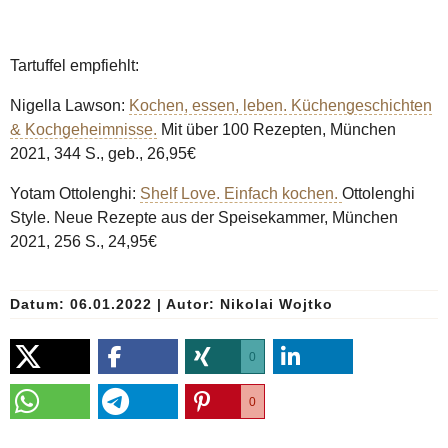
Tartuffel empfiehlt:
Nigella Lawson:
Kochen, essen, leben. Küchengeschichten
& Kochgeheimnisse.
Mit über 100 Rezepten, München
2021, 344 S., geb., 26,95€
Yotam Ottolenghi:
Shelf Love. Einfach kochen.
Ottolenghi
Style. Neue Rezepte aus der Speisekammer, München
2021, 256 S., 24,95€
Datum: 06.01.2022
|
Autor:
Nikolai Wojtko
0
0