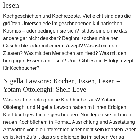
lesen
Kochgeschichten und Kochrezepte. Vielleicht sind das die
größten Unterschiede im geschriebenen kulinarischen
Kosmos – oder bedingen sie sich? Ist das eine ohne das
andere gar nicht denkbar? Beginnt Kochen mit einer
Geschichte, oder mit einem Rezept? Was ist mit den
Zutaten? Was mit den Menschen am Herd? Was mit den
hungrigen Essern am Tisch? Und: Gibt es ein Erfolgsrezept
für Kochbücher?
Nigella Lawsons: Kochen, Essen, Lesen –
Yotam Ottolenghi: Shelf-Love
Was zeichnet erfolgreiche Kochbücher aus? Yotam
Ottolenghi und Nigella Lawson haben mit ihren Erfolgen
Kochbuchgeschichte geschrieben. Nun legen sie mit ihren
neuen Kochbüchern in Format, Ausrichtung und Ausstattung
Antworten vor, die unterschiedlicher nicht sein könnten. Aber
es ist kein Zufall, dass sie gleichzeitig im selben Verlag