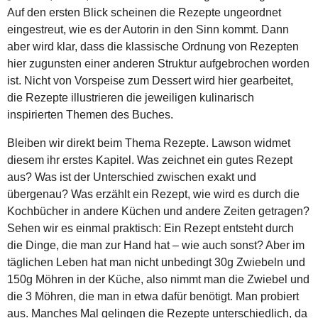
Auf den ersten Blick scheinen die Rezepte ungeordnet
eingestreut, wie es der Autorin in den Sinn kommt. Dann
aber wird klar, dass die klassische Ordnung von Rezepten
hier zugunsten einer anderen Struktur aufgebrochen worden
ist. Nicht von Vorspeise zum Dessert wird hier gearbeitet,
die Rezepte illustrieren die jeweiligen kulinarisch
inspirierten Themen des Buches.
Bleiben wir direkt beim Thema Rezepte. Lawson widmet
diesem ihr erstes Kapitel. Was zeichnet ein gutes Rezept
aus? Was ist der Unterschied zwischen exakt und
übergenau? Was erzählt ein Rezept, wie wird es durch die
Kochbücher in andere Küchen und andere Zeiten getragen?
Sehen wir es einmal praktisch: Ein Rezept entsteht durch
die Dinge, die man zur Hand hat – wie auch sonst? Aber im
täglichen Leben hat man nicht unbedingt 30g Zwiebeln und
150g Möhren in der Küche, also nimmt man die Zwiebel und
die 3 Möhren, die man in etwa dafür benötigt. Man probiert
aus. Manches Mal gelingen die Rezepte unterschiedlich, da