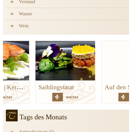
Verstand
Wasser
Wein
Saiblingstatar
Auf den Spuren der Bergischen Küchenklassiker
weiter
weiter
Tags des Monats
Aphrodisiakum (5)