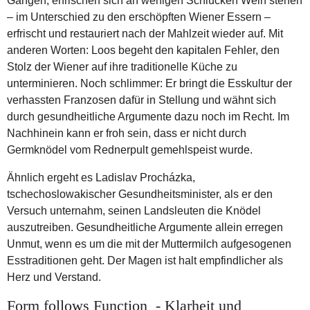
Gängen, erfrischen sich an wenigen Schlucken Wein stehen
– im Unterschied zu den erschöpften Wiener Essern –
erfrischt und restauriert nach der Mahlzeit wieder auf. Mit
anderen Worten: Loos begeht den kapitalen Fehler, den
Stolz der Wiener auf ihre traditionelle Küche zu
unterminieren. Noch schlimmer: Er bringt die Esskultur der
verhassten Franzosen dafür in Stellung und wähnt sich
durch gesundheitliche Argumente dazu noch im Recht. Im
Nachhinein kann er froh sein, dass er nicht durch
Germknödel vom Rednerpult gemehlspeist wurde.
Ähnlich ergeht es Ladislav Procházka,
tschechoslowakischer Gesundheitsminister, als er den
Versuch unternahm, seinen Landsleuten die Knödel
auszutreiben. Gesundheitliche Argumente allein erregen
Unmut, wenn es um die mit der Muttermilch aufgesogenen
Esstraditionen geht. Der Magen ist halt empfindlicher als
Herz und Verstand.
Form follows Function - Klarheit und