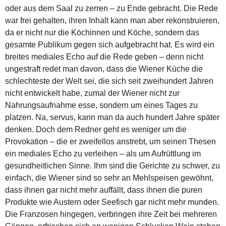
oder aus dem Saal zu zerren – zu Ende gebracht. Die Rede
war frei gehalten, ihren Inhalt kann man aber rekonstruieren,
da er nicht nur die Köchinnen und Köche, sondern das
gesamte Publikum gegen sich aufgebracht hat. Es wird ein
breites mediales Echo auf die Rede geben – denn nicht
ungestraft redet man davon, dass die Wiener Küche die
schlechteste der Welt sei, die sich seit zweihundert Jahren
nicht entwickelt habe, zumal der Wiener nicht zur
Nahrungsaufnahme esse, sondern um eines Tages zu
platzen. Na, servus, kann man da auch hundert Jahre später
denken. Doch dem Redner geht es weniger um die
Provokation – die er zweifellos anstrebt, um seinen Thesen
ein mediales Echo zu verleihen – als um Aufrüttlung im
gesundheitlichen Sinne. Ihm sind die Gerichte zu schwer, zu
einfach, die Wiener sind so sehr an Mehlspeisen gewöhnt,
dass ihnen gar nicht mehr auffällt, dass ihnen die puren
Produkte wie Austern oder Seefisch gar nicht mehr munden.
Die Franzosen hingegen, verbringen ihre Zeit bei mehreren