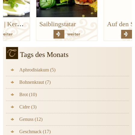
Saiblingstatar
Auf den Spuren der Bergischen Küchenklassiker
weiter
weiter
Tags des Monats
Aphrodisiakum (5)
Bohnenkraut (7)
Brot (10)
Cidre (3)
Genuss (12)
Geschmack (17)