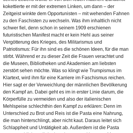
kokettierte er mit der extremen Linken, um dann – der
Zeitgeist winkte dem Opportunisten – mit wehenden Fahnen
zu den Faschisten zu wechseln. Was ihm inhaltlich nicht
schwer fiel, denn schon in seinem 1909 erschienen
futuristischen Manifest macht er kein Hehl aus seiner
Vergötterung des Krieges, des Militarismus und
Patriotismus: Für ihn sind es die schönen Ideen, für die man
stirbt. Während er zu dieser Zeit die Frauen verachtet und
die Museen, Bibliotheken und Akademien am liebsten
zerstört sehen möchte. Was so klingt wie Trumpismus im
Klartext, wird ihm für eine Karriere im Faschismus reichen.
Hier sagt er der Verweichlung der männlichen Bevölkerung
den Kampf an. Dabei geht es im in erster Linie darum, die
Körperfülle zu vermeiden und also der italienischen
Mehlspeise schlechthin den Kampf zu erklären: Denn im
Unterschied zu Brot und Reis ist die Pasta eine Nahrung,
die man hinterschlingt, aber nicht kaut. Daraus leitet sich
Schlappheit und Untätigkeit ab. Außerdem ist die Pasta