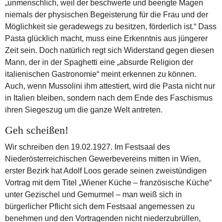
„unmenschlich, weil der beschwerte und beengte Magen
niemals der physischen Begeisterung für die Frau und der
Möglichkeit sie geradewegs zu besitzen, förderlich ist.“ Dass
Pasta glücklich macht, muss eine Erkenntnis aus jüngerer
Zeit sein. Doch natürlich regt sich Widerstand gegen diesen
Mann, der in der Spaghetti eine „absurde Religion der
italienischen Gastronomie“ meint erkennen zu können.
Auch, wenn Mussolini ihm attestiert, wird die Pasta nicht nur
in Italien bleiben, sondern nach dem Ende des Faschismus
ihren Siegeszug um die ganze Welt antreten.
Geh scheißen!
Wir schreiben den 19.02.1927. Im Festsaal des
Niederösterreichischen Gewerbevereins mitten in Wien,
erster Bezirk hat Adolf Loos gerade seinen zweistündigen
Vortrag mit dem Titel „Wiener Küche – französische Küche“
unter Gezischel und Gemurmel – man weiß sich in
bürgerlicher Pflicht sich dem Festsaal angemessen zu
benehmen und den Vortragenden nicht niederzubrüllen,