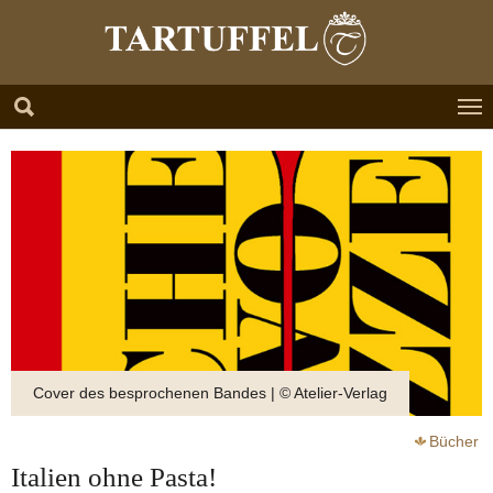
Zum Hauptinhalt springen
Skip to page footer
Cover des besprochenen Bandes | © Atelier-Verlag
Bücher
Italien ohne Pasta!