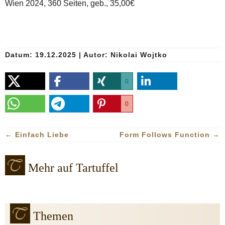
Wien 2024, 360 Seiten, geb., 35,00€
Datum: 19.12.2025
|
Autor:
Nikolai Wojtko
0
0
←
Einfach Liebe
Form Follows Function
→
Mehr auf Tartuffel
Themen