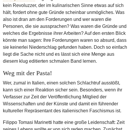
kein Revoluzzer, der im kulinarischen Sinne etwas auf sich
hält, fordert ohne gute Gründe scheinbar unmögliches. Was
also ist dran am den Forderungen und wer waren die
Personen, die sie aussprachen? Was waren die Gründe und
welches die Ergebnisse ihrer Arbeiten? Auf den ersten Blick
könnte man sagen: Ihre Forderungen waren so absurd, dass
sie keinerlei Niederschlag gefunden haben. Doch so einfach
liegt die Sache nicht und es lässt sich eine Menge aus
diesem klug editierten schmalen Band lernen.
Weg mit der Pasta!
Wer, zumal in Italien, einen solchen Schlachtruf ausstößt,
kann sich einer Reaktion sicher sein. Besonders, wenn ihr
Verfasser zur Zeit der Veröffentlichung Mitglied der
Wissenschaften und der Künste und damit ein führender
kultureller Repräsentant des italienischen Faschismus ist.
Filippo Tomasi Marinetti hatte eine große Leidenschaft: Zeit
seines Lebens wollte er von sich reden machen. Zunächst