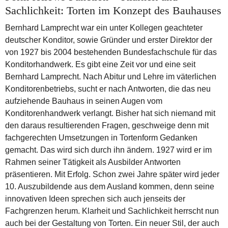
Sachlichkeit: Torten im Konzept des Bauhauses
Bernhard Lamprecht war ein unter Kollegen geachteter
deutscher Konditor, sowie Gründer und erster Direktor der
von 1927 bis 2004 bestehenden Bundesfachschule für das
Konditorhandwerk. Es gibt eine Zeit vor und eine seit
Bernhard Lamprecht. Nach Abitur und Lehre im väterlichen
Konditorenbetriebs, sucht er nach Antworten, die das neu
aufziehende Bauhaus in seinen Augen vom
Konditorenhandwerk verlangt. Bisher hat sich niemand mit
den daraus resultierenden Fragen, geschweige denn mit
fachgerechten Umsetzungen in Tortenform Gedanken
gemacht. Das wird sich durch ihn ändern. 1927 wird er im
Rahmen seiner Tätigkeit als Ausbilder Antworten
präsentieren. Mit Erfolg. Schon zwei Jahre später wird jeder
10. Auszubildende aus dem Ausland kommen, denn seine
innovativen Ideen sprechen sich auch jenseits der
Fachgrenzen herum. Klarheit und Sachlichkeit herrscht nun
auch bei der Gestaltung von Torten. Ein neuer Stil, der auch