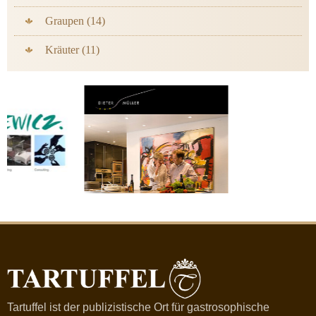
Graupen (14)
Kräuter (11)
Tartuffel ist der publizistische Ort für gastrosophische