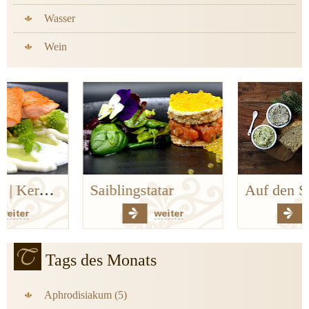
Wasser
Wein
Saiblingstatar
Auf den Spuren der Bergischen Küchenklassiker
weiter
weiter
Tags des Monats
Aphrodisiakum (5)