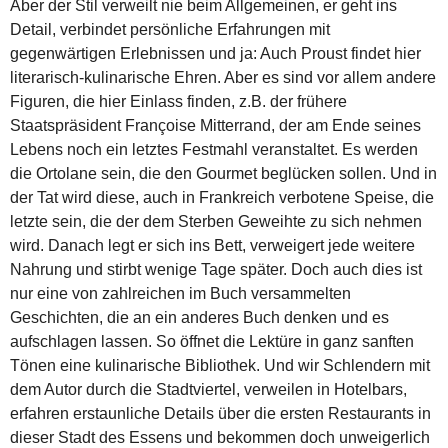
Aber der Stil verweilt nie beim Allgemeinen, er geht ins
Detail, verbindet persönliche Erfahrungen mit
gegenwärtigen Erlebnissen und ja: Auch Proust findet hier
literarisch-kulinarische Ehren. Aber es sind vor allem andere
Figuren, die hier Einlass finden, z.B. der frühere
Staatspräsident Françoise Mitterrand, der am Ende seines
Lebens noch ein letztes Festmahl veranstaltet. Es werden
die Ortolane sein, die den Gourmet beglücken sollen. Und in
der Tat wird diese, auch in Frankreich verbotene Speise, die
letzte sein, die der dem Sterben Geweihte zu sich nehmen
wird. Danach legt er sich ins Bett, verweigert jede weitere
Nahrung und stirbt wenige Tage später. Doch auch dies ist
nur eine von zahlreichen im Buch versammelten
Geschichten, die an ein anderes Buch denken und es
aufschlagen lassen. So öffnet die Lektüre in ganz sanften
Tönen eine kulinarische Bibliothek. Und wir Schlendern mit
dem Autor durch die Stadtviertel, verweilen in Hotelbars,
erfahren erstaunliche Details über die ersten Restaurants in
dieser Stadt des Essens und bekommen doch unweigerlich