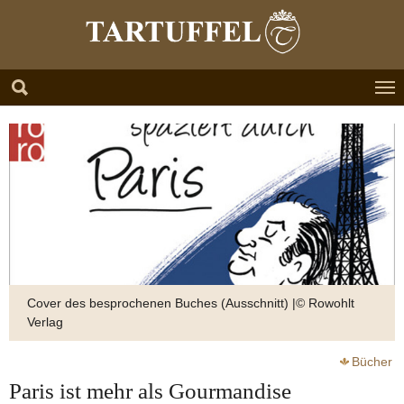
Zum Hauptinhalt springen
Skip to page footer
Cover des besprochenen Buches (Ausschnitt) |© Rowohlt
Verlag
Bücher
Paris ist mehr als Gourmandise