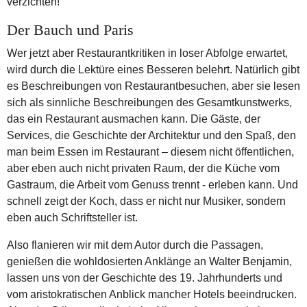
verzichten!
Der Bauch und Paris
Wer jetzt aber Restaurantkritiken in loser Abfolge erwartet,
wird durch die Lektüre eines Besseren belehrt. Natürlich gibt
es Beschreibungen von Restaurantbesuchen, aber sie lesen
sich als sinnliche Beschreibungen des Gesamtkunstwerks,
das ein Restaurant ausmachen kann. Die Gäste, der
Services, die Geschichte der Architektur und den Spaß, den
man beim Essen im Restaurant – diesem nicht öffentlichen,
aber eben auch nicht privaten Raum, der die Küche vom
Gastraum, die Arbeit vom Genuss trennt - erleben kann. Und
schnell zeigt der Koch, dass er nicht nur Musiker, sondern
eben auch Schriftsteller ist.
Also flanieren wir mit dem Autor durch die Passagen,
genießen die wohldosierten Anklänge an Walter Benjamin,
lassen uns von der Geschichte des 19. Jahrhunderts und
vom aristokratischen Anblick mancher Hotels beeindrucken.