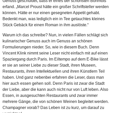
Genuss geschuldet, dass er eines der schönsten Bonmots
erfand. „Marcel Proust hätte ein großer Schriftsteller werden
können. Hätte er nur einen gesegneten Appetit gehabt.
Bedenkt man, was lediglich ein in Tee getauchtes kleines
Stück Gebäck für einen Roman in ihm auslöste.“
Warum ich das schreibe? Nun, in vielen Fällen schlägt sich
kulinarischer Genuss auch im Genuss an schönen
Formulierungen nieder. So, wie in diesem Buch. Denn
Vincent Klink nimmt seine Leser nicht einfach mit auf einen
Spaziergang durch Paris. Im Eiltempo auf dem E-Bike lässt
er sie an seiner Liebe zu dieser Stadt, ihren Museen,
Restaurants, ihren Intellektuellen und ihren Künstlern Teil
haben. Und ganz nebenbei erfahren die Leser, dass man
hier auch essen gehen soll. Denn Paris ist zwar die Stadt
der Liebe, aber die kann auch nicht nur von Luft leben. Also
Essen, in ausgesuchten Restaurants und zwar immer
mehrere Gänge, die von schönen Weinen begleitet werden.
Champagner vorab? Das Leben ist zu kurz, um darauf zu