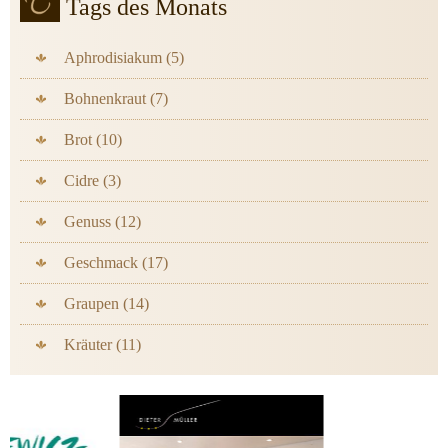
Tags des Monats
Aphrodisiakum (5)
Bohnenkraut (7)
Brot (10)
Cidre (3)
Genuss (12)
Geschmack (17)
Graupen (14)
Kräuter (11)