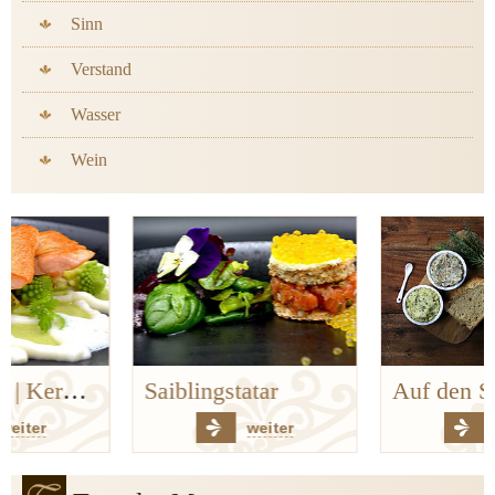
Sinn
Verstand
Wasser
Wein
Saiblingstatar
Auf den Spuren der Bergischen Küchenklassiker
weiter
weiter