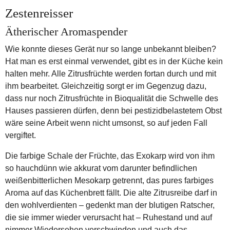
Zestenreisser
Ätherischer Aromaspender
Wie konnte dieses Gerät nur so lange unbekannt bleiben?
Hat man es erst einmal verwendet, gibt es in der Küche kein
halten mehr. Alle Zitrusfrüchte werden fortan durch und mit
ihm bearbeitet. Gleichzeitig sorgt er im Gegenzug dazu,
dass nur noch Zitrusfrüchte in Bioqualität die Schwelle des
Hauses passieren dürfen, denn bei pestizidbelastetem Obst
wäre seine Arbeit wenn nicht umsonst, so auf jeden Fall
vergiftet.
Die farbige Schale der Früchte, das Exokarp wird von ihm
so hauchdünn wie akkurat vom darunter befindlichen
weißenbitterlichen Mesokarp getrennt, das pures farbiges
Aroma auf das Küchenbrett fällt. Die alte Zitrusreibe darf in
den wohlverdienten – gedenkt man der blutigen Ratscher,
die sie immer wieder verursacht hat – Ruhestand und auf
nimmer Wiedersehen verschwinden und auch das