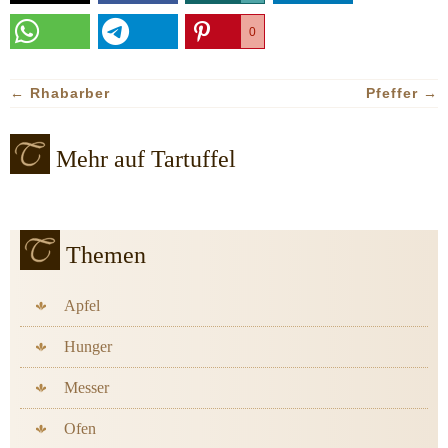
0
←
Rhabarber
Pfeffer
→
Mehr auf Tartuffel
Themen
Apfel
Hunger
Messer
Ofen