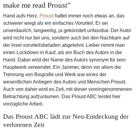
make me read Proust”
Hand aufs Herz.
Proust
haftet immer noch etwas an, das
schwerer wiegt als ein einfaches Vorurteil. Er sei
unverdaulich, langweilig, ja gekünstelt unfassbar. Der Autor
wird nicht nur bei uns, sondern auch bei den Nachbarn auf
der Insel vorurteilsbeladen abgelehnt. Lieber nimmt man
einen Lockdown in Kauf, als ein Buch des Autors in die
Hand. Dabei wird der Name des Autors synonym für sein
Hauptwerk verwendet. Ein Jammer, denn vor allem die
Trennung von Biografie und Werk war eines der
wesentlichen Anliegen des Autors und Menschen Proust.
Auch von daher wird es Zeit, mit dieser voreingenommenen
Betrachtung aufzuräumen. Das Proust ABC leistet hier
vorzügliche Arbeit.
Das Proust ABC lädt zur Neu-Entdeckung der
verlorenen Zeit