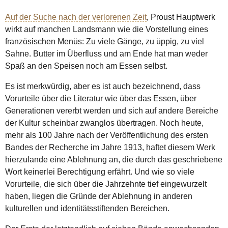
Auf der Suche nach der verlorenen Zeit
, Proust Hauptwerk
wirkt auf manchen Landsmann wie die Vorstellung eines
französischen Menüs: Zu viele Gänge, zu üppig, zu viel
Sahne. Butter im Überfluss und am Ende hat man weder
Spaß an den Speisen noch am Essen selbst.
Es ist merkwürdig, aber es ist auch bezeichnend, dass
Vorurteile über die Literatur wie über das Essen, über
Generationen vererbt werden und sich auf andere Bereiche
der Kultur scheinbar zwanglos übertragen. Noch heute,
mehr als 100 Jahre nach der Veröffentlichung des ersten
Bandes der Recherche im Jahre 1913, haftet diesem Werk
hierzulande eine Ablehnung an, die durch das geschriebene
Wort keinerlei Berechtigung erfährt. Und wie so viele
Vorurteile, die sich über die Jahrzehnte tief eingewurzelt
haben, liegen die Gründe der Ablehnung in anderen
kulturellen und identitätsstiftenden Bereichen.