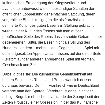
kulinarischen Erniedrigung der Kriegsverlierer und
avancierte unbewusst wie ein beständiger Schatten der
öffentlichen Lobpreisung der einfachen Sättigung, deren
vorgebliche Ehrlichkeit gegen die als französisch
definierte Kultur des guten Essens in Stellung gebracht
wurde. In der Kultur des Essens sah man auf der
preußischen Seite des Rheins das versnobte Gebaren einer
degenerierten Kultur, die Essen nicht als Stillung des
Hungers, sondern – mehr als das Gegenteil – als Spiel mit
dem fortgesetzten Appetit ansah. Essen, auf der einen Seite
Füllstoff, auf der anderen anregendes Spiel mit Aromen,
Geschmack und Zeit.
Dabei gibt es sie: Die kulinarische Gemeinsamkeit auf
beiden Seiten des Rheins und Proust war sich dessen
durchaus bewusst. Denn in Frankreich wie in Deutschland
verehrte man den Spargel. Verehren ist dabei nicht der
richtige Begriff, mehr schon avancierte der Spargel seit den
Zeiten Proust zu einer Obsession, in der das Kulinarische