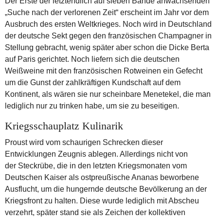
Der Erste der letztendlich auf sieben Bände anwachsenden
„Suche nach der verlorenen Zeit“ erscheint im Jahr vor dem
Ausbruch des ersten Weltkrieges. Noch wird in Deutschland
der deutsche Sekt gegen den französischen Champagner in
Stellung gebracht, wenig später aber schon die Dicke Berta
auf Paris gerichtet. Noch liefern sich die deutschen
Weißweine mit den französischen Rotweinen ein Gefecht
um die Gunst der zahlkräftigen Kundschaft auf dem
Kontinent, als wären sie nur scheinbare Menetekel, die man
lediglich nur zu trinken habe, um sie zu beseitigen.
Kriegsschauplatz Kulinarik
Proust wird vom schaurigen Schrecken dieser
Entwicklungen Zeugnis ablegen. Allerdings nicht von
der Steckrübe, die in den letzten Kriegsmonaten vom
Deutschen Kaiser als ostpreußische Ananas beworbene
Ausflucht, um die hungernde deutsche Bevölkerung an der
Kriegsfront zu halten. Diese wurde lediglich mit Abscheu
verzehrt, später stand sie als Zeichen der kollektiven