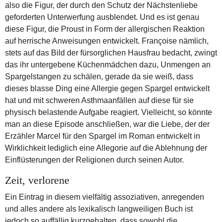
also die Figur, der durch den Schutz der Nächstenliebe
geforderten Unterwerfung ausblendet. Und es ist genau
diese Figur, die Proust in Form der allergischen Reaktion
auf herrische Anweisungen entwickelt. Françoise nämlich,
stets auf das Bild der fürsorglichen Hausfrau bedacht, zwingt
das ihr untergebene Küchenmädchen dazu, Unmengen an
Spargelstangen zu schälen, gerade da sie weiß, dass
dieses blasse Ding eine Allergie gegen Spargel entwickelt
hat und mit schweren Asthmaanfällen auf diese für sie
physisch belastende Aufgabe reagiert. Vielleicht, so könnte
man an diese Episode anschließen, war die Liebe, der der
Erzähler Marcel für den Spargel im Roman entwickelt in
Wirklichkeit lediglich eine Allegorie auf die Ablehnung der
Einflüsterungen der Religionen durch seinen Autor.
Zeit, verlorene
Ein Eintrag in diesem vielfältig assoziativen, anregenden
und alles andere als lexikalisch langweiligen Buch ist
jedoch so auffällig kurzgehalten, dass sowohl die