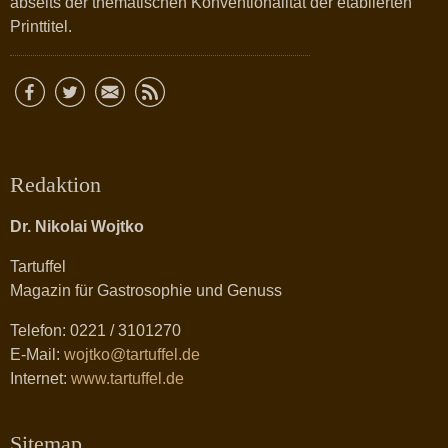
abseits der thematischen Konventionalität der etablierten
Printtitel.
Redaktion
Dr. Nikolai Wojtko
Tartuffel
Magazin für Gastrosophie und Genuss
Telefon: 0221 / 3101270
E-Mail:
wojtko@tartuffel.de
Internet:
www.tartuffel.de
Sitemap