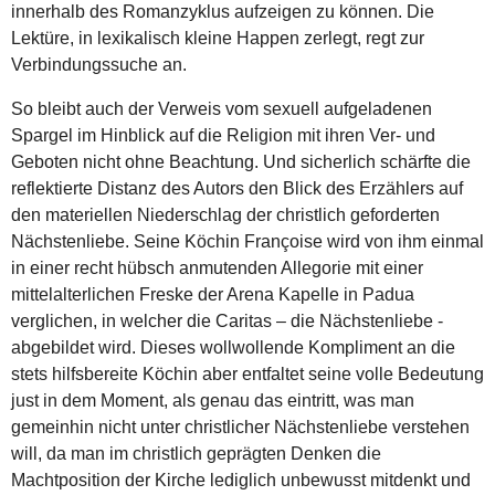
innerhalb des Romanzyklus aufzeigen zu können. Die
Lektüre, in lexikalisch kleine Happen zerlegt, regt zur
Verbindungssuche an.
So bleibt auch der Verweis vom sexuell aufgeladenen
Spargel im Hinblick auf die Religion mit ihren Ver- und
Geboten nicht ohne Beachtung. Und sicherlich schärfte die
reflektierte Distanz des Autors den Blick des Erzählers auf
den materiellen Niederschlag der christlich geforderten
Nächstenliebe. Seine Köchin Françoise wird von ihm einmal
in einer recht hübsch anmutenden Allegorie mit einer
mittelalterlichen Freske der Arena Kapelle in Padua
verglichen, in welcher die Caritas – die Nächstenliebe -
abgebildet wird. Dieses wollwollende Kompliment an die
stets hilfsbereite Köchin aber entfaltet seine volle Bedeutung
just in dem Moment, als genau das eintritt, was man
gemeinhin nicht unter christlicher Nächstenliebe verstehen
will, da man im christlich geprägten Denken die
Machtposition der Kirche lediglich unbewusst mitdenkt und