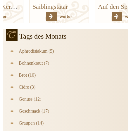
Saiblingstatar
Auf den Spuren der Bergischen Küchenklassiker
weiter
weiter
Tags des Monats
Aphrodisiakum (5)
Bohnenkraut (7)
Brot (10)
Cidre (3)
Genuss (12)
Geschmack (17)
Graupen (14)