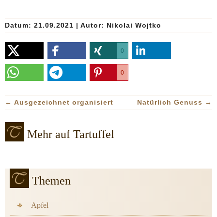
Datum: 21.09.2021
|
Autor:
Nikolai Wojtko
0
0
←
Ausgezeichnet organisiert
Natürlich Genuss
→
Mehr auf Tartuffel
Themen
Apfel