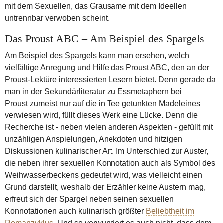
mit dem Sexuellen, das Grausame mit dem Ideellen
untrennbar verwoben scheint.
Das Proust ABC – Am Beispiel des Spargels
Am Beispiel des Spargels kann man ersehen, welch
vielfältige Anregung und Hilfe das Proust ABC, den an der
Proust-Lektüre interessierten Lesern bietet. Denn gerade da
man in der Sekundärliteratur zu Essmetaphern bei
Proust zumeist nur auf die in Tee getunkten Madeleines
verwiesen wird, füllt dieses Werk eine Lücke. Denn die
Recherche ist - neben vielen anderen Aspekten - gefüllt mit
unzähligen Anspielungen, Anekdoten und hitzigen
Diskussionen kulinarischer Art. Im Unterschied zur Auster,
die neben ihrer sexuellen Konnotation auch als Symbol des
Weihwasserbeckens gedeutet wird, was vielleicht einen
Grund darstellt, weshalb der Erzähler keine Austern mag,
erfreut sich der Spargel neben seinen sexuellen
Konnotationen auch kulinarisch größter
Beliebtheit im
Romanzyklus
. Und so verwundert es auch nicht, dass dem