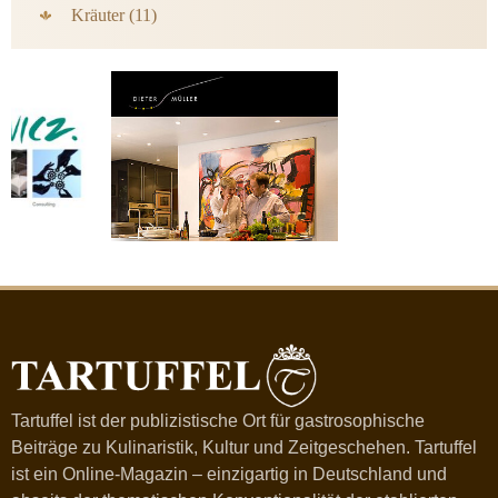
Kräuter (11)
Tartuffel ist der publizistische Ort für gastrosophische
Beiträge zu Kulinaristik, Kultur und Zeitgeschehen. Tartuffel
ist ein Online-Magazin – einzigartig in Deutschland und