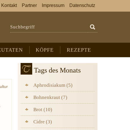
Kontakt
Partner
Impressum
Datenschutz
Suchbegriff
ZUTATEN
KÖPFE
REZEPTE
Tags des Monats
Aphrodisiakum (5)
ultur
Bohnenkraut (7)
s
Brot (10)
Cidre (3)