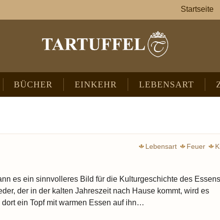
Startseite
BÜCHER
EINKEHR
LEBENSART
Lebensart
Feuer
K
nn es ein sinnvolleres Bild für die Kulturgeschichte des Essen
er, der in der kalten Jahreszeit nach Hause kommt, wird es
 dort ein Topf mit warmen Essen auf ihn…