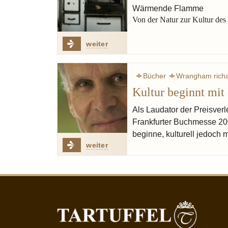
Wärmende Flamme
Von der Natur zur Kultur de
weiter
Bücher
Wrangham rich
Kultur beginnt mi
Als Laudator der Preisverl
Frankfurter Buchmesse 20
beginne, kulturell jedoch 
weiter