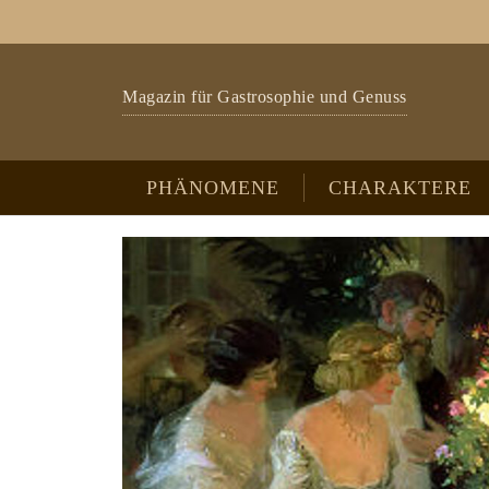
Zum Hauptinhalt springen
Skip to page footer
Magazin für Gastrosophie und Genuss
PHÄNOMENE
CHARAKTERE