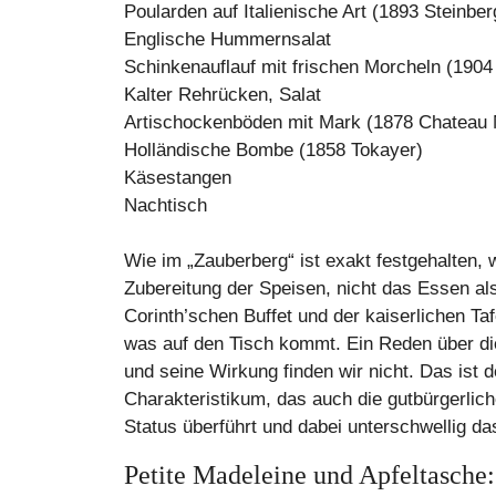
Poularden auf Italienische Art (1893 Steinber
Englische Hummernsalat
Schinkenauflauf mit frischen Morcheln (1904
Kalter Rehrücken, Salat
Artischockenböden mit Mark (1878 Chateau
Holländische Bombe (1858 Tokayer)
Käsestangen
Nachtisch
Wie im „Zauberberg“ ist exakt festgehalten,
Zubereitung der Speisen, nicht das Essen a
Corinth’schen Buffet und der kaiserlichen Ta
was auf den Tisch kommt. Ein Reden über d
und seine Wirkung finden wir nicht. Das ist 
Charakteristikum, das auch die gutbürgerlich
Status überführt und dabei unterschwellig da
Petite Madeleine und Apfeltasche