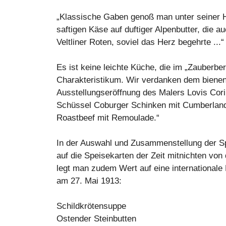
„Klassische Gaben genoß man unter seiner H
saftigen Käse auf duftiger Alpenbutter, die 
Veltliner Roten, soviel das Herz begehrte ...“
Es ist keine leichte Küche, die im „Zauberber
Charakteristikum. Wir verdanken dem bienenfle
Ausstellungseröffnung des Malers Lovis Cori
Schüssel Coburger Schinken mit Cumberlan
Roastbeef mit Remoulade.“
In der Auswahl und Zusammenstellung der Spe
auf die Speisekarten der Zeit mitnichten vo
legt man zudem Wert auf eine internationale
am 27. Mai 1913:
Schildkrötensuppe
Ostender Steinbutten