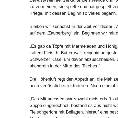
Bewusstsein tief zerklüftenden Wende und Gre
zu vermeiden, sie spielte und hat gespielt v
Kriege, mit dessen Beginn so vieles begann,
Bleiben wir zunächst in der Zeit vor diese
auf dem „Zauberberg“ ein. Beginnen wir mit d
„Es gab da Töpfe mit Marmeladen und Honig, 
kaltem Fleisch; Butter war freigebig aufgeste
Schweizer Käse, um davon abzuschneiden, u
obendrein in der Mitte des Tisches.“
Die Höhenluft regt den Appetit an, die Mahlz
noch verlässlich strukturieren. Noch einmal 
„Das Mittagessen war sowohl meisterhaft zub
Suppe eingerechnet, bestand es aus nicht w
Fleischgericht mit Beilagen, hierauf eine be