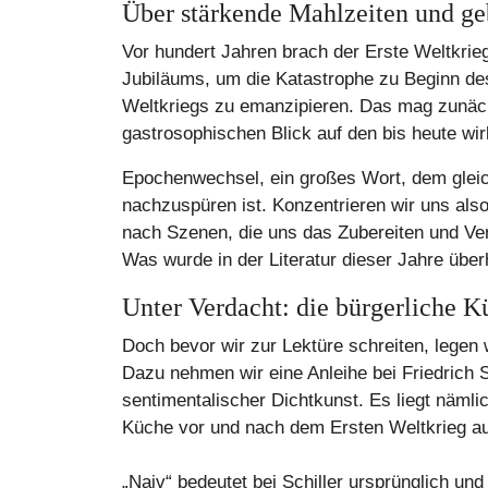
Über stärkende Mahlzeiten und ge
Vor hundert Jahren brach der Erste Weltkrie
Jubiläums, um die Katastrophe zu Beginn d
Weltkriegs zu emanzipieren. Das mag zunächs
gastrosophischen Blick auf den bis heute 
Epochenwechsel, ein großes Wort, dem gleich
nachzuspüren ist. Konzentrieren wir uns al
nach Szenen, die uns das Zubereiten und Ver
Was wurde in der Literatur dieser Jahre übe
Unter Verdacht: die bürgerliche K
Doch bevor wir zur Lektüre schreiten, legen 
Dazu nehmen wir eine Anleihe bei Friedrich 
sentimentalischer Dichtkunst. Es liegt nämli
Küche vor und nach dem Ersten Weltkrieg au
„Naiv“ bedeutet bei Schiller ursprünglich un