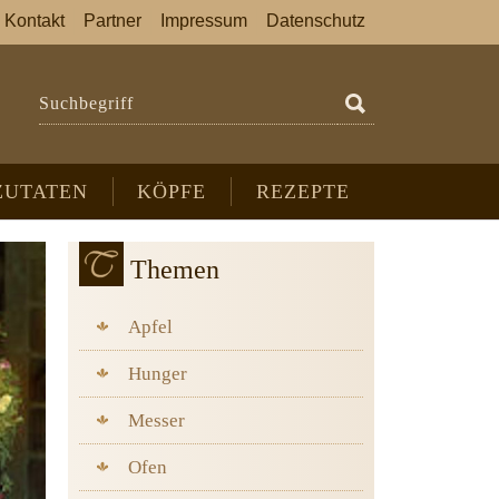
Kontakt
Partner
Impressum
Datenschutz
Suchbegriff
ZUTATEN
KÖPFE
REZEPTE
Themen
Apfel
Hunger
Messer
Ofen