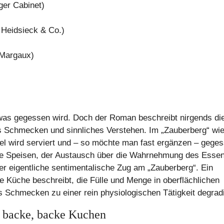
ger Cabinet)
 Heidsieck & Co.)
 Margaux)
 was gegessen wird. Doch der Roman beschreibt nirgends di
ls Schmecken und sinnliches Verstehen. Im „Zauberberg“ wi
fel wird serviert und – so möchte man fast ergänzen – gege
ie Speisen, der Austausch über die Wahrnehmung des Esse
der eigentliche sentimentalische Zug am „Zauberberg“. Ein
e Küche beschreibt, die Fülle und Menge in oberflächlichen
s Schmecken zu einer rein physiologischen Tätigkeit degradi
: backe, backe Kuchen