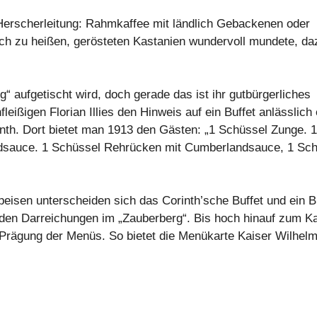
erscherleitung: Rahmkaffee mit ländlich Gebackenen oder
auch zu heißen, gerösteten Kastanien wundervoll mundete, da
g“ aufgetischt wird, doch gerade das ist ihr gutbürgerliches
ißigen Florian Illies den Hinweis auf ein Buffet anlässlich 
nth. Dort bietet man 1913 den Gästen: „1 Schüssel Zunge. 1
dsauce. 1 Schüssel Rehrücken mit Cumberlandsauce, 1 Sch
isen unterscheiden sich das Corinth’sche Buffet und ein B
n den Darreichungen im „Zauberberg“. Bis hoch hinauf zum K
 Prägung der Menüs. So bietet die Menükarte Kaiser Wilhelm 