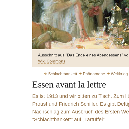
Ausschnitt aus "Das Ende eines Abendessens" vo
Wiki Commons
Schlachtbankett
Phänomene
Weltkrieg
Essen avant la lettre
Es ist 1913 und wir bitten zu Tisch. Zum 
Proust und Friedrich Schiller. Es gibt Deft
Nachschlag zum Ausbruch des Ersten Wel
Zart s
"Schlachtbankett" auf „Tartuffel“.