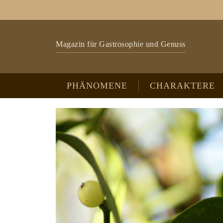
Zum Hauptinhalt springen
Skip to page footer
Magazin für Gastrosophie und Genuss
PHÄNOMENE
CHARAKTERE