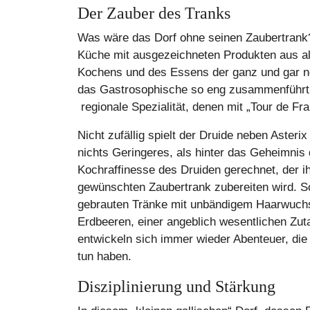
Der Zauber des Tranks
Was wäre das Dorf ohne seinen Zaubertrank
Küche mit ausgezeichneten Produkten aus all
Kochens und des Essens der ganz und gar ne
das Gastrosophische so eng zusammenführt. 
regionale Spezialität, denen mit „Tour de F
Nicht zufällig spielt der Druide neben Aster
nichts Geringeres, als hinter das Geheimnis
Kochraffinesse des Druiden gerechnet, der i
gewünschten Zaubertrank zubereiten wird. S
gebrauten Tränke mit unbändigem Haarwuchs
Erdbeeren, einer angeblich wesentlichen Zut
entwickeln sich immer wieder Abenteuer, die
tun haben.
Disziplinierung und Stärkung