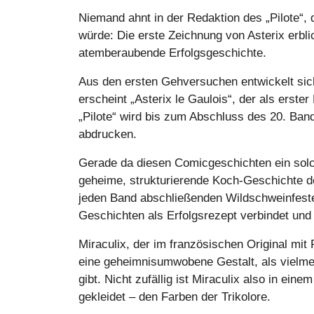
Niemand ahnt in der Redaktion des „Pilote“
würde: Die erste Zeichnung von Asterix erblic
atemberaubende Erfolgsgeschichte.
Aus den ersten Gehversuchen entwickelt sich
erscheint „Asterix le Gaulois“, der als erst
„Pilote“ wird bis zum Abschluss des 20. Ban
abdrucken.
Gerade da diesen Comicgeschichten ein solch 
geheime, strukturierende Koch-Geschichte de
jeden Band abschließenden Wildschweinfeste
Geschichten als Erfolgsrezept verbindet und 
Miraculix, der im französischen Original mit
eine geheimnisumwobene Gestalt, als vielmeh
gibt. Nicht zufällig ist Miraculix also in 
gekleidet – den Farben der Trikolore.