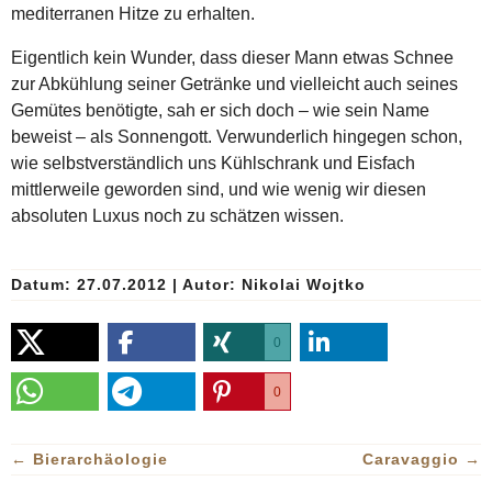
mediterranen Hitze zu erhalten.
Eigentlich kein Wunder, dass dieser Mann etwas Schnee
zur Abkühlung seiner Getränke und vielleicht auch seines
Gemütes benötigte, sah er sich doch – wie sein Name
beweist – als Sonnengott. Verwunderlich hingegen schon,
wie selbstverständlich uns Kühlschrank und Eisfach
mittlerweile geworden sind, und wie wenig wir diesen
absoluten Luxus noch zu schätzen wissen.
Datum: 27.07.2012
|
Autor:
Nikolai Wojtko
0
0
←
Bierarchäologie
Caravaggio
→