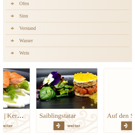
Ofen
Sinn
Verstand
Wasser
Wein
Saiblingstatar
Auf den Spuren der Bergischen Küchenklassiker
weiter
weiter