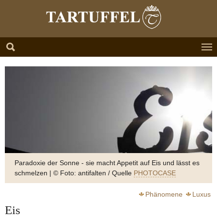
Zum Hauptinhalt springen
Skip to page footer
Paradoxie der Sonne - sie macht Appetit auf Eis und lässt es
schmelzen | © Foto: antifalten / Quelle
PHOTOCASE
Phänomene
Luxus
Eis