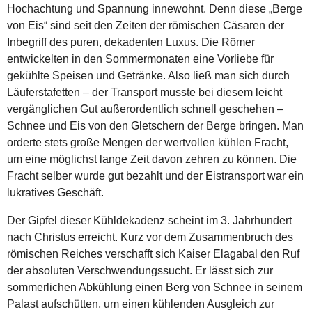
Hochachtung und Spannung innewohnt. Denn diese „Berge
von Eis“ sind seit den Zeiten der römischen Cäsaren der
Inbegriff des puren, dekadenten Luxus. Die Römer
entwickelten in den Sommermonaten eine Vorliebe für
gekühlte Speisen und Getränke. Also ließ man sich durch
Läuferstafetten – der Transport musste bei diesem leicht
vergänglichen Gut außerordentlich schnell geschehen –
Schnee und Eis von den Gletschern der Berge bringen. Man
orderte stets große Mengen der wertvollen kühlen Fracht,
um eine möglichst lange Zeit davon zehren zu können. Die
Fracht selber wurde gut bezahlt und der Eistransport war ein
lukratives Geschäft.
Der Gipfel dieser Kühldekadenz scheint im 3. Jahrhundert
nach Christus erreicht. Kurz vor dem Zusammenbruch des
römischen Reiches verschafft sich Kaiser Elagabal den Ruf
der absoluten Verschwendungssucht. Er lässt sich zur
sommerlichen Abkühlung einen Berg von Schnee in seinem
Palast aufschütten, um einen kühlenden Ausgleich zur