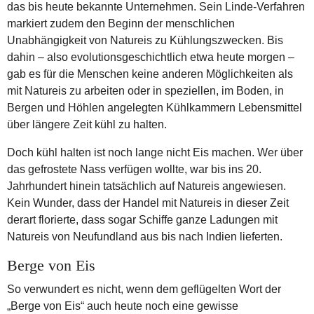
das bis heute bekannte Unternehmen. Sein Linde-Verfahren
markiert zudem den Beginn der menschlichen
Unabhängigkeit von Natureis zu Kühlungszwecken. Bis
dahin – also evolutionsgeschichtlich etwa heute morgen –
gab es für die Menschen keine anderen Möglichkeiten als
mit Natureis zu arbeiten oder in speziellen, im Boden, in
Bergen und Höhlen angelegten Kühlkammern Lebensmittel
über längere Zeit kühl zu halten.
Doch kühl halten ist noch lange nicht Eis machen. Wer über
das gefrostete Nass verfügen wollte, war bis ins 20.
Jahrhundert hinein tatsächlich auf Natureis angewiesen.
Kein Wunder, dass der Handel mit Natureis in dieser Zeit
derart florierte, dass sogar Schiffe ganze Ladungen mit
Natureis von Neufundland aus bis nach Indien lieferten.
Berge von Eis
So verwundert es nicht, wenn dem geflügelten Wort der
„Berge von Eis“ auch heute noch eine gewisse