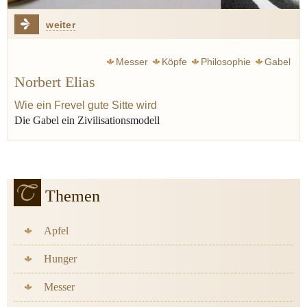
weiter
Messer
Köpfe
Philosophie
Gabel
Norbert Elias
Silbermann Alphons
Luxus
Bier
Wie ein Frevel gute Sitte wird
Die Gabel ein Zivilisationsmodell
Themen
Apfel
Hunger
Messer