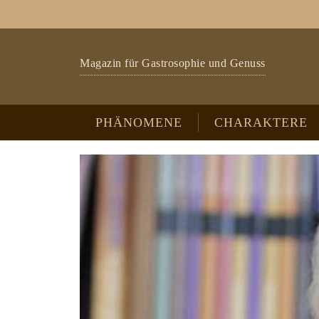
Zum Hauptinhalt springen
Skip to page footer
Magazin für Gastrosophie und Genuss
PHÄNOMENE
CHARAKTERE