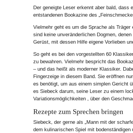
Der geneigte Leser erkennt aber bald, dass
entstandenen Bookazine des „Feinschmecker
Vielmehr geht es um die Sprache als Träger e
sind keine unveränderlichen Dogmen, denen ver
Gerüst, mit dessen Hilfe eigene Vorlieben u
So geht es bei den vorgestellten 60 Klassik
zu bewahren. Vielmehr bespricht das Bookazi
– und das heißt als moderner Klassiker. Dabei
Fingerzeige in diesem Band. Sie eröffnen nu
es benötigt, um aus einem simplen Gericht üb
es Siebeck darum, seine Leser zu einem lock
Variationsmöglichkeiten , über den Geschma
Rezepte zum Sprechen bringen
Siebeck, der gerne als „Mann mit der scharfen
dem kulinarischen Spiel mit bodenständigen 