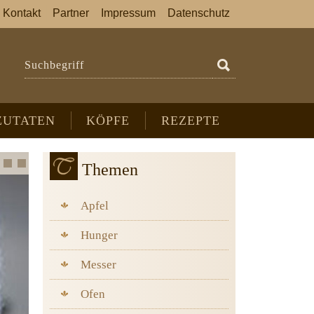
Kontakt
Partner
Impressum
Datenschutz
Suchbegriff
ZUTATEN
KÖPFE
REZEPTE
Themen
Apfel
Hunger
Messer
Ofen