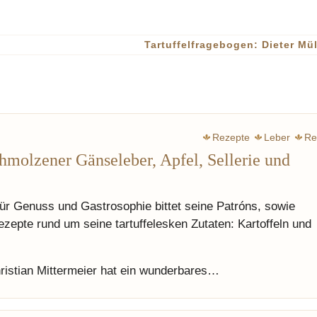
Tartuffelfragebogen: Dieter Mü
Rezepte
Leber
Re
hmolzener Gänseleber, Apfel, Sellerie und
für Genuss und Gastrosophie bittet seine Patróns, sowie
epte rund um seine tartuffelesken Zutaten: Kartoffeln und
hristian Mittermeier hat ein wunderbares…