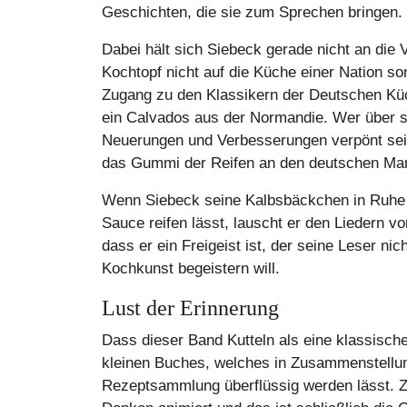
Geschichten, die sie zum Sprechen bringen.
Dabei hält sich Siebeck gerade nicht an die 
Kochtopf nicht auf die Küche einer Nation so
Zugang zu den Klassikern der Deutschen Küch
ein Calvados aus der Normandie. Wer über so
Neuerungen und Verbesserungen verpönt sei
das Gummi der Reifen an den deutschen M
Wenn Siebeck seine Kalbsbäckchen in Ruhe 
Sauce reifen lässt, lauscht er den Liedern vo
dass er ein Freigeist ist, der seine Leser n
Kochkunst begeistern will.
Lust der Erinnerung
Dass dieser Band Kutteln als eine klassisch
kleinen Buches, welches in Zusammenstellun
Rezeptsammlung überflüssig werden lässt. 