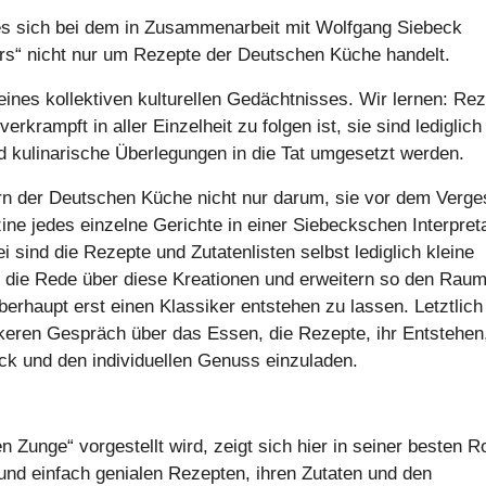
 es sich bei dem in Zusammenarbeit mit Wolfgang Siebeck
s“ nicht nur um Rezepte der Deutschen Küche handelt.
ines kollektiven kulturellen Gedächtnisses. Wir lernen: Re
krampft in aller Einzelheit zu folgen ist, sie sind lediglich
nd kulinarische Überlegungen in die Tat umgesetzt werden.
ern der Deutschen Küche nicht nur darum, sie vor dem Verg
ne jedes einzelne Gerichte in einer Siebeckschen Interpret
 sind die Rezepte und Zutatenlisten selbst lediglich kleine
r die Rede über diese Kreationen und erweitern so den Raum
erhaupt erst einen Klassiker entstehen zu lassen. Letztlich
eren Gespräch über das Essen, die Rezepte, ihr Entstehen,
ck und den individuellen Genuss einzuladen.
 Zunge“ vorgestellt wird, zeigt sich hier in seiner besten Ro
und einfach genialen Rezepten, ihren Zutaten und den