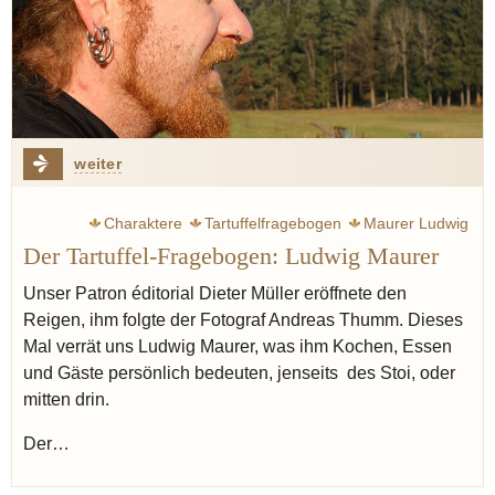
weiter
Charaktere
Tartuffelfragebogen
Maurer Ludwig
Der Tartuffel-Fragebogen: Ludwig Maurer
Champagner
Stoi
Unser Patron éditorial Dieter Müller eröffnete den
Reigen, ihm folgte der Fotograf Andreas Thumm. Dieses
Mal verrät uns Ludwig Maurer, was ihm Kochen, Essen
und Gäste persönlich bedeuten, jenseits des Stoi, oder
mitten drin.
Der…