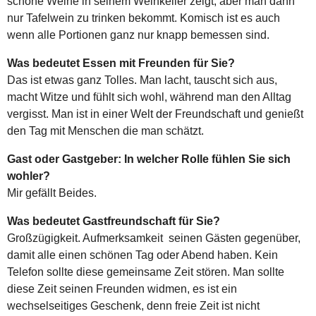
schöne Weine in seinem Weinkeller zeigt, aber man dann
nur Tafelwein zu trinken bekommt. Komisch ist es auch
wenn alle Portionen ganz nur knapp bemessen sind.
Was bedeutet Essen mit Freunden für Sie?
Das ist etwas ganz Tolles. Man lacht, tauscht sich aus,
macht Witze und fühlt sich wohl, während man den Alltag
vergisst. Man ist in einer Welt der Freundschaft und genießt
den Tag mit Menschen die man schätzt.
Gast oder Gastgeber: In welcher Rolle fühlen Sie sich
wohler?
Mir gefällt Beides.
Was bedeutet Gastfreundschaft für Sie?
Großzügigkeit. Aufmerksamkeit seinen Gästen gegenüber,
damit alle einen schönen Tag oder Abend haben. Kein
Telefon sollte diese gemeinsame Zeit stören. Man sollte
diese Zeit seinen Freunden widmen, es ist ein
wechselseitiges Geschenk, denn freie Zeit ist nicht