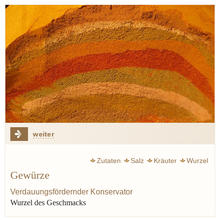
weiter
Zutaten
Salz
Kräuter
Wurzel
Gewürze
Verdauungsfördernder Konservator
Wurzel des Geschmacks