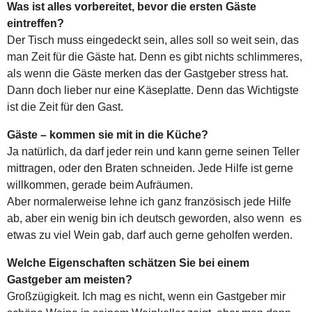
Was ist alles vorbereitet, bevor die ersten Gäste
eintreffen?
Der Tisch muss eingedeckt sein, alles soll so weit sein, das
man Zeit für die Gäste hat. Denn es gibt nichts schlimmeres,
als wenn die Gäste merken das der Gastgeber stress hat.
Dann doch lieber nur eine Käseplatte. Denn das Wichtigste
ist die Zeit für den Gast.
Gäste – kommen sie mit in die Küche?
Ja natürlich, da darf jeder rein und kann gerne seinen Teller
mittragen, oder den Braten schneiden. Jede Hilfe ist gerne
willkommen, gerade beim Aufräumen.
Aber normalerweise lehne ich ganz französisch jede Hilfe
ab, aber ein wenig bin ich deutsch geworden, also wenn es
etwas zu viel Wein gab, darf auch gerne geholfen werden.
Welche Eigenschaften schätzen Sie bei einem
Gastgeber am meisten?
Großzügigkeit. Ich mag es nicht, wenn ein Gastgeber mir