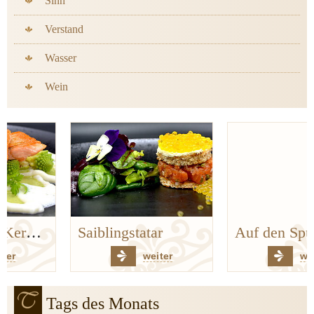
Sinn
Verstand
Wasser
Wein
Saiblingstatar
Auf den Spuren der Bergischen Küchenklassiker
weiter
weiter
Tags des Monats