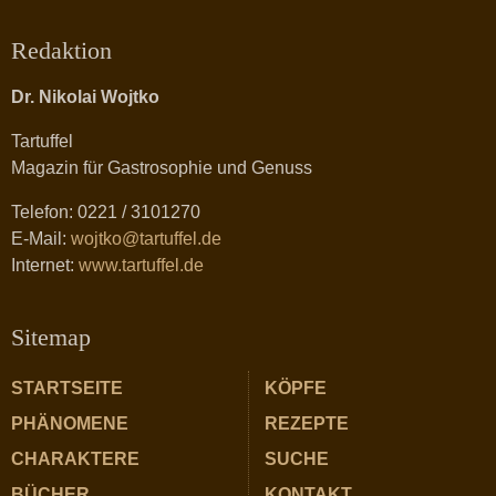
Redaktion
Dr. Nikolai Wojtko
Tartuffel
Magazin für Gastrosophie und Genuss
Telefon: 0221 / 3101270
E-Mail:
wojtko@tartuffel.de
Internet:
www.tartuffel.de
Sitemap
STARTSEITE
KÖPFE
PHÄNOMENE
REZEPTE
CHARAKTERE
SUCHE
BÜCHER
KONTAKT