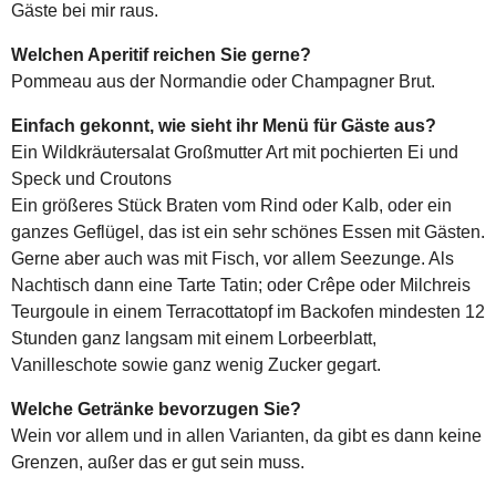
Gäste bei mir raus.
Welchen Aperitif reichen Sie gerne?
Pommeau aus der Normandie oder Champagner Brut.
Einfach gekonnt, wie sieht ihr Menü für Gäste aus?
Ein Wildkräutersalat Großmutter Art mit pochierten Ei und
Speck und Croutons
Ein größeres Stück Braten vom Rind oder Kalb, oder ein
ganzes Geflügel, das ist ein sehr schönes Essen mit Gästen.
Gerne aber auch was mit Fisch, vor allem Seezunge. Als
Nachtisch dann eine Tarte Tatin; oder Crêpe oder Milchreis
Teurgoule in einem Terracottatopf im Backofen mindesten 12
Stunden ganz langsam mit einem Lorbeerblatt,
Vanilleschote sowie ganz wenig Zucker gegart.
Welche Getränke bevorzugen Sie?
Wein vor allem und in allen Varianten, da gibt es dann keine
Grenzen, außer das er gut sein muss.