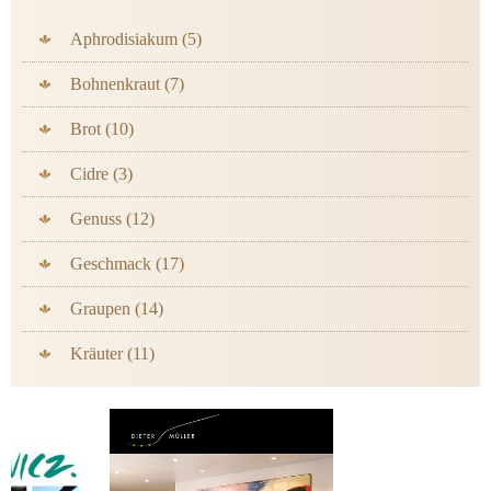
Aphrodisiakum (5)
Bohnenkraut (7)
Brot (10)
Cidre (3)
Genuss (12)
Geschmack (17)
Graupen (14)
Kräuter (11)