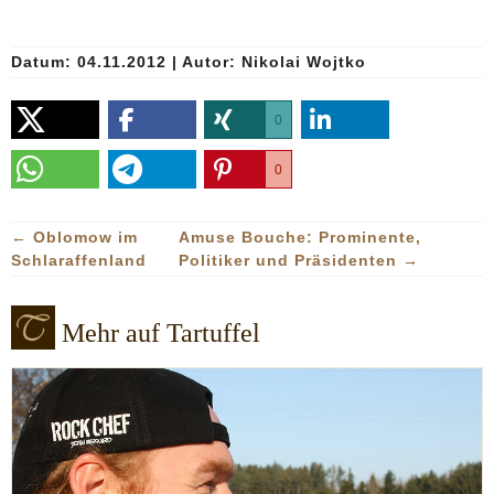
Datum: 04.11.2012
|
Autor:
Nikolai Wojtko
0
0
←
Oblomow im
Amuse Bouche: Prominente,
Schlaraffenland
Politiker und Präsidenten
→
Mehr auf Tartuffel