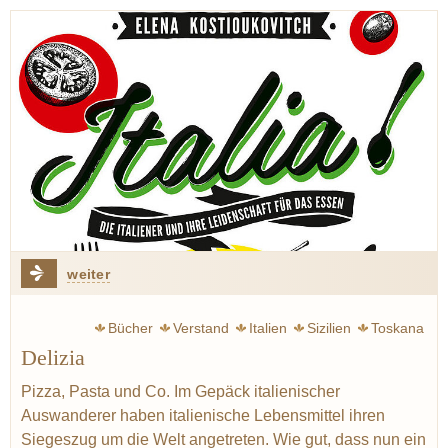
weiter
Bücher
Verstand
Italien
Sizilien
Toskana
Delizia
Sardinien
Rezept
Pizza
Lardo
Kräuter
Pizza, Pasta und Co. Im Gepäck italienischer
Auswanderer haben italienische Lebensmittel ihren
Siegeszug um die Welt angetreten. Wie gut, dass nun ein