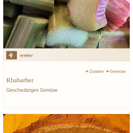
weiter
Zutaten
Gemüse
Rhabarber
Geschwätziges Gemüse