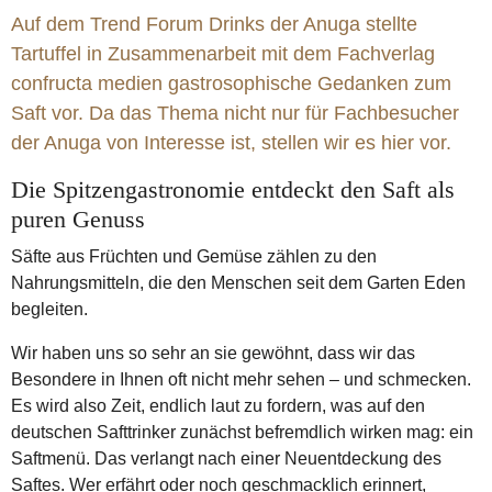
Auf dem Trend Forum Drinks der Anuga stellte
Tartuffel in Zusammenarbeit mit dem Fachverlag
confructa medien gastro­sophische Gedanken zum
Saft vor. Da das Thema nicht nur für Fach­besucher
der Anuga von Interesse ist, stellen wir es hier vor.
Die Spitzengastronomie entdeckt den Saft als
puren Genuss
Säfte aus Früchten und Gemüse zählen zu den
Nahrungsmitteln, die den Menschen seit dem Garten Eden
begleiten.
Wir haben uns so sehr an sie gewöhnt, dass wir das
Besondere in Ihnen oft nicht mehr sehen – und schmecken.
Es wird also Zeit, endlich laut zu fordern, was auf den
deutschen Safttrinker zunächst befremdlich wirken mag: ein
Saftmenü. Das verlangt nach einer Neuentdeckung des
Saftes. Wer erfährt oder noch geschmacklich erinnert,