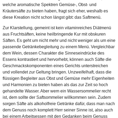
welche aromatische Spektren Gemüse-, Obst- und
Kräutersäfte zu bieten haben, fragt sich eher, weshalb es
diese Kreation nicht schon längst gibt: das Saftmenü.
Zur Klarstellung, gemeint ist kein vitaminreiches Diätmenü
aus Fruchtsäften, keine heilbringende Kur mit obskuren
Säften. Es geht um nicht mehr und nicht weniger als um eine
passende Getränkebegleitung zu einem Menü. Vergleichbar
dem Wein, dessen Charakter die Sinneseindrücke des
Essens kontrastiert und hervorhebt, können auch Säfte die
Geschmackskomponenten eines Gerichts unterstreichen
und vollendet zur Geltung bringen. Unzweifelhaft, dass die
flüssigen Begleiter aus Obst und Gemüse mehr Eigenheiten
und Harmonien zu bieten haben als das zur Zeit so hoch
gehandelte Wasser. Aber wem ein Wassersommelier recht
ist, dem sollte der Saftsommelier willkommen sein. Zudem
sorgen Säfte als alkoholfreie Getränke dafür, dass man nach
dem Genuss noch komplett Herr seiner Sinne ist, also auch
bei einem Arbeitsessen mit den Gedanken beim Genuss