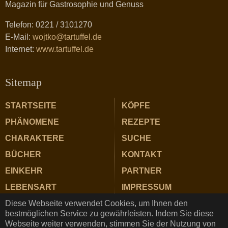
Magazin für Gastrosophie und Genuss
Telefon: 0221 / 3101270
E-Mail:
wojtko@tartuffel.de
Internet:
www.tartuffel.de
Sitemap
STARTSEITE
KÖPFE
PHÄNOMENE
REZEPTE
CHARAKTERE
SUCHE
BÜCHER
KONTAKT
EINKEHR
PARTNER
LEBENSART
IMPRESSUM
Diese Webseite verwendet Cookies, um Ihnen den
ZUTATEN
DATENSCHUTZ
bestmöglichen Service zu gewährleisten. Indem Sie diese
Webseite weiter verwenden, stimmen Sie der Nutzung von