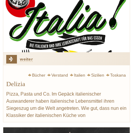
weiter
Bücher
Verstand
Italien
Sizilien
Toskana
Delizia
Sardinien
Rezept
Pizza
Lardo
Kräuter
Pizza, Pasta und Co. Im Gepäck italienischer
Auswanderer haben italienische Lebensmittel ihren
Siegeszug um die Welt angetreten. Wie gut, dass nun ein
Klassiker der italienischen Küche von