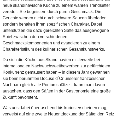
neue skandinavische Küche zu einem wahren Trendsetter
veredelt. Sie begeistern durch puren Geschmack. Die
Gerichte werden nicht durch schwere Saucen überladen
sondern behalten ihren spezifischen Charakter. Dabei
unterstützen die dazu gereichten Säfte das ausgewogene
Spiel zwischen den verschiedenen
Geschmackskomponenten und avancieren zu einem
Charakteristikum des kulinarischen Gesamtkunstwerks.
Da sich die Köche aus Skandinavien mittlerweile bei
internationalen Nachwuchswettbewerben zur gefürchteten
Konkurrenz gemausert haben – in diesem Jahr gewannen
sie beim berühmten Bocuse d´Or unserer französischen
Nachbarn gleich alle Podiumsplätze – kann man davon
ausgehen, dass den Säften in der Gastronomie eine große
Zukunft bevorsteht.
Was uns dabei überraschend bis kurios erscheinen mag,
verweist auf eine zweite Neuentdeckung der Säfte: den Reiz