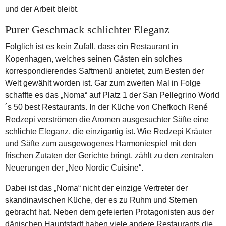
und der Arbeit bleibt.
Purer Geschmack schlichter Eleganz
Folglich ist es kein Zufall, dass ein Restaurant in
Kopenhagen, welches seinen Gästen ein solches
korrespondierendes Saftmenü anbietet, zum Besten der
Welt gewählt worden ist. Gar zum zweiten Mal in Folge
schaffte es das „Noma“ auf Platz 1 der San Pellegrino World
´s 50 best Restaurants. In der Küche von Chefkoch René
Redzepi verströmen die Aromen ausgesuchter Säfte eine
schlichte Eleganz, die einzigartig ist. Wie Redzepi Kräuter
und Säfte zum ausgewogenes Harmoniespiel mit den
frischen Zutaten der Gerichte bringt, zählt zu den zentralen
Neuerungen der „Neo Nordic Cuisine“.
Dabei ist das „Noma“ nicht der einzige Vertreter der
skandinavischen Küche, der es zu Ruhm und Sternen
gebracht hat. Neben dem gefeierten Protagonisten aus der
dänischen Hauptstadt haben viele andere Restaurants die