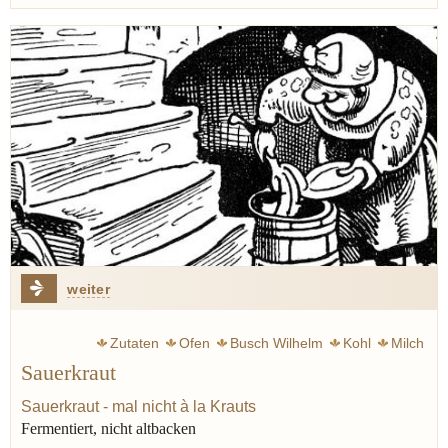
weiter
Zutaten
Ofen
Busch Wilhelm
Kohl
Milch
Sauerkraut
Fermentation
Gemüse
Sauerkraut - mal nicht à la Krauts
Fermentiert, nicht altbacken