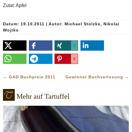
Zutat: Apfel
Datum: 19.10.2011
|
Autor:
Michael Stolzke, Nikolai
Wojtko
0
0
←
GAD Buchpreis 2011
Gewinner Buchverlosung
→
Mehr auf Tartuffel