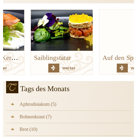
Saiblingstatar
Auf den Spuren der Bergischen Küchenklassiker
weiter
weiter
Tags des Monats
Aphrodisiakum (5)
Bohnenkraut (7)
Brot (10)