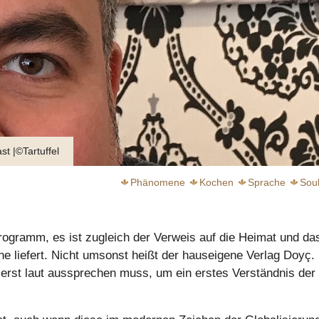
Phänomene
Kochen
Sprache
Sou
 Programm, es ist zugleich der Verweis auf die Heimat und da
e liefert. Nicht umsonst heißt der hauseigene Verlag Doyç. 
erst laut aussprechen muss, um ein erstes Verständnis der
chwebender Genuss
weiter
weiter