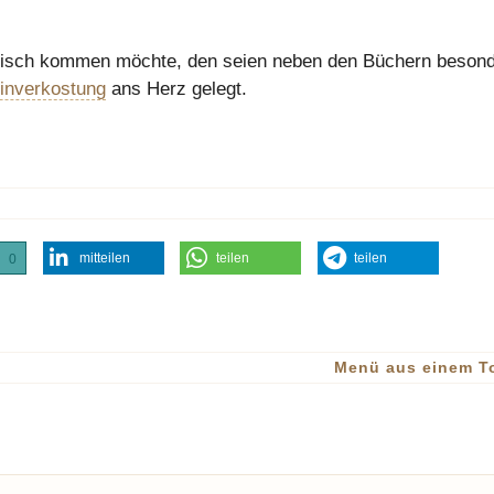
isch kommen möchte, den seien neben den Büchern beson
inverkostung
ans Herz gelegt.
mitteilen
teilen
teilen
0
Menü aus einem T