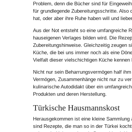
Problem, denn die Bücher sind für Eingewei
für grundlegende Zubereitungsschritte. Also
hat, oder aber ihre Ruhe haben will und liebe
Aus der Not entsteht so eine umfangreiche 
hauseigenen Verlages bilden wird. Die Rezept
Zubereitungshinweise. Gleichzeitig zeugen s
Küche, die bei uns immer noch als eine Döne
Vielfalt dieser vielschichtigen Küche kennen 
Nicht nur sein Beharrungsvermögen half ihm
Vermögen, Zusammenhänge nicht nur zu verst
kulinarische Autodidakt über ein umfangreic
Produkten und deren Herstellung.
Türkische Hausmannskost
Herausgekommen ist eine kleine Sammlung 
sind Rezepte, die man so in der Türkei koch