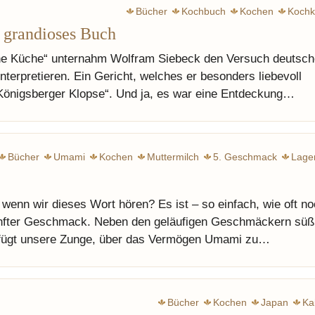
Bücher
Kochbuch
Kochen
Kochk
, grandioses Buch
he Küche“ unternahm Wolfram Siebeck den Versuch deutsch
nterpretieren. Ein Gericht, welches er besonders liebevoll
„Königsberger Klopse“. Und ja, es war eine Entdeckung…
Bücher
Umami
Kochen
Muttermilch
5. Geschmack
Lage
enn wir dieses Wort hören? Es ist – so einfach, wie oft n
ünfter Geschmack. Neben den geläufigen Geschmäckern süß
verfügt unsere Zunge, über das Vermögen Umami zu…
Bücher
Kochen
Japan
Ka