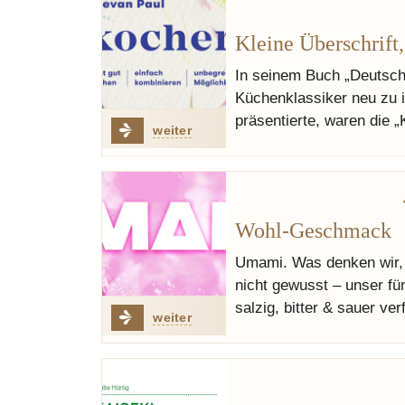
Kleine Überschrift
In seinem Buch „Deutsc
Küchenklassiker neu zu i
präsentierte, waren die 
weiter
Wohl-Geschmack
Umami. Was denken wir, w
nicht gewusst – unser f
salzig, bitter & sauer 
weiter