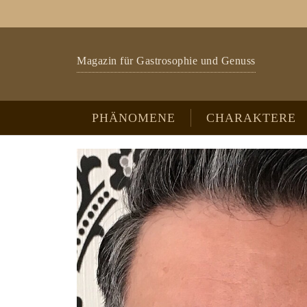
Zum Hauptinhalt springen
Skip to page footer
Magazin für Gastrosophie und Genuss
PHÄNOMENE
CHARAKTERE