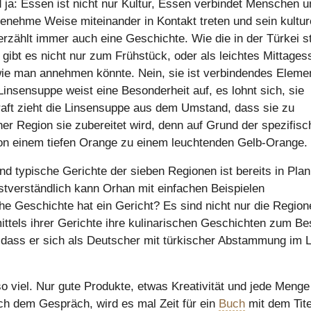
ja: Essen ist nicht nur Kultur, Essen verbindet Menschen u
nehme Weise miteinander in Kontakt treten und sein kultur
rzählt immer auch eine Geschichte. Wie die in der Türkei s
gibt es nicht nur zum Frühstück, oder als leichtes Mittages
, wie man annehmen könnte. Nein, sie ist verbindendes Eleme
Linsensuppe weist eine Besonderheit auf, es lohnt sich, sie
aft zieht die Linsensuppe aus dem Umstand, dass sie zu
cher Region sie zubereitet wird, denn auf Grund der spezifis
von einem tiefen Orange zu einem leuchtenden Gelb-Orange.
d typische Gerichte der sieben Regionen ist bereits in Pla
stverständlich kann Orhan mit einfachen Beispielen
Geschichte hat ein Gericht? Es sind nicht nur die Region
ittels ihrer Gerichte ihre kulinarischen Geschichten zum Be
 dass er sich als Deutscher mit türkischer Abstammung im 
o viel. Nur gute Produkte, etwas Kreativität und jede Menge
ach dem Gespräch, wird es mal Zeit für ein
Buch
mit dem Tite