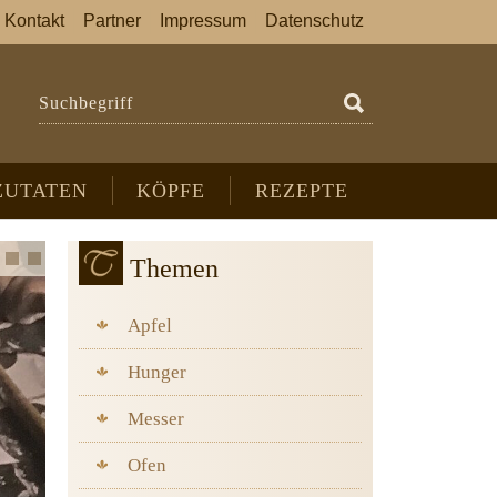
Kontakt
Partner
Impressum
Datenschutz
Suchbegriff
ZUTATEN
KÖPFE
REZEPTE
Themen
Apfel
Hunger
Messer
Ofen