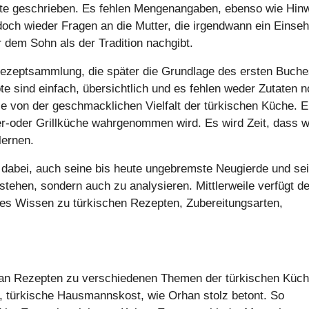
hte geschrieben. Es fehlen Mengenangaben, ebenso wie Hin
 doch wieder Fragen an die Mutter, die irgendwann ein Einse
r dem Sohn als der Tradition nachgibt.
Rezeptsammlung, die später die Grundlage des ersten Buch
e sind einfach, übersichtlich und es fehlen weder Zutaten 
ie von der geschmacklichen Vielfalt der türkischen Küche. E
r-oder Grillküche wahrgenommen wird. Es wird Zeit, dass wi
lernen.
 dabei, auch seine bis heute ungebremste Neugierde und se
ehen, sondern auch zu analysieren. Mittlerweile verfügt de
hes Wissen zu türkischen Rezepten, Zubereitungsarten,
an Rezepten zu verschiedenen Themen der türkischen Küch
t, türkische Hausmannskost, wie Orhan stolz betont. So