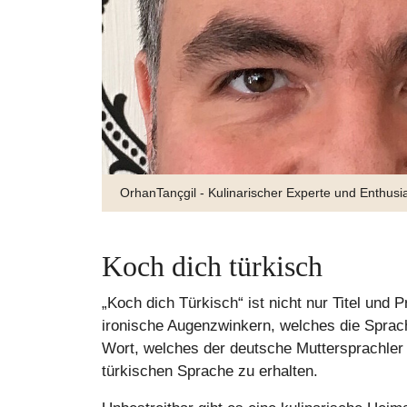
Türkische Weine gilt es zu entdecken |©Tartuffel
Koch dich türkisch
„Koch dich Türkisch“ ist nicht nur Titel und
ironische Augenzwinkern, welches die Sprach
Wort, welches der deutsche Muttersprachler 
Zart s
türkischen Sprache zu erhalten.