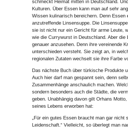
schmeckt Heimat mitten in Deutschland. Und 
Kulturen. Über Essen kann man auf sehr ange
Wissen kulinarisch bereichern. Denn Essen e
anzutreffende Linsensuppe. Die Linsensuppe 
sie ist nicht nur ein Gericht für arme Leute
wie die Currywurst in Deutschland. Aber die 
genauer anzusehen. Denn ihre vereinende Kr
unterschieden versteht. Sie zeigt an, in wel
regionalen Zutaten wechselt sie ihre Farbe 
Das nächste Buch über türkische Produkte un
Auch hier darf man gespannt sein, denn selb
Zusammenhänge anschaulich machen. Welche 
sondern besonders auch die Städte, die verm
geben. Unabhängig davon gilt Orhans Motto,
seines Lebens erworben hat:
„Für ein gutes Essen braucht man gar nicht s
Leidenschaft.“ Vielleicht, so überlegt man n